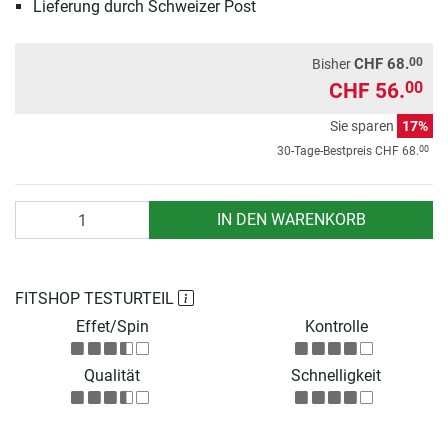
Lieferung durch Schweizer Post
00
CHF 68.
Bisher
CHF 56.
00
Sie sparen
17%
00
30-Tage-Bestpreis
CHF 68.
Anzahl
IN DEN WARENKORB
FITSHOP TESTURTEIL
Effet/Spin
Kontrolle
Qualität
Schnelligkeit