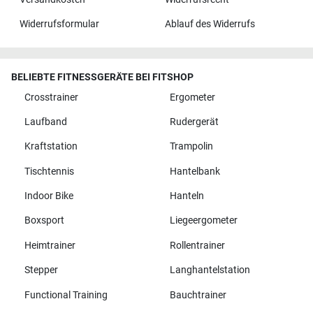
Widerrufsformular
Ablauf des Widerrufs
BELIEBTE FITNESSGERÄTE BEI FITSHOP
Crosstrainer
Ergometer
Laufband
Rudergerät
Kraftstation
Trampolin
Tischtennis
Hantelbank
Indoor Bike
Hanteln
Boxsport
Liegeergometer
Heimtrainer
Rollentrainer
Stepper
Langhantelstation
Functional Training
Bauchtrainer