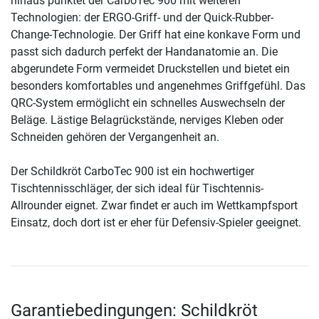
hinaus punktet der CarboTec 900 mit weiteren
Technologien: der ERGO-Griff- und der Quick-Rubber-
Change-Technologie. Der Griff hat eine konkave Form und
passt sich dadurch perfekt der Handanatomie an. Die
abgerundete Form vermeidet Druckstellen und bietet ein
besonders komfortables und angenehmes Griffgefühl. Das
QRC-System ermöglicht ein schnelles Auswechseln der
Beläge. Lästige Belagrückstände, nerviges Kleben oder
Schneiden gehören der Vergangenheit an.
Der Schildkröt CarboTec 900 ist ein hochwertiger
Tischtennisschläger, der sich ideal für Tischtennis-
Allrounder eignet. Zwar findet er auch im Wettkampfsport
Einsatz, doch dort ist er eher für Defensiv-Spieler geeignet.
Garantiebedingungen: Schildkröt