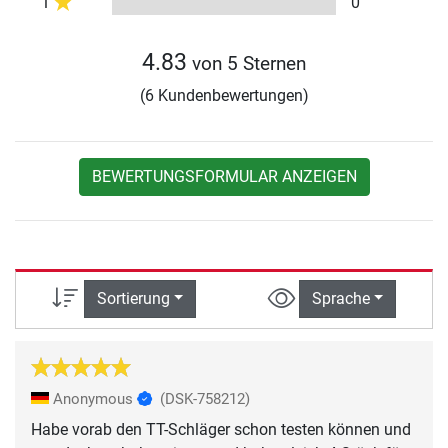
1
0
4.83
von 5 Sternen
(6 Kundenbewertungen)
BEWERTUNGSFORMULAR ANZEIGEN
Sortierung
Sprache
Anonymous
(DSK-758212)
Habe vorab den TT-Schläger schon testen können und