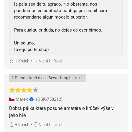
la pala sea de tu agrado. No obstante, nos
pondremos en contacto contigo por email para
recomendarte algún modelo superior.
Para cualquier duda, no dejes de escribirnos.
Un saludo,
tu equipo Fitshop
•
Hilfreich
Nicht hilfreich
1 Person fand diese Bewertung hilfreich
Marek
(DSK-758212)
Dobrá pálka která posune amatéra o krůček výše v
jeho hře
•
Hilfreich
Nicht hilfreich