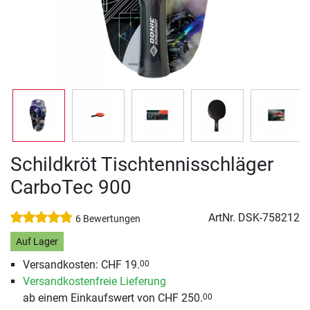
Schildkröt Tischtennisschläger
CarboTec 900
ArtNr.
DSK-758212
6 Bewertungen
Auf Lager
Versandkosten: CHF 19.
00
Versandkostenfreie Lieferung
ab einem Einkaufswert von CHF 250.
00