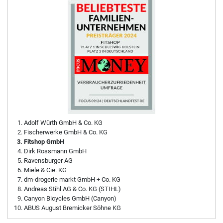
Adolf Würth GmbH & Co. KG
Fischerwerke GmbH & Co. KG
Fitshop GmbH
Dirk Rossmann GmbH
Ravensburger AG
Miele & Cie. KG
dm-drogerie markt GmbH + Co. KG
Andreas Stihl AG & Co. KG (STIHL)
Canyon Bicycles GmbH (Canyon)
ABUS August Bremicker Söhne KG