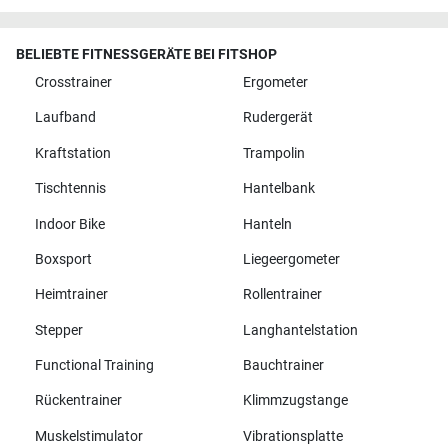
BELIEBTE FITNESSGERÄTE BEI FITSHOP
Crosstrainer
Ergometer
Laufband
Rudergerät
Kraftstation
Trampolin
Tischtennis
Hantelbank
Indoor Bike
Hanteln
Boxsport
Liegeergometer
Heimtrainer
Rollentrainer
Stepper
Langhantelstation
Functional Training
Bauchtrainer
Rückentrainer
Klimmzugstange
Muskelstimulator
Vibrationsplatte