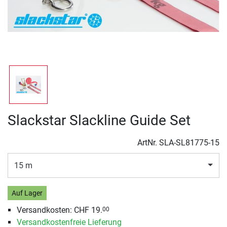
Slackstar Slackline Guide Set
ArtNr.
SLA-SL81775-15
15 m
Auf Lager
Versandkosten:
CHF 19.
00
Versandkostenfreie Lieferung