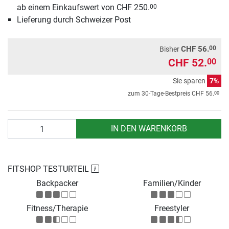
ab einem Einkaufswert von CHF 250.
00
Lieferung durch Schweizer Post
00
CHF 56.
Bisher
CHF 52.
00
Sie sparen
7%
00
zum 30-Tage-Bestpreis
CHF 56.
Anzahl
IN DEN WARENKORB
FITSHOP TESTURTEIL
Backpacker
Familien/Kinder
Fitness/Therapie
Freestyler