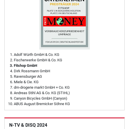
Adolf Würth GmbH & Co. KG
Fischerwerke GmbH & Co. KG
Fitshop GmbH
Dirk Rossmann GmbH
Ravensburger AG
Miele & Cie. KG
dm-drogerie markt GmbH + Co. KG
Andreas Stihl AG & Co. KG (STIHL)
Canyon Bicycles GmbH (Canyon)
ABUS August Bremicker Söhne KG
N-TV & DISQ 2024