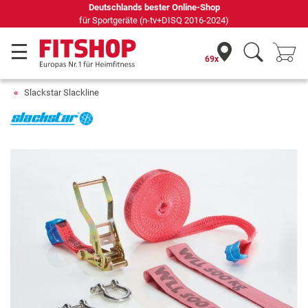
Deutschlands bester Online-Shop
für Sportgeräte (n-tv+DISQ 2016-2024)
69x
Slackstar Slackline