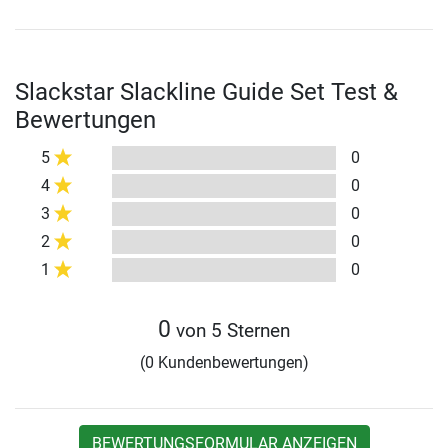
Slackstar Slackline Guide Set Test &
Bewertungen
5
0
4
0
3
0
2
0
1
0
0
von 5 Sternen
(0 Kundenbewertungen)
BEWERTUNGSFORMULAR ANZEIGEN