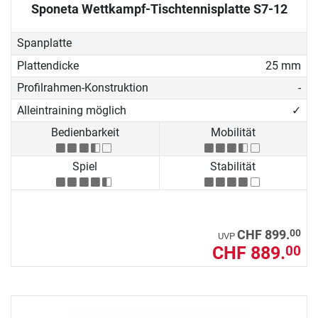
Sponeta Wettkampf-Tischtennisplatte S7-12
Spanplatte
Plattendicke
25 mm
Profilrahmen-Konstruktion
-
Alleintraining möglich
✓
Bedienbarkeit
Mobilität
Spiel
Stabilität
00
CHF 899.
UVP
CHF 889.
00