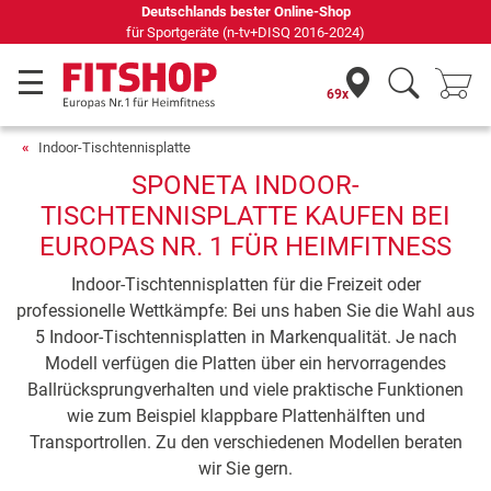
Deutschlands bester Online-Shop
für Sportgeräte (n-tv+DISQ 2016-2024)
69x
Indoor-Tischtennisplatte
SPONETA INDOOR-
TISCHTENNISPLATTE KAUFEN BEI
EUROPAS NR. 1 FÜR HEIMFITNESS
Indoor-Tischtennisplatten für die Freizeit oder
professionelle Wettkämpfe: Bei uns haben Sie die Wahl aus
5 Indoor-Tischtennisplatten in Markenqualität. Je nach
Modell verfügen die Platten über ein hervorragendes
Ballrücksprungverhalten und viele praktische Funktionen
wie zum Beispiel klappbare Plattenhälften und
Transportrollen. Zu den verschiedenen Modellen beraten
wir Sie gern.