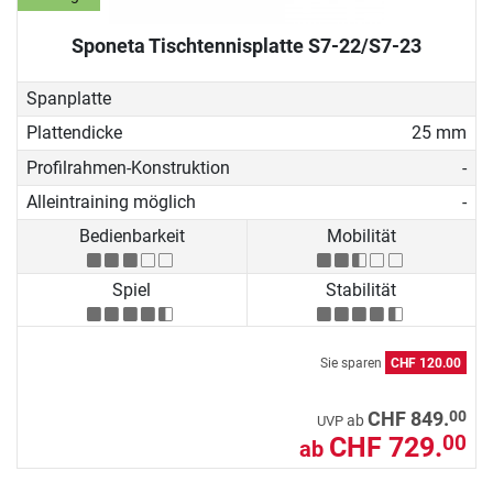
Sponeta Tischtennisplatte S7-22/S7-23
Spanplatte
Plattendicke
25 mm
Profilrahmen-Konstruktion
-
Alleintraining möglich
-
Bedienbarkeit
Mobilität
Spiel
Stabilität
Sie sparen
CHF 120.00
00
CHF 849.
ab
UVP
CHF 729.
00
ab