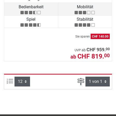
Bedienbarkeit
Mobilität
Spiel
Stabilität
Sie sparen
CHF 140.00
00
CHF 959.
ab
UVP
CHF 819.
00
ab
Artikel pro Seite:
Seite