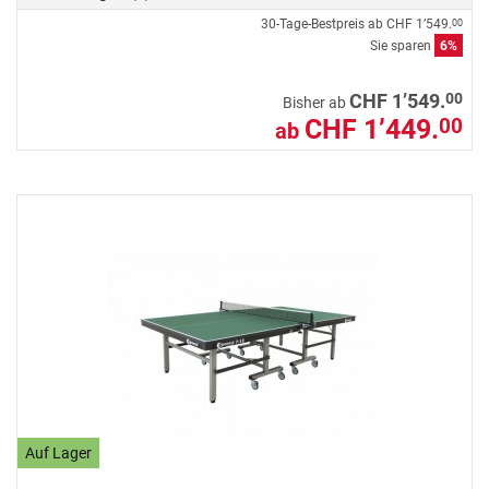
30-Tage-Bestpreis ab
CHF 1’549.
00
Sie sparen
6%
00
CHF 1’549.
Bisher ab
CHF 1’449.
00
ab
Auf Lager