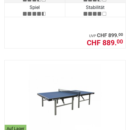
Spiel
Stabilität
00
CHF 899.
UVP
CHF 889.
00
Auf Lager