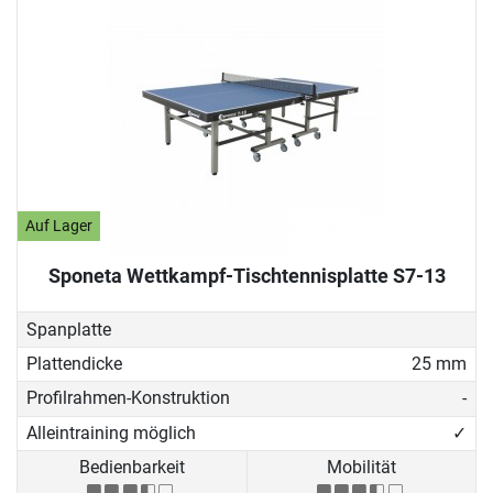
Auf Lager
Sponeta Wettkampf-Tischtennisplatte S7-13
Spanplatte
Plattendicke
25 mm
Profilrahmen-Konstruktion
-
Alleintraining möglich
✓
Bedienbarkeit
Mobilität