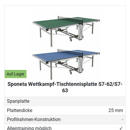
Auf Lager
Sponeta Wettkampf-Tischtennisplatte S7-62/S7-
63
Spanplatte
Plattendicke
25 mm
Profilrahmen-Konstruktion
-
Alleintraining möglich
✓