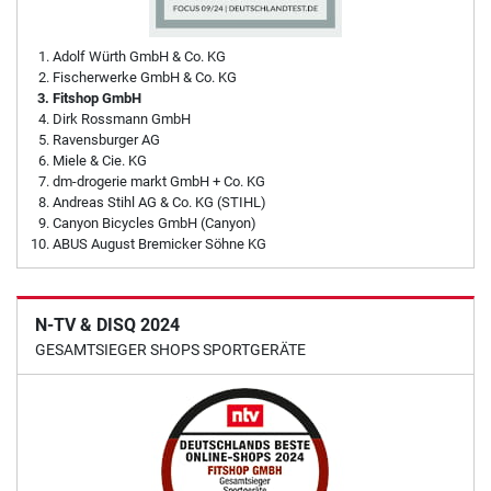
Adolf Würth GmbH & Co. KG
Fischerwerke GmbH & Co. KG
Fitshop GmbH
Dirk Rossmann GmbH
Ravensburger AG
Miele & Cie. KG
dm-drogerie markt GmbH + Co. KG
Andreas Stihl AG & Co. KG (STIHL)
Canyon Bicycles GmbH (Canyon)
ABUS August Bremicker Söhne KG
N-TV & DISQ 2024
GESAMTSIEGER SHOPS SPORTGERÄTE