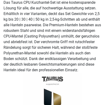
Das Taurus CPU Kurzhantel-Set ist eine kostensparende
Lösung für alle, die auf hochwertige Ausstattung setzen.
Erhältlich in vier Varianten, deckt das Set Gewichte von 2,5
kg bis 20 | 30 | 40 | 50 kg in 2,5-kg-Schritten ab und enthält
alle Hanteln paarweise. Die Premium-Hanteln bestehen aus
robustem Stahl und sind mit einem widerstandsfähigen
CPU-Mantel (Casting Polyurethan) umhüllt, der geruchslos
und abriebfest ist. Der verchromte Griff mit rutschfester
Rändelung sorgt für sicheren Halt, während der stoßfeste
Polyurethan-Mantel sowohl die Hanteln als auch den
Boden schützt. Dank der erstklassigen Verarbeitung und
der deutlich lesbaren Gewichtsmarkierungen sind diese
Hanteln ideal für den professionellen Einsatz.