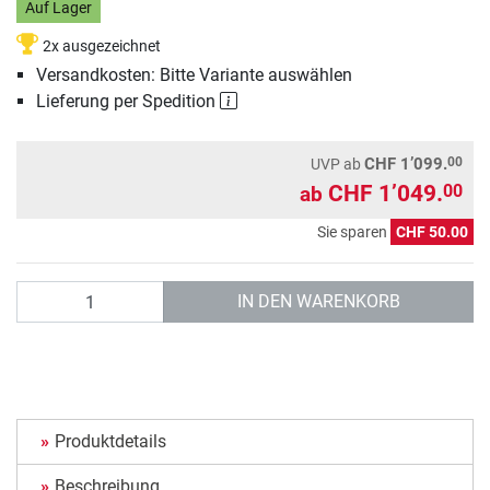
Auf Lager
2x ausgezeichnet
Versandkosten: Bitte Variante auswählen
Lieferung per Spedition
00
CHF 1’099.
UVP
ab
CHF 1’049.
00
ab
Sie sparen
CHF 50.00
Anzahl
IN DEN WARENKORB
Produktdetails
Beschreibung