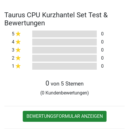
Taurus CPU Kurzhantel Set Test &
Bewertungen
5
0
4
0
3
0
2
0
1
0
0
von 5 Sternen
(0 Kundenbewertungen)
BEWERTUNGSFORMULAR ANZEIGEN