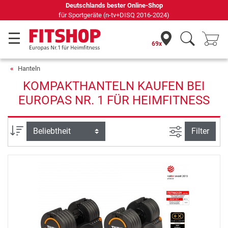
Seit 42 Jahren Ihr Experte für Heimfitness
69x
Hanteln
KOMPAKTHANTELN KAUFEN BEI
EUROPAS NR. 1 FÜR HEIMFITNESS
Ansicht filte
Sortierung
Filter