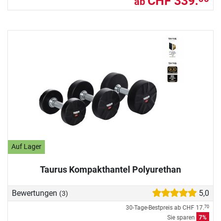
CHF 339.
ab
Auf Lager
Taurus Kompakthantel Polyurethan
Bewertungen
5,0
(3)
30-Tage-Bestpreis ab
CHF 17.
70
Sie sparen
7%