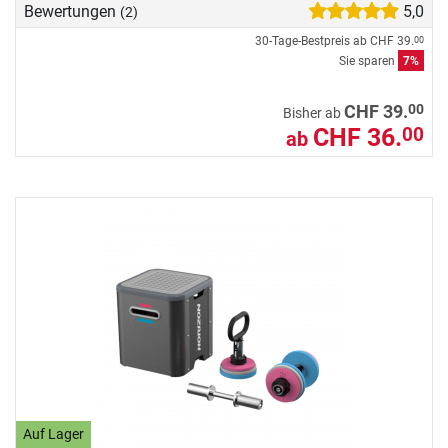
Bewertungen
5,0
(2)
30-Tage-Bestpreis ab
CHF 39.
00
Sie sparen
7%
00
CHF 39.
Bisher ab
CHF 36.
00
ab
Auf Lager