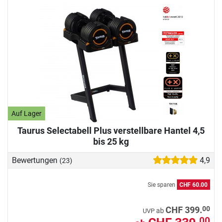
Auf Lager
Taurus Selectabell Plus verstellbare Hantel 4,5
bis 25 kg
Bewertungen
4,9
(23)
Sie sparen
CHF 60.00
00
CHF 399.
ab
UVP
00