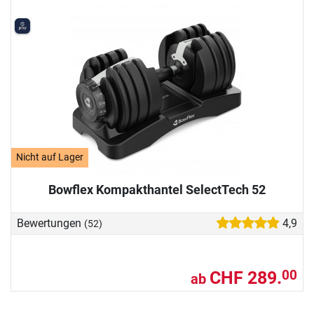
Nicht auf Lager
Bowflex Kompakthantel SelectTech 52
Bewertungen
4,9
(52)
CHF 289.
00
ab