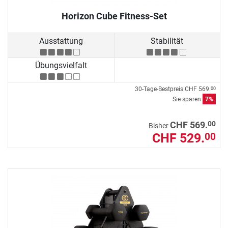
Horizon Cube Fitness-Set
Ausstattung
Stabilität
Übungsvielfalt
30-Tage-Bestpreis
CHF 569.
00
Sie sparen
7%
00
CHF 569.
Bisher
CHF 529.
00