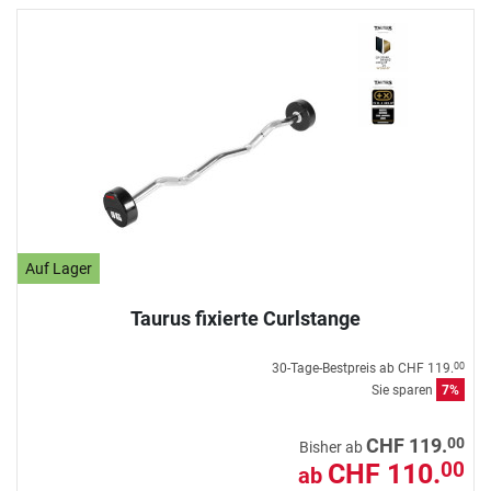
Auf Lager
Taurus fixierte Curlstange
30-Tage-Bestpreis ab
CHF 119.
00
Sie sparen
7%
00
CHF 119.
Bisher ab
CHF 110.
00
ab