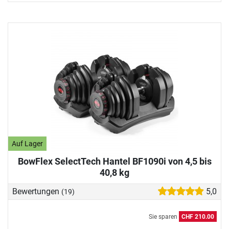
Auf Lager
BowFlex SelectTech Hantel BF1090i von 4,5 bis
40,8 kg
Bewertungen
5,0
(19)
Sie sparen
CHF 210.00