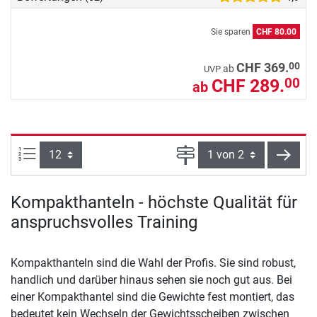
Sie sparen
CHF 80.00
00
CHF 369.
ab
UVP
CHF 289.
00
ab
Artikel pro Seite:
Seite
weite
Kompakthanteln - höchste Qualität für
anspruchsvolles Training
Kompakthanteln sind die Wahl der Profis. Sie sind robust,
handlich und darüber hinaus sehen sie noch gut aus. Bei
einer Kompakthantel sind die Gewichte fest montiert, das
bedeutet kein Wechseln der Gewichtsscheiben zwischen