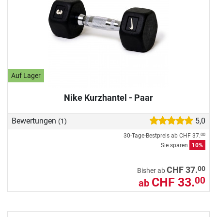
Auf Lager
Nike Kurzhantel - Paar
Bewertungen
5,0
(1)
30-Tage-Bestpreis ab
CHF 37.
00
Sie sparen
10%
00
CHF 37.
Bisher ab
CHF 33.
00
ab