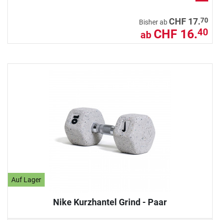
70
CHF 17.
Bisher ab
CHF 16.
40
ab
Auf Lager
Nike Kurzhantel Grind - Paar