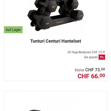
Auf Lager
Tunturi Centuri Hantelset
30-Tage-Bestpreis
CHF 73.
00
Sie sparen
9%
00
CHF 73.
Bisher
CHF 66.
00