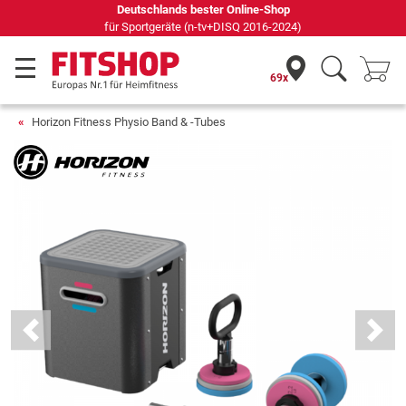
Seit 42 Jahren Ihr Experte für Heimfitness
69x
Horizon Fitness Physio Band & -Tubes
Previous
Next