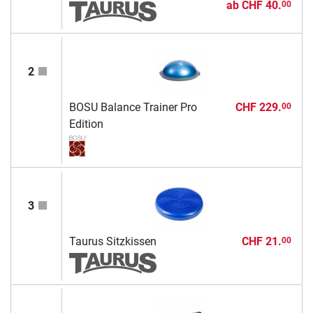
ab
CHF 40.
00
2
BOSU Balance Trainer Pro
CHF 229.
00
Edition
3
Taurus Sitzkissen
CHF 21.
00