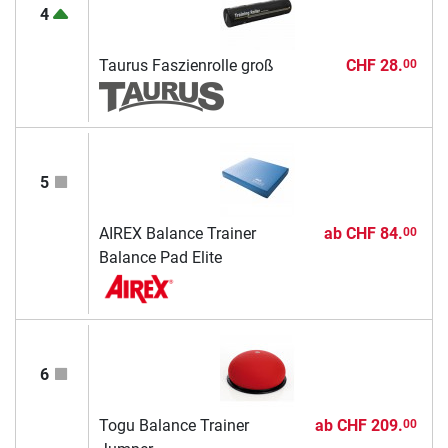
4
Taurus Faszienrolle groß
CHF 28.
00
5
AIREX Balance Trainer
ab
CHF 84.
00
Balance Pad Elite
6
Togu Balance Trainer
ab
CHF 209.
00