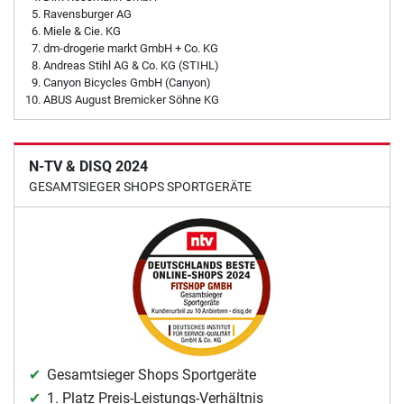
Ravensburger AG
Miele & Cie. KG
dm-drogerie markt GmbH + Co. KG
Andreas Stihl AG & Co. KG (STIHL)
Canyon Bicycles GmbH (Canyon)
ABUS August Bremicker Söhne KG
N-TV & DISQ 2024
GESAMTSIEGER SHOPS SPORTGERÄTE
Gesamtsieger Shops Sportgeräte
1. Platz Preis-Leistungs-Verhältnis