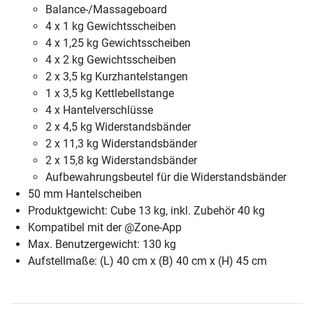
Balance-/Massageboard
4 x 1 kg Gewichtsscheiben
4 x 1,25 kg Gewichtsscheiben
4 x 2 kg Gewichtsscheiben
2 x 3,5 kg Kurzhantelstangen
1 x 3,5 kg Kettlebellstange
4 x Hantelverschlüsse
2 x 4,5 kg Widerstandsbänder
2 x 11,3 kg Widerstandsbänder
2 x 15,8 kg Widerstandsbänder
Aufbewahrungsbeutel für die Widerstandsbänder
50 mm Hantelscheiben
Produktgewicht: Cube 13 kg, inkl. Zubehör 40 kg
Kompatibel mit der @Zone-App
Max. Benutzergewicht: 130 kg
Aufstellmaße: (L) 40 cm x (B) 40 cm x (H) 45 cm