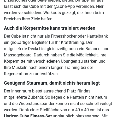
Bizepscurles oder Seitenheben, bieten. Darüber hinaus
lässt sich der Cube mit der @Zone-App verbinden. Hier
werden verschiedene Workouts gezeigt, die Ihnen beim
Erreichen Ihrer Ziele helfen.
Auch die Körpermitte kann trainiert werden
Der Cube ist nicht nur als Fitnesshocker oder Hantelbank
ein großartiger Begleiter für Ihr Krafttraining. Der
mitgelieferte Deckel ist gleichzeitig auch ein Balance- und
Massageboard. Dadurch haben Sie die Möglichkeit, Ihre
Körpermitte mit verschiedenen Übungen zu stärken und
Ihre Muskeln nach einem langen Training bei der
Regeneration zu unterstützen.
Genügend Stauraum, damit nichts herumliegt
Der Innenraum bietet ausreichend Platz für das
mitgelieferte Zubehör. So liegen die Hanteln nicht herum
und die Widerstandsbänder können nicht so schnell verlegt
werden. Dank einer Stellfläche von nur 40 x 40 cm ist das
Horizon Cube Fitness-Set
unglaublich platzsparend. Mit