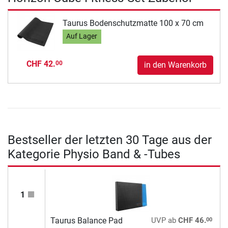
Taurus Bodenschutzmatte 100 x 70 cm
Auf Lager
CHF 42.
00
in den Warenkorb
Bestseller der letzten 30 Tage aus der
Kategorie Physio Band & -Tubes
1
00
Taurus Balance Pad
UVP
ab
CHF 46.