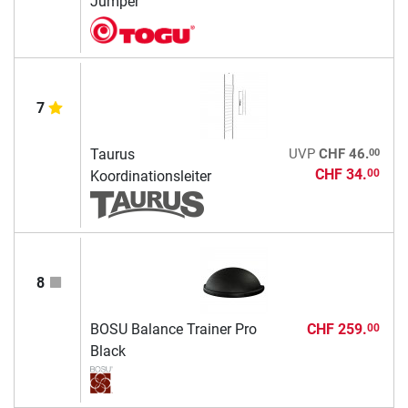
Jumper
7
00
Taurus
UVP
CHF 46.
CHF 34.
00
Koordinationsleiter
8
BOSU Balance Trainer Pro
CHF 259.
00
Black