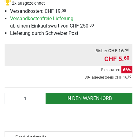
2x ausgezeichnet
Versandkosten: CHF 19.
00
Versandkostenfreie Lieferung
ab einem Einkaufswert von CHF 250.
00
Lieferung durch Schweizer Post
90
CHF 16.
Bisher
CHF 5.
60
Sie sparen
66%
90
30-Tage-Bestpreis
CHF 16.
Anzahl
IN DEN WARENKORB