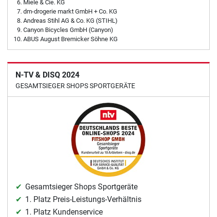
Miele & Cie. KG
dm-drogerie markt GmbH + Co. KG
Andreas Stihl AG & Co. KG (STIHL)
Canyon Bicycles GmbH (Canyon)
ABUS August Bremicker Söhne KG
N-TV & DISQ 2024
GESAMTSIEGER SHOPS SPORTGERÄTE
Gesamtsieger Shops Sportgeräte
1. Platz Preis-Leistungs-Verhältnis
1. Platz Kundenservice