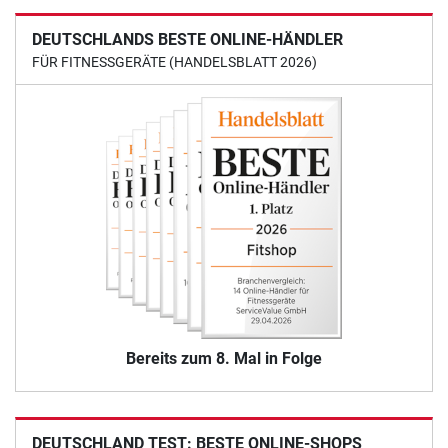
DEUTSCHLANDS BESTE ONLINE-HÄNDLER
FÜR FITNESSGERÄTE (HANDELSBLATT 2026)
Bereits zum 8. Mal in Folge
DEUTSCHLAND TEST: BESTE ONLINE-SHOPS