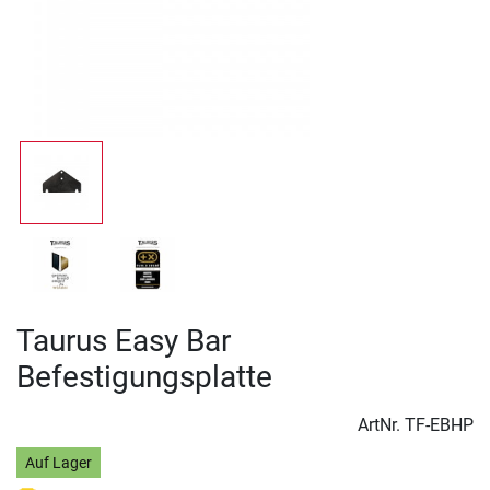
Taurus Easy Bar
Befestigungsplatte
ArtNr.
TF-EBHP
Auf Lager