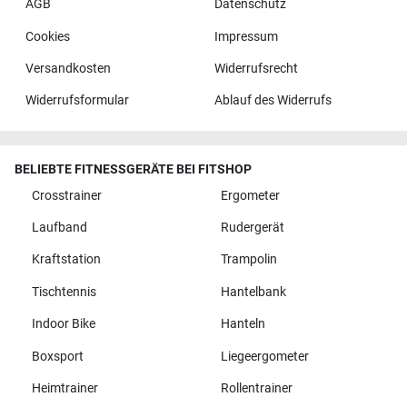
AGB
Datenschutz
Cookies
Impressum
Versandkosten
Widerrufsrecht
Widerrufsformular
Ablauf des Widerrufs
BELIEBTE FITNESSGERÄTE BEI FITSHOP
Crosstrainer
Ergometer
Laufband
Rudergerät
Kraftstation
Trampolin
Tischtennis
Hantelbank
Indoor Bike
Hanteln
Boxsport
Liegeergometer
Heimtrainer
Rollentrainer