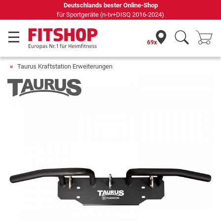
Seit 42 Jahren Ihr Experte für Heimfitness
69x
Taurus Kraftstation Erweiterungen