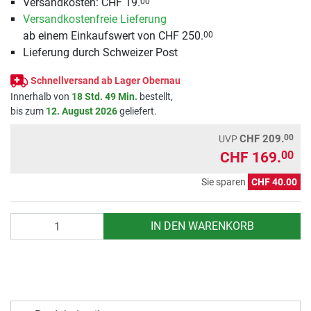
Versandkosten: CHF 19.
00
Versandkostenfreie Lieferung
ab einem Einkaufswert von CHF 250.
00
Lieferung durch Schweizer Post
Schnellversand ab Lager Obernau
Innerhalb von
18 Std. 49 Min.
bestellt,
bis zum
12. August 2026
geliefert.
00
CHF 209.
UVP
CHF 169.
00
Sie sparen
CHF 40.00
Anzahl
IN DEN WARENKORB