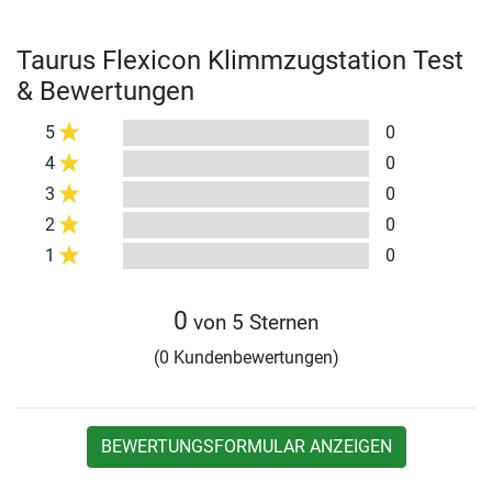
Taurus Flexicon Klimmzugstation Test
& Bewertungen
5
0
4
0
3
0
2
0
1
0
0
von 5 Sternen
(0 Kundenbewertungen)
BEWERTUNGSFORMULAR ANZEIGEN