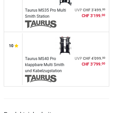
00
Taurus MS35 Pro Multi
UVP
CHF 3’499.
CHF 3’199.
00
Smith Station
10
00
Taurus MS40 Pro
UVP
CHF 4’099.
CHF 3’799.
00
klappbare Multi Smith
und Kabelzugstation