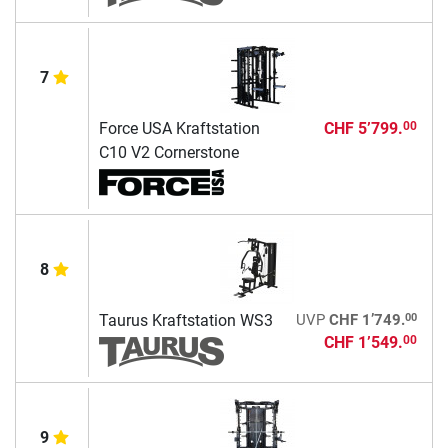
7
Force USA Kraftstation
CHF 5’799.
00
C10 V2 Cornerstone
8
00
Taurus Kraftstation WS3
UVP
CHF 1’749.
CHF 1’549.
00
9