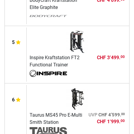
BodyCraft Kraftstation
CHF 4’099.
Elite Graphite
5
Inspire Kraftstation FT2
CHF 3’499.
00
Functional Trainer
6
00
Taurus MS45 Pro E-Multi
UVP
CHF 4’599.
CHF 1’999.
00
Smith Station