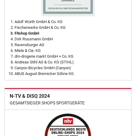
Adolf Würth GmbH & Co. KG
Fischerwerke GmbH & Co. KG
Fitshop GmbH
Dirk Rossmann GmbH
Ravensburger AG
Miele & Cie. KG
dm-drogerie markt GmbH + Co. KG
Andreas Stihl AG & Co. KG (STIHL)
Canyon Bicycles GmbH (Canyon)
ABUS August Bremicker Söhne KG
N-TV & DISQ 2024
GESAMTSIEGER SHOPS SPORTGERÄTE