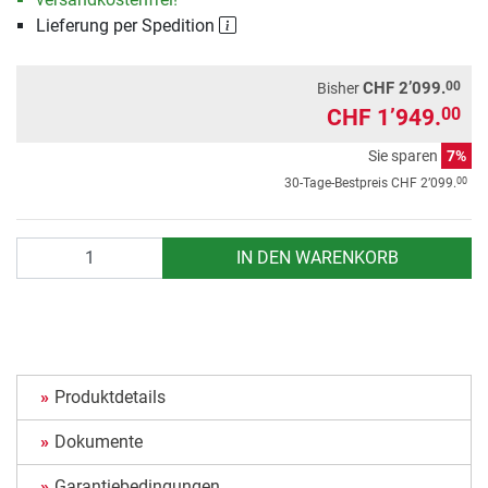
Lieferung per Spedition
00
CHF 2’099.
Bisher
CHF 1’949.
00
Sie sparen
7%
00
30-Tage-Bestpreis
CHF 2’099.
Anzahl
IN DEN WARENKORB
Produktdetails
Dokumente
Garantiebedingungen