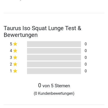
Taurus Iso Squat Lunge Test &
Bewertungen
5
0
4
0
3
0
2
0
1
0
0
von 5 Sternen
(0 Kundenbewertungen)