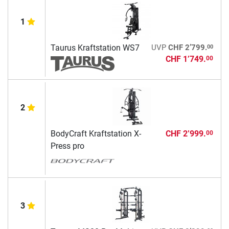
1
00
Taurus Kraftstation WS7
UVP
CHF 2’799.
CHF 1’749.
00
2
BodyCraft Kraftstation X-
CHF 2’999.
00
Press pro
3