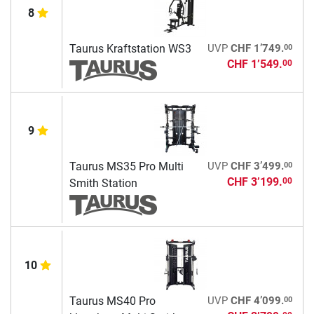
8
00
Taurus Kraftstation WS3
UVP
CHF 1’749.
CHF 1’549.
00
9
00
Taurus MS35 Pro Multi
UVP
CHF 3’499.
CHF 3’199.
00
Smith Station
10
00
Taurus MS40 Pro
UVP
CHF 4’099.