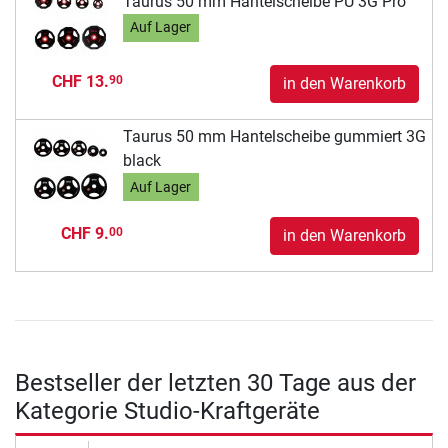
Taurus 50 mm Hantelscheibe PU 3G Pro
Auf Lager
CHF 13.
90
in den Warenkorb
Taurus 50 mm Hantelscheibe gummiert 3G
black
Auf Lager
CHF 9.
00
in den Warenkorb
Bestseller der letzten 30 Tage aus der
Kategorie Studio-Kraftgeräte