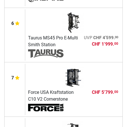
6
00
Taurus MS45 Pro E-Multi
UVP
CHF 4’599.
CHF 1’999.
00
Smith Station
7
Force USA Kraftstation
CHF 5’799.
00
C10 V2 Cornerstone