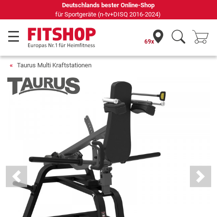
Seit 42 Jahren Ihr Experte für Heimfitness
69x
Taurus Multi Kraftstationen
Previous
Next