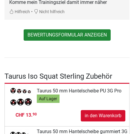
•
Hilfreich
Nicht hilfreich
BEWERTUNGSFORMULAR ANZEIGEN
Taurus Iso Squat Sterling Zubehör
Taurus 50 mm Hantelscheibe PU 3G Pro
Auf Lager
CHF 13.
90
in den Warenkorb
Taurus 50 mm Hantelscheibe gummiert 3G