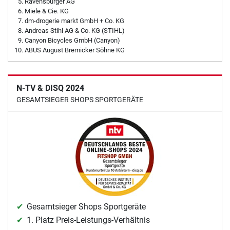
Ravensburger AG
Miele & Cie. KG
dm-drogerie markt GmbH + Co. KG
Andreas Stihl AG & Co. KG (STIHL)
Canyon Bicycles GmbH (Canyon)
ABUS August Bremicker Söhne KG
N-TV & DISQ 2024
GESAMTSIEGER SHOPS SPORTGERÄTE
Gesamtsieger Shops Sportgeräte
1. Platz Preis-Leistungs-Verhältnis