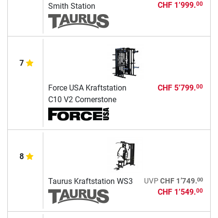
CHF 1’999.
00
Smith Station
7
Force USA Kraftstation
CHF 5’799.
00
C10 V2 Cornerstone
8
00
Taurus Kraftstation WS3
UVP
CHF 1’749.
CHF 1’549.
00