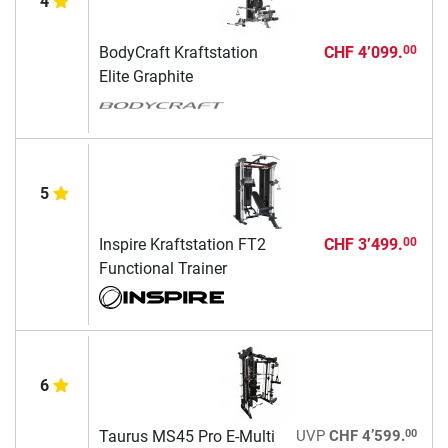
4
BodyCraft Kraftstation
CHF 4’099.
00
Elite Graphite
5
Inspire Kraftstation FT2
CHF 3’499.
00
Functional Trainer
6
00
Taurus MS45 Pro E-Multi
UVP
CHF 4’599.