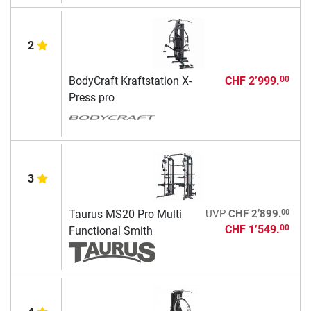
2
BodyCraft Kraftstation X-
CHF 2’999.
00
Press pro
3
00
Taurus MS20 Pro Multi
UVP
CHF 2’899.
CHF 1’549.
00
Functional Smith