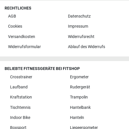
RECHTLICHES
AGB
Datenschutz
Cookies
Impressum
Versandkosten
Widerrufsrecht
Widerrufsformular
Ablauf des Widerrufs
BELIEBTE FITNESSGERÄTE BEI FITSHOP
Crosstrainer
Ergometer
Laufband
Rudergerät
Kraftstation
Trampolin
Tischtennis
Hantelbank
Indoor Bike
Hanteln
Boxsport
Liegeergometer