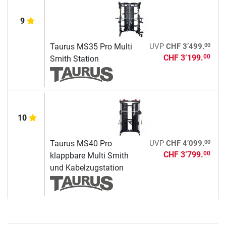
9
00
Taurus MS35 Pro Multi
UVP
CHF 3’499.
CHF 3’199.
00
Smith Station
10
00
Taurus MS40 Pro
UVP
CHF 4’099.
CHF 3’799.
00
klappbare Multi Smith
und Kabelzugstation