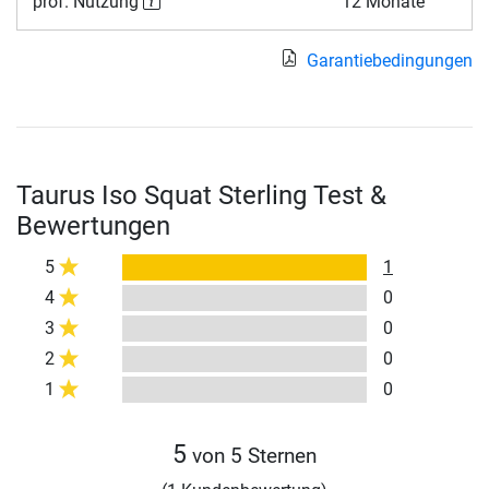
prof. Nutzung
12 Monate
Garantiebedingungen
Taurus Iso Squat Sterling Test &
Bewertungen
5
1
4
0
3
0
2
0
1
0
5
von 5 Sternen