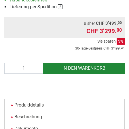
Lieferung per Spedition
00
CHF 3’499.
Bisher
CHF 3’299.
00
Sie sparen
5%
00
30-Tage-Bestpreis
CHF 3’499.
Anzahl
IN DEN WARENKORB
Produktdetails
Beschreibung
Dokumente