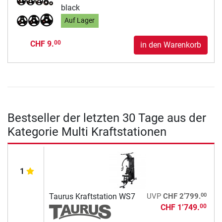
black
Auf Lager
CHF 9.
00
in den Warenkorb
Bestseller der letzten 30 Tage aus der
Kategorie Multi Kraftstationen
1
00
Taurus Kraftstation WS7
UVP
CHF 2’799.
CHF 1’749.
00