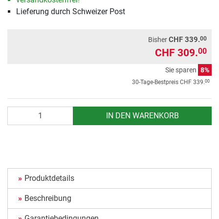
Lieferung durch Schweizer Post
00
CHF 339.
Bisher
CHF 309.
00
Sie sparen
8%
00
30-Tage-Bestpreis
CHF 339.
Anzahl
IN DEN WARENKORB
Produktdetails
Beschreibung
Garantiebedingungen