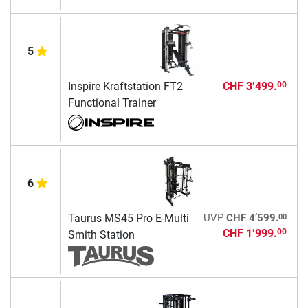
5
Inspire Kraftstation FT2
CHF 3’499.
00
Functional Trainer
6
00
Taurus MS45 Pro E-Multi
UVP
CHF 4’599.
CHF 1’999.
00
Smith Station