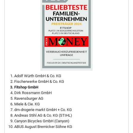
Adolf Würth GmbH & Co. KG
Fischerwerke GmbH & Co. KG
Fitshop GmbH
Dirk Rossmann GmbH
Ravensburger AG
Miele & Cie. KG
dm-drogerie markt GmbH + Co. KG
Andreas Stihl AG & Co. KG (STIHL)
Canyon Bicycles GmbH (Canyon)
ABUS August Bremicker Söhne KG