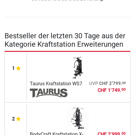
Bestseller der letzten 30 Tage aus der
Kategorie Kraftstation Erweiterungen
1
00
Taurus Kraftstation WS7
UVP
CHF 2’799.
CHF 1’749.
00
2
BodyCraft Kraftstation X-
CHF 2’999.
00