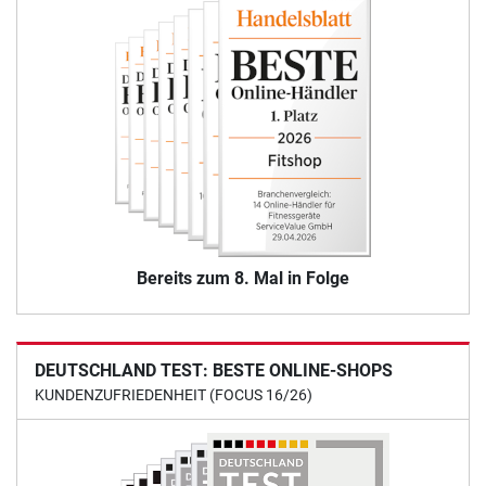
Bereits zum 8. Mal in Folge
DEUTSCHLAND TEST: BESTE ONLINE-SHOPS
KUNDENZUFRIEDENHEIT (FOCUS 16/26)