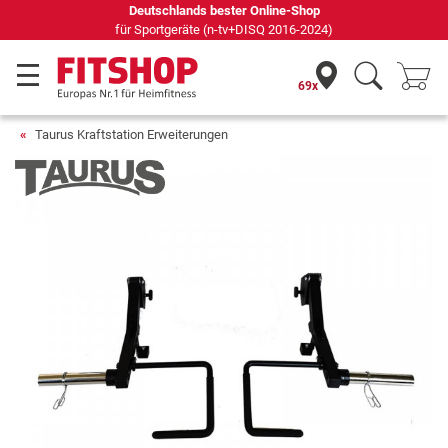
Seit 42 Jahren Ihr Experte für Heimfitness
69x
Taurus Kraftstation Erweiterungen