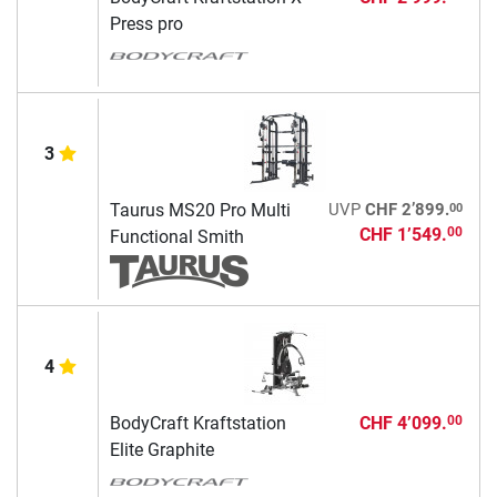
Press pro
3
00
Taurus MS20 Pro Multi
UVP
CHF 2’899.
CHF 1’549.
00
Functional Smith
4
BodyCraft Kraftstation
CHF 4’099.
00
Elite Graphite