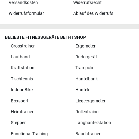
Versandkosten
Widerrufsrecht
Widerrufsformular
Ablauf des Widerrufs
BELIEBTE FITNESSGERÄTE BEI FITSHOP
Crosstrainer
Ergometer
Laufband
Rudergerät
Kraftstation
Trampolin
Tischtennis
Hantelbank
Indoor Bike
Hanteln
Boxsport
Liegeergometer
Heimtrainer
Rollentrainer
Stepper
Langhantelstation
Functional Training
Bauchtrainer