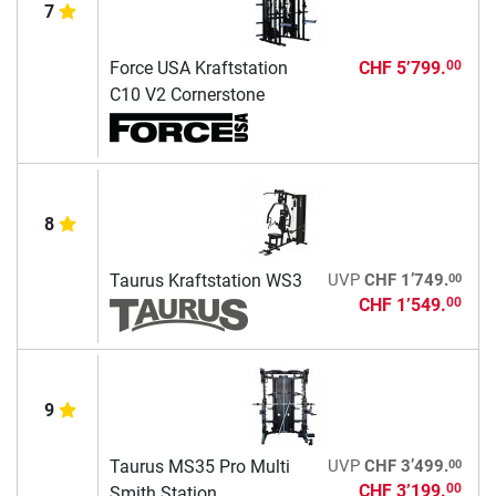
7
Force USA Kraftstation
CHF 5’799.
00
C10 V2 Cornerstone
8
00
Taurus Kraftstation WS3
UVP
CHF 1’749.
CHF 1’549.
00
9
00
Taurus MS35 Pro Multi
UVP
CHF 3’499.
CHF 3’199.
00
Smith Station