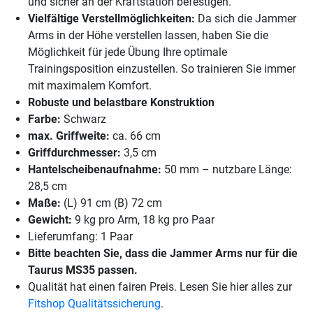
und sicher an der Kraftstation befestigen.
Vielfältige Verstellmöglichkeiten:
Da sich die Jammer
Arms in der Höhe verstellen lassen, haben Sie die
Möglichkeit für jede Übung Ihre optimale
Trainingsposition einzustellen. So trainieren Sie immer
mit maximalem Komfort.
Robuste und belastbare Konstruktion
Farbe:
Schwarz
max. Griffweite:
ca. 66 cm
Griffdurchmesser:
3,5 cm
Hantelscheibenaufnahme:
50 mm – nutzbare Länge:
28,5 cm
Maße:
(L) 91 cm (B) 72 cm
Gewicht:
9 kg pro Arm, 18 kg pro Paar
Lieferumfang: 1 Paar
Bitte beachten Sie, dass die Jammer Arms nur für die
Taurus MS35 passen.
Qualität hat einen fairen Preis. Lesen Sie hier alles zur
Fitshop Qualitätssicherung
.