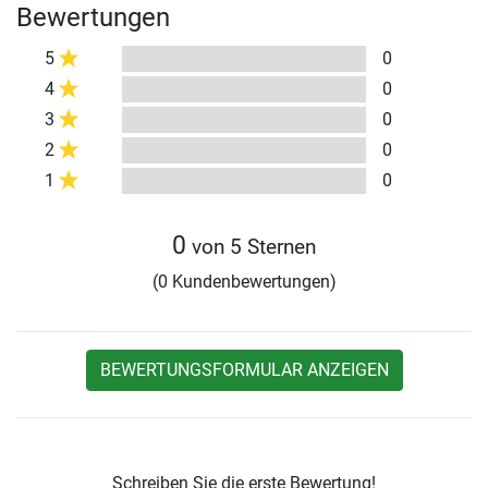
Bewertungen
5
0
4
0
3
0
2
0
1
0
0
von 5 Sternen
(0 Kundenbewertungen)
BEWERTUNGSFORMULAR ANZEIGEN
Schreiben Sie die erste Bewertung!