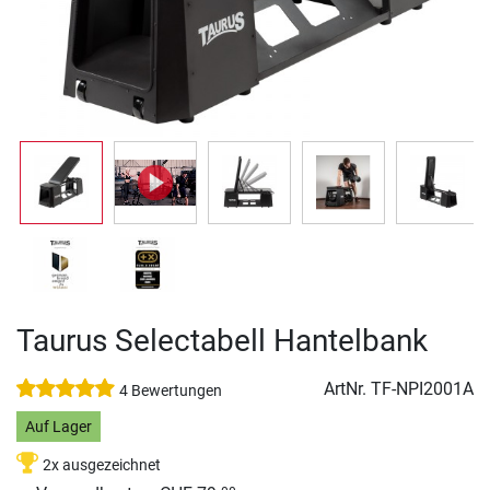
Taurus Selectabell Hantelbank
ArtNr.
TF-NPI2001A
4 Bewertungen
Auf Lager
2x ausgezeichnet