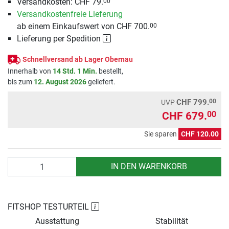
Versandkosten: CHF 79.
00
Versandkostenfreie Lieferung
ab einem Einkaufswert von CHF 700.
00
Lieferung per Spedition
Schnellversand ab Lager Obernau
Innerhalb von
14 Std. 1 Min.
bestellt,
bis zum
12. August 2026
geliefert.
00
CHF 799.
UVP
CHF 679.
00
Sie sparen
CHF 120.00
Anzahl
IN DEN WARENKORB
FITSHOP TESTURTEIL
Ausstattung
Stabilität