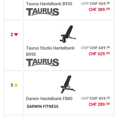
00
Taurus Hantelbank B930
UVP
CHF 569.
CHF 389.
00
2
00
Taurus Studio Hantelbank
UVP
CHF 689.
CHF 629.
00
B950
3
00
Darwin Hantelbank FB80
UVP
CHF 459.
CHF 289.
00