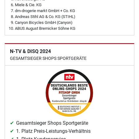
Miele & Cie. KG
dm-drogerie markt GmbH + Co. KG
Andreas Stihl AG & Co. KG (STIHL)
Canyon Bicycles GmbH (Canyon)
ABUS August Bremicker Söhne KG
N-TV & DISQ 2024
GESAMTSIEGER SHOPS SPORTGERÄTE
Gesamtsieger Shops Sportgeräte
1. Platz Preis-Leistungs-Verhältnis