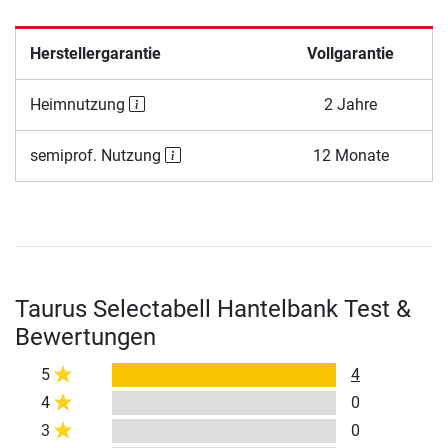
Herstellergarantie
Vollgarantie
Heimnutzung
2 Jahre
semiprof. Nutzung
12 Monate
Taurus Selectabell Hantelbank Test &
Bewertungen
5
4
4
0
3
0