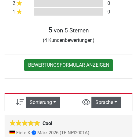
2
0
1
0
5
von 5 Sternen
(4 Kundenbewertungen)
BEWERTUNGSFORMULAR ANZEIGEN
Sortierung
Sprache
Cool
Fiete K
März 2026
(TF-NPI2001A)