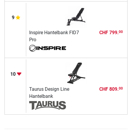
9
Inspire Hantelbank FID7
CHF 799.
00
Pro
10
Taurus Design Line
CHF 809.
00
Hantelbank