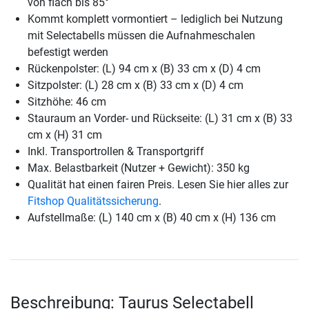
von flach bis 85°
Kommt komplett vormontiert – lediglich bei Nutzung
mit Selectabells müssen die Aufnahmeschalen
befestigt werden
Rückenpolster: (L) 94 cm x (B) 33 cm x (D) 4 cm
Sitzpolster: (L) 28 cm x (B) 33 cm x (D) 4 cm
Sitzhöhe: 46 cm
Stauraum an Vorder- und Rückseite: (L) 31 cm x (B) 33
cm x (H) 31 cm
Inkl. Transportrollen & Transportgriff
Max. Belastbarkeit (Nutzer + Gewicht): 350 kg
Qualität hat einen fairen Preis. Lesen Sie hier alles zur
Fitshop Qualitätssicherung
.
Aufstellmaße: (L) 140 cm x (B) 40 cm x (H) 136 cm
Beschreibung: Taurus Selectabell