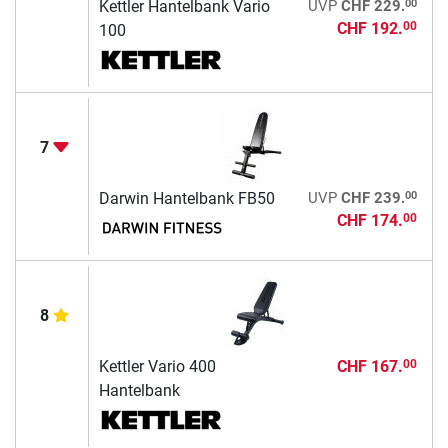
00
Kettler Hantelbank Vario
UVP
CHF 229.
CHF 192.
00
100
7
00
Darwin Hantelbank FB50
UVP
CHF 239.
CHF 174.
00
8
Kettler Vario 400
CHF 167.
00
Hantelbank