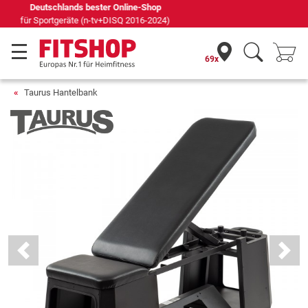
Seit 42 Jahren Ihr Experte für Heimfitness
69x
Taurus Hantelbank
Previous
Next