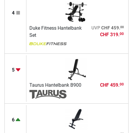
4
00
Duke Fitness Hantelbank
UVP
CHF 459.
CHF 319.
00
Set
5
Taurus Hantelbank B900
CHF 459.
00
6