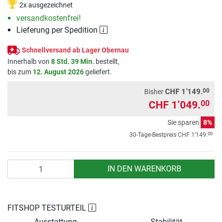
2x ausgezeichnet
versandkostenfrei!
Lieferung per Spedition
Schnellversand ab Lager Obernau
Innerhalb von
8 Std. 39 Min.
bestellt,
bis zum
12. August 2026
geliefert.
00
CHF 1’149.
Bisher
CHF 1’049.
00
Sie sparen
8%
00
30-Tage-Bestpreis
CHF 1’149.
Anzahl
IN DEN WARENKORB
FITSHOP TESTURTEIL
Ausstattung
Stabilität