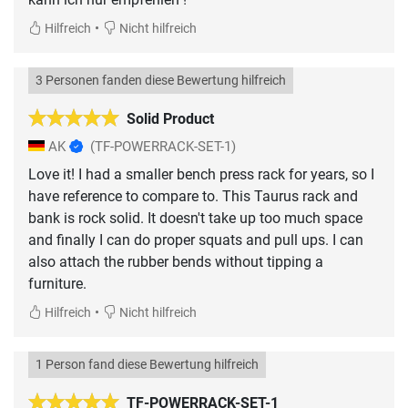
•
Hilfreich
Nicht hilfreich
3 Personen fanden diese Bewertung hilfreich
Solid Product
AK
(TF-POWERRACK-SET-1)
Love it! I had a smaller bench press rack for years, so I
have reference to compare to. This Taurus rack and
bank is rock solid. It doesn't take up too much space
and finally I can do proper squats and pull ups. I can
also attach the rubber bends without tipping a
furniture.
•
Hilfreich
Nicht hilfreich
1 Person fand diese Bewertung hilfreich
TF-POWERRACK-SET-1