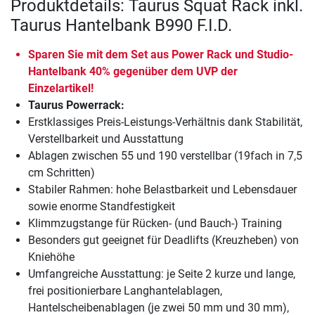
Produktdetails: Taurus Squat Rack inkl.
Taurus Hantelbank B990 F.I.D.
Sparen Sie mit dem Set aus Power Rack und Studio-
Hantelbank 40% gegenüber dem UVP der
Einzelartikel!
Taurus Powerrack:
Erstklassiges Preis-Leistungs-Verhältnis dank Stabilität,
Verstellbarkeit und Ausstattung
Ablagen zwischen 55 und 190 verstellbar (19fach in 7,5
cm Schritten)
Stabiler Rahmen: hohe Belastbarkeit und Lebensdauer
sowie enorme Standfestigkeit
Klimmzugstange für Rücken- (und Bauch-) Training
Besonders gut geeignet für Deadlifts (Kreuzheben) von
Kniehöhe
Umfangreiche Ausstattung: je Seite 2 kurze und lange,
frei positionierbare Langhantelablagen,
Hantelscheibenablagen (je zwei 50 mm und 30 mm),