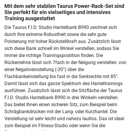
Mit dem sehr stabilen Taurus Power-Rack-Set sind
Sie perfekt für ein vielseitiges und intensives
Training ausgestattet
Die Taurus F.I.D. Studio Hantelbank B990 zeichnet sich
durch Ihre extreme Robustheit sowie die sehr gute
Polsterung mit hoher Rückstellkraft aus. Zusätzlich lässt
sich diese Bank schnell im Winkel verstellen, sodass Sie
immer die richtige Trainingspostition finden. Die
Rückenlehne lässt sich 7fach in der Neigung verstellen: von
einer Negativeinstellung (-20°) über die
Flachbankeinstellung bis fast in die Senkrechte mit 85°.
Damit lässt sich das ganze Spektrum des Hanteltrainings
ausführen. Zusätzlich lässt sich die Sitzfläche der Taurus
F.I.D. Studio Hantelbank B990 in drei Winkeln verstellen.
Das bietet Ihnen einen sicheren Sitz, zum Beispiel beim
Schrägbankdrücken mit der Lang- oder Kurzhantel. Die
Verstellung ist sehr leicht und nahezu lautlos. Das ist ideal
zum Beispiel im Fitness-Studio oder wenn Sie die