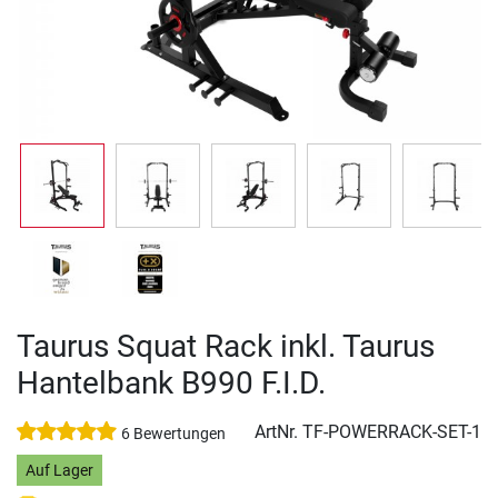
Taurus Squat Rack inkl. Taurus
Hantelbank B990 F.I.D.
ArtNr.
TF-POWERRACK-SET-1
6 Bewertungen
Auf Lager