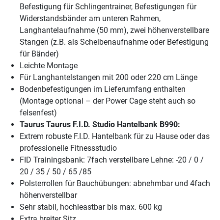
Befestigung für Schlingentrainer, Befestigungen für
Widerstandsbänder am unteren Rahmen,
Langhantelaufnahme (50 mm), zwei höhenverstellbare
Stangen (z.B. als Scheibenaufnahme oder Befestigung
für Bänder)
Leichte Montage
Für Langhantelstangen mit 200 oder 220 cm Länge
Bodenbefestigungen im Lieferumfang enthalten
(Montage optional – der Power Cage steht auch so
felsenfest)
Taurus Taurus F.I.D. Studio Hantelbank B990:
Extrem robuste F.I.D. Hantelbank für zu Hause oder das
professionelle Fitnessstudio
FID Trainingsbank: 7fach verstellbare Lehne: -20 / 0 /
20 / 35 / 50 / 65 /85
Polsterrollen für Bauchübungen: abnehmbar und 4fach
höhenverstellbar
Sehr stabil, hochleastbar bis max. 600 kg
Extra breiter Sitz