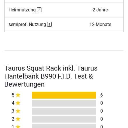
Heimnutzung
2 Jahre
semiprof. Nutzung
12 Monate
Taurus Squat Rack inkl. Taurus
Hantelbank B990 F.I.D. Test &
Bewertungen
5
6
4
0
3
0
2
0
1
0