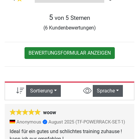
5
von 5 Sternen
(6 Kundenbewertungen)
BEWERTUNGSFORMULAR ANZEIGEN
Sortierung
Sprache
woow
Anonymous
August 2025
(TF-POWERRACK-SET-1)
Ideal für ein gutes und schlichtes training zuhause !
kann ich nur empfehlen !