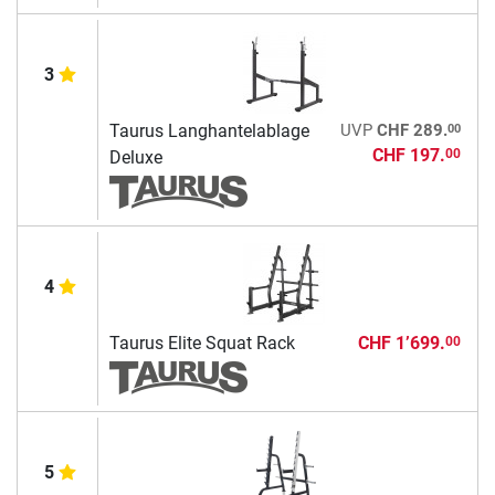
3
00
Taurus Langhantelablage
UVP
CHF 289.
CHF 197.
00
Deluxe
4
Taurus Elite Squat Rack
CHF 1’699.
00
5