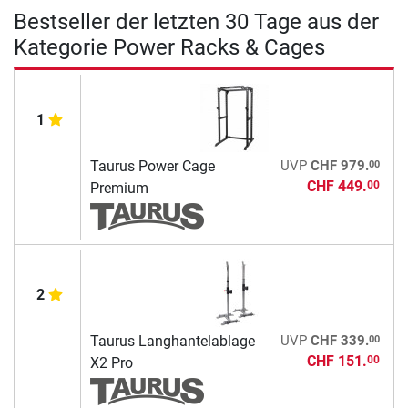
Bestseller der letzten 30 Tage aus der
Kategorie Power Racks & Cages
1
00
Taurus Power Cage
UVP
CHF 979.
CHF 449.
00
Premium
2
00
Taurus Langhantelablage
UVP
CHF 339.
CHF 151.
00
X2 Pro