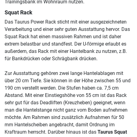
Trainingsbank im Wohnraum nutzen.
Squat Rack
Das Taurus Power Rack sticht mit einer ausgezeichneten
Verarbeitung und einer sehr guten Ausstattung hervor. Das
Squat Rack hat einen massiven Rahmen und ist daher
extrem belastbar und standfest. Der U-förmige erlaubt es
außerdem, das Rack mit einer Hantelbank zu nutzen, z.B.
für Bankdrücken oder Schrägbank drücken.
Zur Ausstattung gehören zwei lange Hantelablagen mit
über 20 cm Tiefe. Sie können in der Höhe zwischen 55 und
190 cm verstellt werden. Die Stufen haben ca. 7,5 cm
Abstand. Mit einer Einstiegshöhe von 55 cm ist das Rack
sehr gut für das Deadliften (Kreuzheben) geeignet, wenn
man die Hantelstange nicht ganz vom Boden aufnehmen
möchte. Am Rahmen sind zusätzlich Aufnahmen für 50
mm Hantelscheiben angebracht, damit Ordnung im
Kraftraum herrscht. Darüber hinaus ist das
Taurus Squat