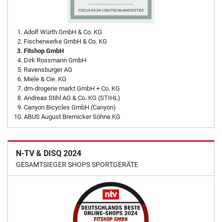
Adolf Würth GmbH & Co. KG
Fischerwerke GmbH & Co. KG
Fitshop GmbH
Dirk Rossmann GmbH
Ravensburger AG
Miele & Cie. KG
dm-drogerie markt GmbH + Co. KG
Andreas Stihl AG & Co. KG (STIHL)
Canyon Bicycles GmbH (Canyon)
ABUS August Bremicker Söhne KG
N-TV & DISQ 2024
GESAMTSIEGER SHOPS SPORTGERÄTE