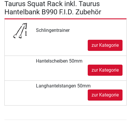
Taurus Squat Rack inkl. Taurus
Hantelbank B990 F.I.D. Zubehör
Schlingentrainer
zur Kategorie
Hantelscheiben 50mm
zur Kategorie
Langhantelstangen 50mm
zur Kategorie