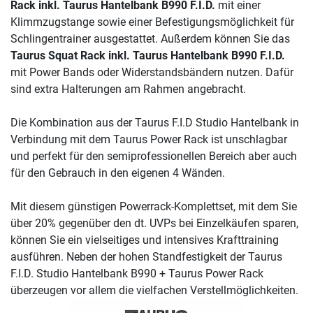
Rack inkl. Taurus Hantelbank B990 F.I.D.
mit einer
Klimmzugstange sowie einer Befestigungsmöglichkeit für
Schlingentrainer ausgestattet. Außerdem können Sie das
Taurus Squat Rack inkl. Taurus Hantelbank B990 F.I.D.
mit Power Bands oder Widerstandsbändern nutzen. Dafür
sind extra Halterungen am Rahmen angebracht.
Die Kombination aus der Taurus F.I.D Studio Hantelbank in
Verbindung mit dem Taurus Power Rack ist unschlagbar
und perfekt für den semiprofessionellen Bereich aber auch
für den Gebrauch in den eigenen 4 Wänden.
Mit diesem günstigen Powerrack-Komplettset, mit dem Sie
über 20% gegenüber den dt. UVPs bei Einzelkäufen sparen,
können Sie ein vielseitiges und intensives Krafttraining
ausführen. Neben der hohen Standfestigkeit der Taurus
F.I.D. Studio Hantelbank B990 + Taurus Power Rack
überzeugen vor allem die vielfachen Verstellmöglichkeiten.