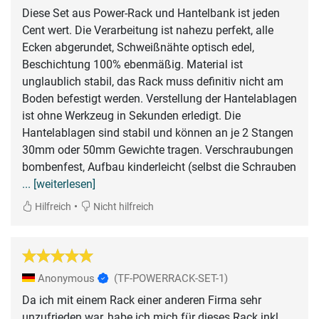
Diese Set aus Power-Rack und Hantelbank ist jeden
Cent wert. Die Verarbeitung ist nahezu perfekt, alle
Ecken abgerundet, Schweißnähte optisch edel,
Beschichtung 100% ebenmäßig. Material ist
unglaublich stabil, das Rack muss definitiv nicht am
Boden befestigt werden. Verstellung der Hantelablagen
ist ohne Werkzeug in Sekunden erledigt. Die
Hantelablagen sind stabil und können an je 2 Stangen
30mm oder 50mm Gewichte tragen. Verschraubungen
bombenfest, Aufbau kinderleicht (selbst die Schrauben
... [weiterlesen]
•
Hilfreich
Nicht hilfreich
Anonymous
(TF-POWERRACK-SET-1)
Da ich mit einem Rack einer anderen Firma sehr
unzufrieden war, habe ich mich für dieses Rack inkl,