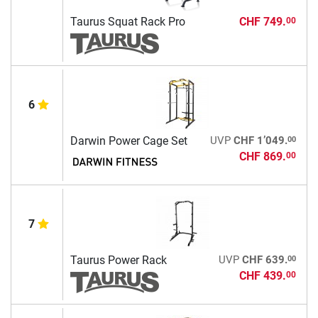
Taurus Squat Rack Pro
CHF 749.
00
6
00
Darwin Power Cage Set
UVP
CHF 1’049.
CHF 869.
00
7
00
Taurus Power Rack
UVP
CHF 639.
CHF 439.
00