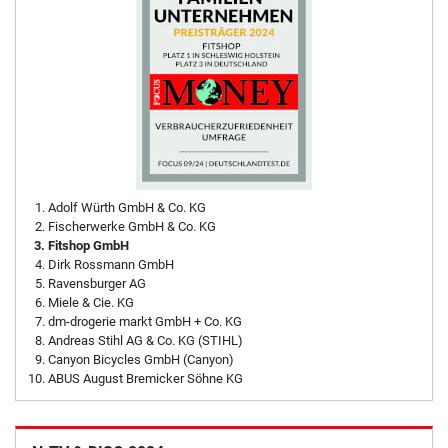
Adolf Würth GmbH & Co. KG
Fischerwerke GmbH & Co. KG
Fitshop GmbH
Dirk Rossmann GmbH
Ravensburger AG
Miele & Cie. KG
dm-drogerie markt GmbH + Co. KG
Andreas Stihl AG & Co. KG (STIHL)
Canyon Bicycles GmbH (Canyon)
ABUS August Bremicker Söhne KG