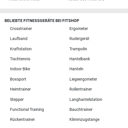
BELIEBTE FITNESSGERÄTE BEI FITSHOP
Crosstrainer
Ergometer
Laufband
Rudergerät
Kraftstation
Trampolin
Tischtennis
Hantelbank
Indoor Bike
Hanteln
Boxsport
Liegeergometer
Heimtrainer
Rollentrainer
Stepper
Langhantelstation
Functional Training
Bauchtrainer
Rückentrainer
Klimmzugstange