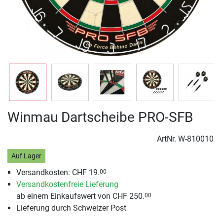
Winmau Dartscheibe PRO-SFB
ArtNr.
W-810010
Auf Lager
Versandkosten: CHF 19.
00
Versandkostenfreie Lieferung
ab einem Einkaufswert von CHF 250.
00
Lieferung durch Schweizer Post