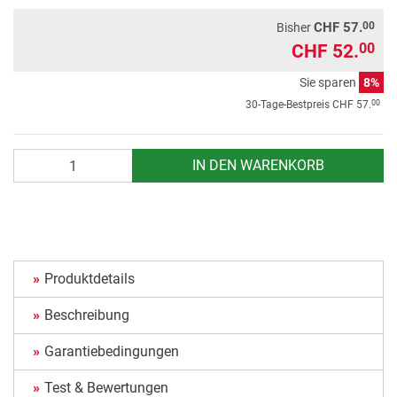
00
CHF 57.
Bisher
CHF 52.
00
Sie sparen
8%
00
30-Tage-Bestpreis
CHF 57.
Anzahl
IN DEN WARENKORB
Produktdetails
Beschreibung
Garantiebedingungen
Test & Bewertungen