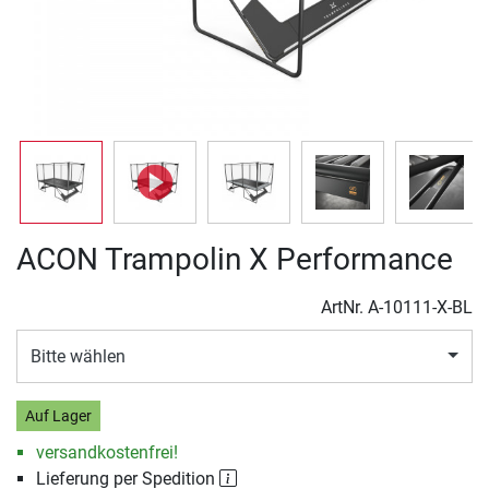
ACON Trampolin X Performance
ArtNr.
A-10111-X-BL
Bitte wählen
Auf Lager
versandkostenfrei!
Lieferung per Spedition