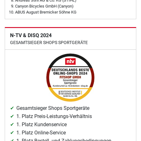
Andreas Stihl AG & Co. KG (STIHL)
Canyon Bicycles GmbH (Canyon)
ABUS August Bremicker Söhne KG
N-TV & DISQ 2024
GESAMTSIEGER SHOPS SPORTGERÄTE
Gesamtsieger Shops Sportgeräte
1. Platz Preis-Leistungs-Verhältnis
1. Platz Kundenservice
1. Platz Online-Service
1. Platz Bestell- und Zahlungsbedingungen