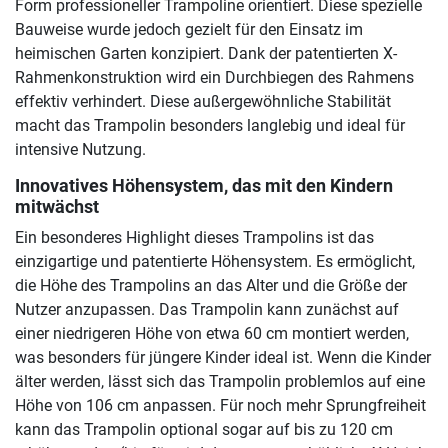
Form professioneller Trampoline orientiert. Diese spezielle
Bauweise wurde jedoch gezielt für den Einsatz im
heimischen Garten konzipiert. Dank der patentierten X-
Rahmenkonstruktion wird ein Durchbiegen des Rahmens
effektiv verhindert. Diese außergewöhnliche Stabilität
macht das Trampolin besonders langlebig und ideal für
intensive Nutzung.
Innovatives Höhensystem, das mit den Kindern
mitwächst
Ein besonderes Highlight dieses Trampolins ist das
einzigartige und patentierte Höhensystem. Es ermöglicht,
die Höhe des Trampolins an das Alter und die Größe der
Nutzer anzupassen. Das Trampolin kann zunächst auf
einer niedrigeren Höhe von etwa 60 cm montiert werden,
was besonders für jüngere Kinder ideal ist. Wenn die Kinder
älter werden, lässt sich das Trampolin problemlos auf eine
Höhe von 106 cm anpassen. Für noch mehr Sprungfreiheit
kann das Trampolin optional sogar auf bis zu 120 cm