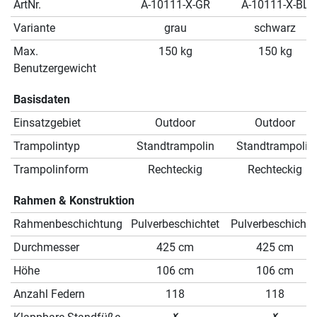
ArtNr.
A-10111-X-GR
A-10111-X-BL
Variante
grau
schwarz
Max.
150 kg
150 kg
Benutzergewicht
Basisdaten
Einsatzgebiet
Outdoor
Outdoor
Trampolintyp
Standtrampolin
Standtrampolin
Trampolinform
Rechteckig
Rechteckig
Rahmen & Konstruktion
Rahmenbeschichtung
Pulverbeschichtet
Pulverbeschichte
Durchmesser
425 cm
425 cm
Höhe
106 cm
106 cm
Anzahl Federn
118
118