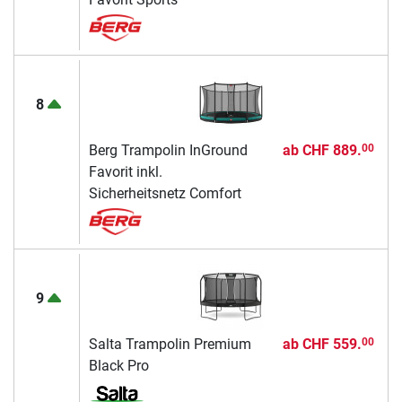
8
Berg Trampolin InGround
ab
CHF 889.
00
Favorit inkl.
Sicherheitsnetz Comfort
9
Salta Trampolin Premium
ab
CHF 559.
00
Black Pro