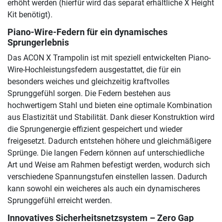
erhöht werden (hierfür wird das separat erhältliche X Height
Kit benötigt).
Piano-Wire-Federn für ein dynamisches
Sprungerlebnis
Das ACON X Trampolin ist mit speziell entwickelten Piano-
Wire-Hochleistungsfedern ausgestattet, die für ein
besonders weiches und gleichzeitig kraftvolles
Sprunggefühl sorgen. Die Federn bestehen aus
hochwertigem Stahl und bieten eine optimale Kombination
aus Elastizität und Stabilität. Dank dieser Konstruktion wird
die Sprungenergie effizient gespeichert und wieder
freigesetzt. Dadurch entstehen höhere und gleichmäßigere
Sprünge. Die langen Federn können auf unterschiedliche
Art und Weise am Rahmen befestigt werden, wodurch sich
verschiedene Spannungstufen einstellen lassen. Dadurch
kann sowohl ein weicheres als auch ein dynamischeres
Sprunggefühl erreicht werden.
Innovatives Sicherheitsnetzsystem – Zero Gap