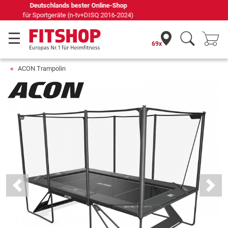
Seit 42 Jahren Ihr Experte für Heimfitness
69x
ACON Trampolin
Previous
Next