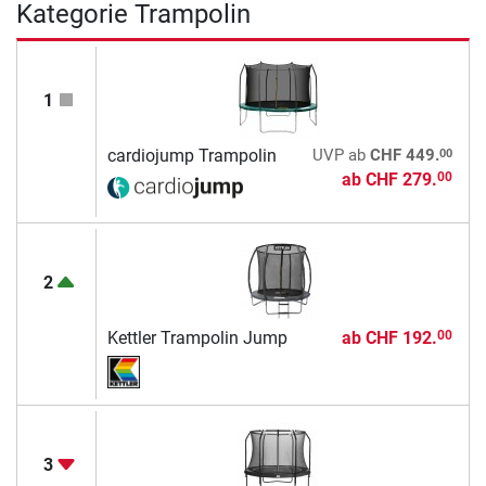
Kategorie Trampolin
1
00
cardiojump Trampolin
UVP
ab
CHF 449.
ab
CHF 279.
00
2
Kettler Trampolin Jump
ab
CHF 192.
00
3