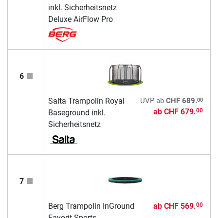
inkl. Sicherheitsnetz
Deluxe AirFlow Pro
6
00
Salta Trampolin Royal
UVP
ab
CHF 689.
ab
CHF 679.
00
Baseground inkl.
Sicherheitsnetz
7
Berg Trampolin InGround
ab
CHF 569.
00
Favorit Sports