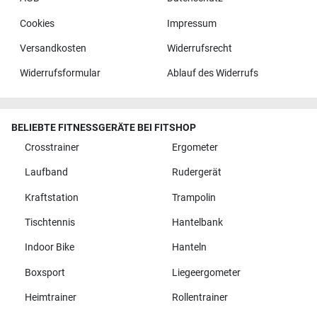
Cookies
Impressum
Versandkosten
Widerrufsrecht
Widerrufsformular
Ablauf des Widerrufs
BELIEBTE FITNESSGERÄTE BEI FITSHOP
Crosstrainer
Ergometer
Laufband
Rudergerät
Kraftstation
Trampolin
Tischtennis
Hantelbank
Indoor Bike
Hanteln
Boxsport
Liegeergometer
Heimtrainer
Rollentrainer