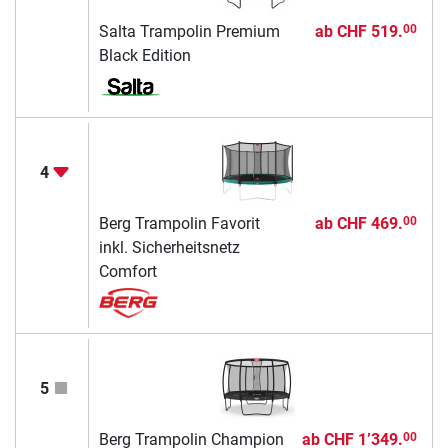
Salta Trampolin Premium
ab
CHF 519.
00
Black Edition
4
Berg Trampolin Favorit
ab
CHF 469.
00
inkl. Sicherheitsnetz
Comfort
5
Berg Trampolin Champion
ab
CHF 1’349.
00