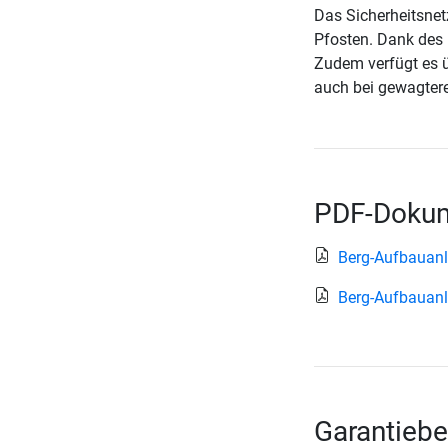
Das Sicherheitsnet
Pfosten. Dank des 
Zudem verfügt es ü
auch bei gewagter
PDF-Dokum
Berg-Aufbauan
Berg-Aufbauanl
Garantiebe