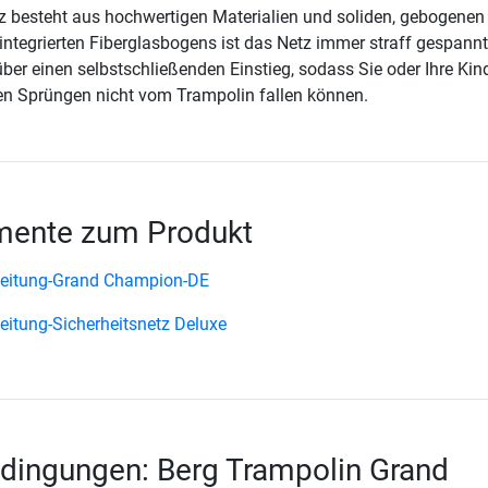
z besteht aus hochwertigen Materialien und soliden, gebogenen
integrierten Fiberglasbogens ist das Netz immer straff gespannt
ber einen selbstschließenden Einstieg, sodass Sie oder Ihre Kin
en Sprüngen nicht vom Trampolin fallen können.
ente zum Produkt
leitung-Grand Champion-DE
eitung-Sicherheitsnetz Deluxe
dingungen: Berg Trampolin Grand