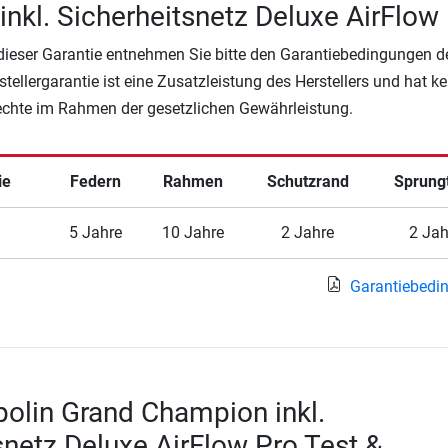
nkl. Sicherheitsnetz Deluxe AirFlow
 dieser Garantie entnehmen Sie bitte den Garantiebedingungen d
rstellergarantie ist eine Zusatzleistung des Herstellers und hat k
Rechte im Rahmen der gesetzlichen Gewährleistung.
ie
Federn
Rahmen
Schutzrand
Sprung
5 Jahre
10 Jahre
2 Jahre
2 Jah
Garantiebedi
olin Grand Champion inkl.
snetz Deluxe AirFlow Pro Test &