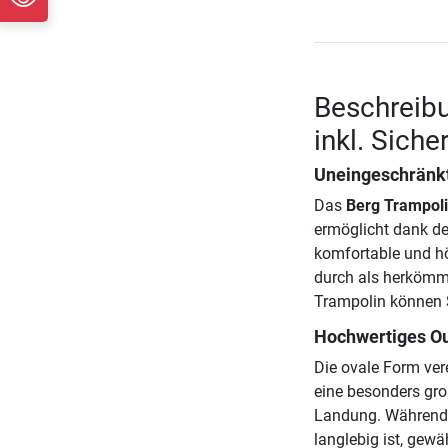
Beschreib
inkl. Sich
Uneingeschränk
Das
Berg Trampoli
ermöglicht dank de
komfortable und h
durch als herkömm
Trampolin können S
Hochwertiges O
Die ovale Form ver
eine besonders gro
Landung. Während 
langlebig ist, gewä