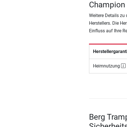
Champion i
Weitere Details zu
Herstellers. Die He
Einfluss auf Ihre 
Herstellergarant
Heimnutzung
Berg Tramp
Sicherheit