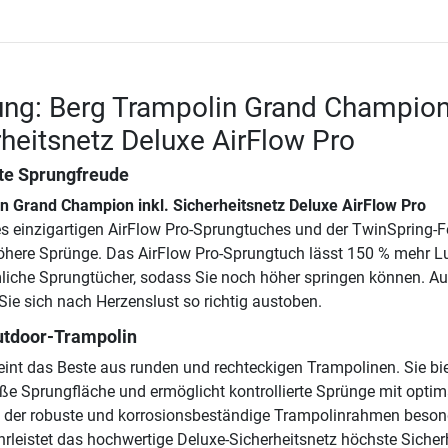
ung: Berg Trampolin Grand Champio
erheitsnetz Deluxe AirFlow Pro
te Sprungfreude
n Grand Champion inkl. Sicherheitsnetz Deluxe AirFlow Pro
s einzigartigen AirFlow Pro-Sprungtuches und der TwinSpring-
öhere Sprünge. Das AirFlow Pro-Sprungtuch lässt 150 % mehr Lu
liche Sprungtücher, sodass Sie noch höher springen können. A
ie sich nach Herzenslust so richtig austoben.
utdoor-Trampolin
eint das Beste aus runden und rechteckigen Trampolinen. Sie bie
ße Sprungfläche und ermöglicht kontrollierte Sprünge mit optim
der robuste und korrosionsbeständige Trampolinrahmen beson
hrleistet das hochwertige Deluxe-Sicherheitsnetz höchste Sicherh