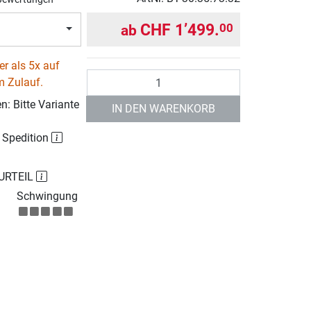
CHF 1’499.
00
ab
r als 5x auf
Anzahl
m Zulauf.
: Bitte Variante
IN DEN WARENKORB
r Spedition
URTEIL
Schwingung