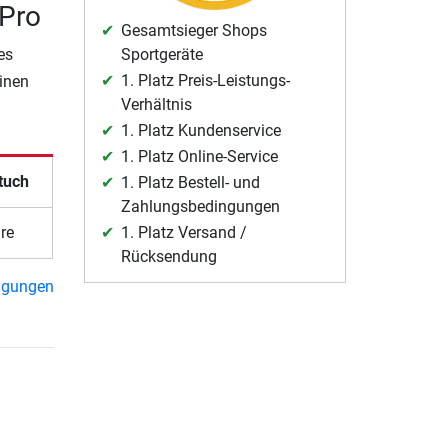
 Pro
Gesamtsieger Shops
Sportgeräte
es
1. Platz Preis-Leistungs-
einen
Verhältnis
1. Platz Kundenservice
1. Platz Online-Service
tuch
1. Platz Bestell- und
Zahlungsbedingungen
1. Platz Versand /
re
Rücksendung
ngungen