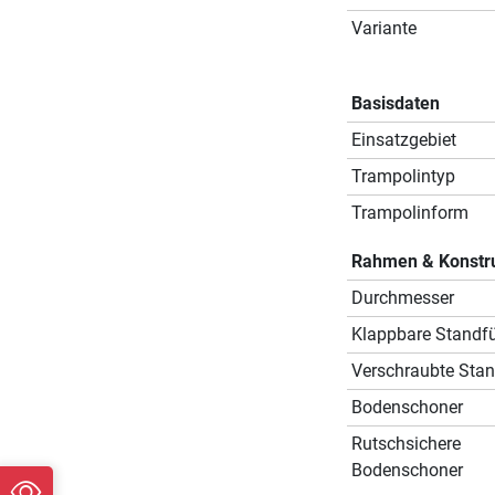
Variante
Basisdaten
Einsatzgebiet
Trampolintyp
Trampolinform
Rahmen & Konstr
Durchmesser
Klappbare Standf
Verschraubte Sta
Bodenschoner
Rutschsichere
Bodenschoner