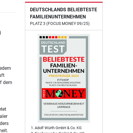
DEUTSCHLANDS BELIEBTESTE
FAMILIENUNTERNEHMEN
PLATZ 3 (FOCUS MONEY 09/25)
n
Federn
ft
uf dem
tet
aler
ders
Adolf Würth GmbH & Co. KG
eit.