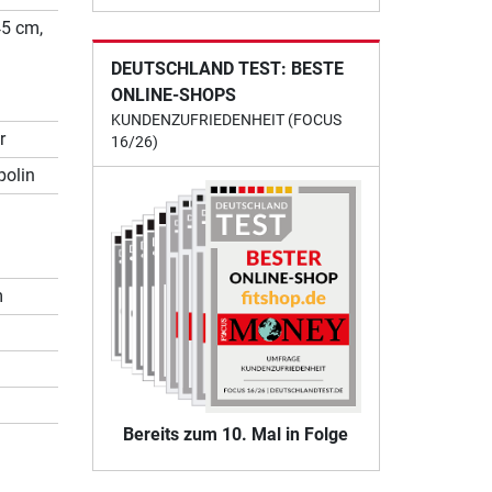
45 cm,
DEUTSCHLAND TEST: BESTE
ONLINE-SHOPS
KUNDENZUFRIEDENHEIT (FOCUS
r
16/26)
polin
m
Bereits zum 10. Mal in Folge