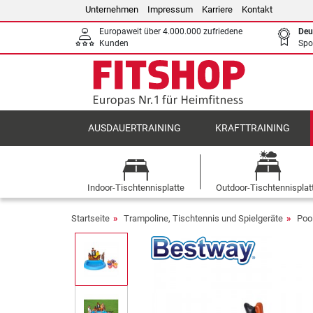
Unternehmen
Impressum
Karriere
Kontakt
Europaweit über 4.000.000 zufriedene
Deu
Kunden
Spo
AUSDAUERTRAINING
KRAFTTRAINING
Indoor-Tischtennisplatte
Outdoor-Tischtennisplat
Startseite
Trampoline, Tischtennis und Spielgeräte
Poo