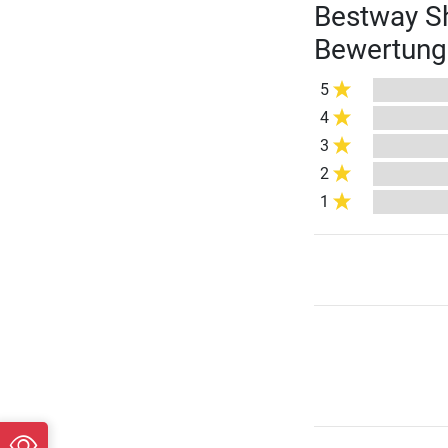
Bestway Sh
Bewertung
5
4
3
2
1