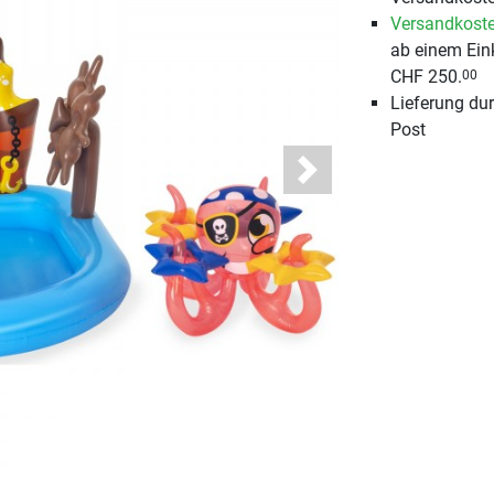
Versandkoste
ab einem Ein
CHF 250.
00
Lieferung du
Post
Next