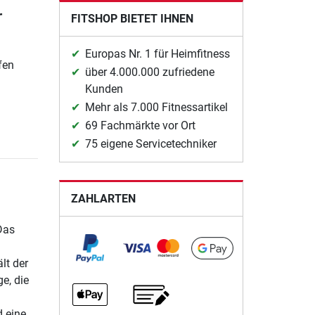
r
FITSHOP BIETET IHNEN
Europas Nr. 1 für Heimfitness
fen
über 4.000.000 zufriedene
Kunden
Mehr als 7.000 Fitnessartikel
69 Fachmärkte vor Ort
75 eigene Servicetechniker
ZAHLARTEN
Das
lt der
e, die
d eine