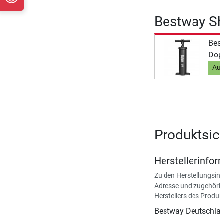
Bestway Sh
Be
Do
Au
Produktsic
Herstellerinfo
Zu den Herstellungsi
Adresse und zugehöri
Herstellers des Produ
Bestway Deutsch