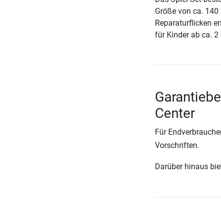
Größe von ca. 140 
Reparaturflicken e
für Kinder ab ca. 2
Garantiebe
Center
Für Endverbraucher
Vorschriften.
Darüber hinaus biete