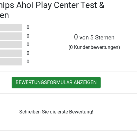
ips Ahoi Play Center Test &
en
0
0
0
von 5 Sternen
0
(0 Kundenbewertungen)
0
0
BEWERTUNGSFORMULAR ANZEIGEN
Schreiben Sie die erste Bewertung!