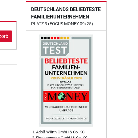
DEUTSCHLANDS BELIEBTESTE
FAMILIENUNTERNEHMEN
PLATZ 3 (FOCUS MONEY 09/25)
korb
Adolf Würth GmbH & Co. KG
Fischerwerke GmbH & Co. KG