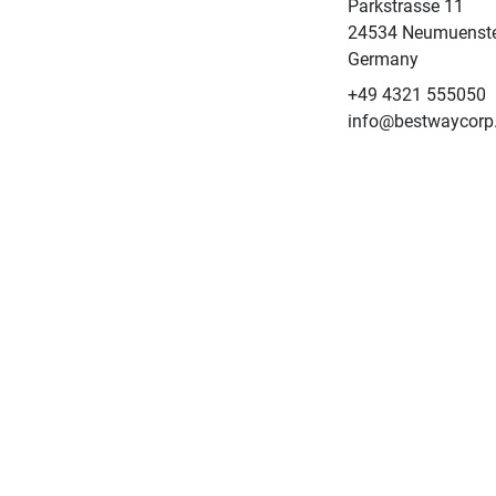
Parkstrasse 11
24534 Neumuenst
Germany
+49 4321 555050
info@bestwaycorp