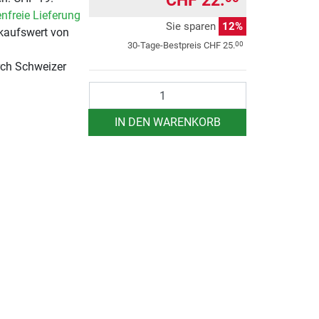
CHF 22.
nfreie Lieferung
Sie sparen
12%
kaufswert von
00
30-Tage-Bestpreis
CHF 25.
rch Schweizer
Anzahl
IN DEN WARENKORB