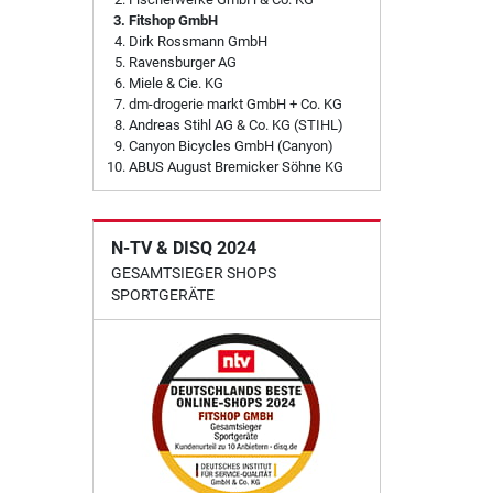
Fitshop GmbH
Dirk Rossmann GmbH
Ravensburger AG
Miele & Cie. KG
dm-drogerie markt GmbH + Co. KG
Andreas Stihl AG & Co. KG (STIHL)
Canyon Bicycles GmbH (Canyon)
ABUS August Bremicker Söhne KG
N-TV & DISQ 2024
GESAMTSIEGER SHOPS
SPORTGERÄTE