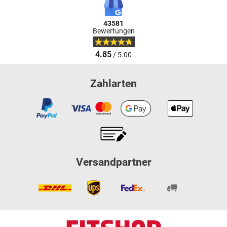
43581
Bewertungen
4.85
/ 5.00
Zahlarten
Versandpartner