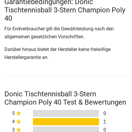
Garantiebedingungen: Donic
Tischtennisball 3-Stern Champion Poly
40
Für Endverbraucher gilt die Gewährleistung nach den
allgemeinen gesetzlichen Vorschriften.
Darüber hinaus bietet der Hersteller keine freiwillige
Herstellergarantie an.
Donic Tischtennisball 3-Stern
Champion Poly 40 Test & Bewertungen
5
0
4
1
3
0