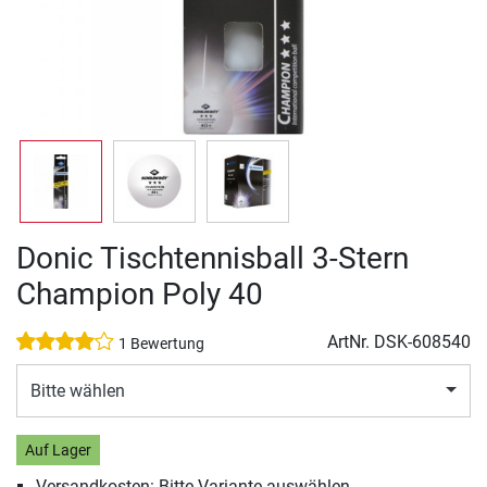
Donic Tischtennisball 3-Stern
Champion Poly 40
ArtNr.
DSK-608540
1 Bewertung
Bitte wählen
Auf Lager
Versandkosten: Bitte Variante auswählen