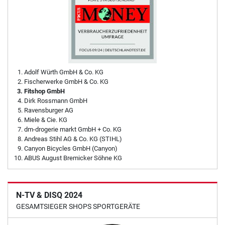
Adolf Würth GmbH & Co. KG
Fischerwerke GmbH & Co. KG
Fitshop GmbH
Dirk Rossmann GmbH
Ravensburger AG
Miele & Cie. KG
dm-drogerie markt GmbH + Co. KG
Andreas Stihl AG & Co. KG (STIHL)
Canyon Bicycles GmbH (Canyon)
ABUS August Bremicker Söhne KG
N-TV & DISQ 2024
GESAMTSIEGER SHOPS SPORTGERÄTE