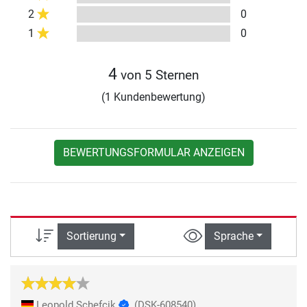
2
0
1
0
4
von 5 Sternen
(1 Kundenbewertung)
BEWERTUNGSFORMULAR ANZEIGEN
Sortierung
Sprache
Leopold Schefcik
(DSK-608540)