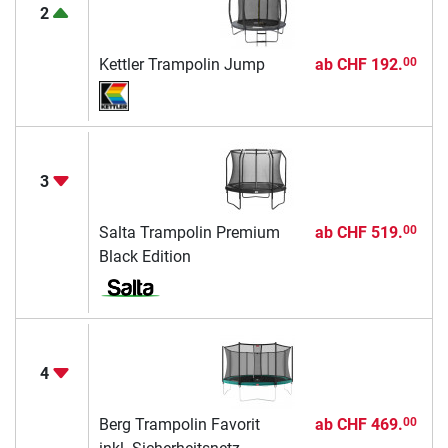
2
Kettler Trampolin Jump
ab
CHF 192.
00
3
Salta Trampolin Premium
ab
CHF 519.
00
Black Edition
4
Berg Trampolin Favorit
ab
CHF 469.
00