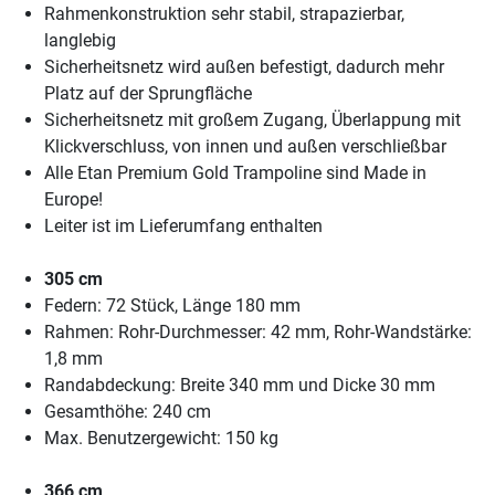
Rahmenkonstruktion sehr stabil, strapazierbar,
langlebig
Sicherheitsnetz wird außen befestigt, dadurch mehr
Platz auf der Sprungfläche
Sicherheitsnetz mit großem Zugang, Überlappung mit
Klickverschluss, von innen und außen verschließbar
Alle Etan Premium Gold Trampoline sind Made in
Europe!
Leiter ist im Lieferumfang enthalten
305 cm
Federn: 72 Stück, Länge 180 mm
Rahmen: Rohr-Durchmesser: 42 mm, Rohr-Wandstärke:
1,8 mm
Randabdeckung: Breite 340 mm und Dicke 30 mm
Gesamthöhe: 240 cm
Max. Benutzergewicht: 150 kg
366 cm