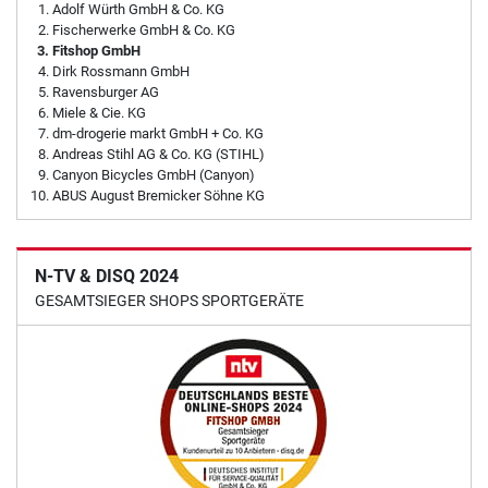
Adolf Würth GmbH & Co. KG
Fischerwerke GmbH & Co. KG
Fitshop GmbH
Dirk Rossmann GmbH
Ravensburger AG
Miele & Cie. KG
dm-drogerie markt GmbH + Co. KG
Andreas Stihl AG & Co. KG (STIHL)
Canyon Bicycles GmbH (Canyon)
ABUS August Bremicker Söhne KG
N-TV & DISQ 2024
GESAMTSIEGER SHOPS SPORTGERÄTE