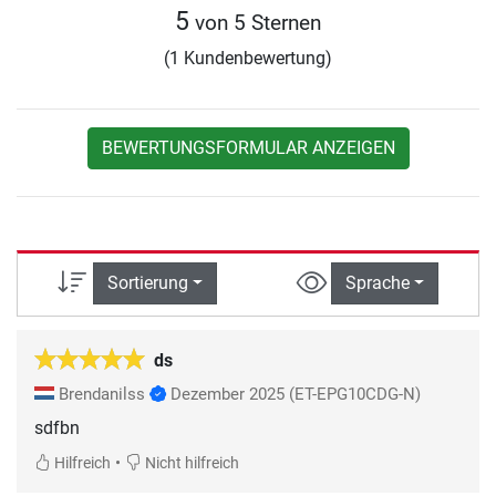
5
von 5 Sternen
(1 Kundenbewertung)
BEWERTUNGSFORMULAR ANZEIGEN
Sortierung
Sprache
ds
Brendanilss
Dezember 2025
(ET-EPG10CDG-N)
sdfbn
•
Hilfreich
Nicht hilfreich