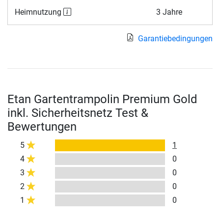
Heimnutzung
3 Jahre
Garantiebedingungen
Etan Gartentrampolin Premium Gold
inkl. Sicherheitsnetz Test &
Bewertungen
5
1
4
0
3
0
2
0
1
0