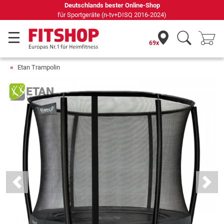
Seit 42 Jahren Ihr Experte für Heimfitness
69x
Etan Trampolin
Previous
Next