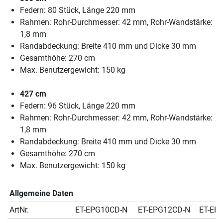
Federn: 80 Stück, Länge 220 mm
Rahmen: Rohr-Durchmesser: 42 mm, Rohr-Wandstärke:
1,8 mm
Randabdeckung: Breite 410 mm und Dicke 30 mm
Gesamthöhe: 270 cm
Max. Benutzergewicht: 150 kg
427 cm
Federn: 96 Stück, Länge 220 mm
Rahmen: Rohr-Durchmesser: 42 mm, Rohr-Wandstärke:
1,8 mm
Randabdeckung: Breite 410 mm und Dicke 30 mm
Gesamthöhe: 270 cm
Max. Benutzergewicht: 150 kg
Allgemeine Daten
ArtNr.
ET-EPG10CD-N
ET-EPG12CD-N
ET-EP