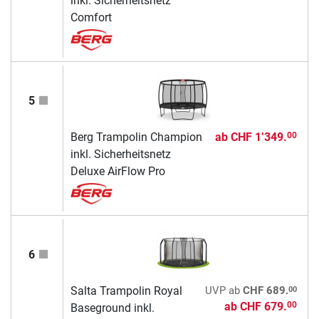
inkl. Sicherheitsnetz
Comfort
5
Berg Trampolin Champion
ab
CHF 1’349.
00
inkl. Sicherheitsnetz
Deluxe AirFlow Pro
6
00
Salta Trampolin Royal
UVP
ab
CHF 689.
ab
CHF 679.
00
Baseground inkl.