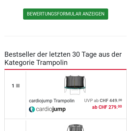
BEWERTUNGSFORMULAR ANZEIGEN
Bestseller der letzten 30 Tage aus der
Kategorie Trampolin
1
00
cardiojump Trampolin
UVP
ab
CHF 449.
ab
CHF 279.
00