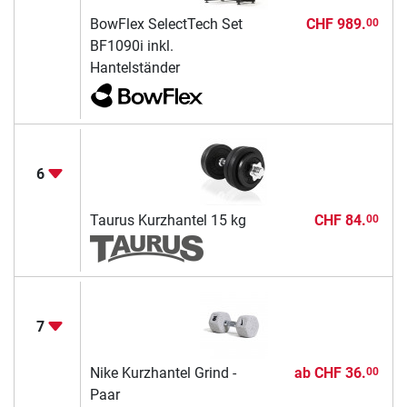
BowFlex SelectTech Set
CHF 989.
00
BF1090i inkl.
Hantelständer
6
Taurus Kurzhantel 15 kg
CHF 84.
00
7
Nike Kurzhantel Grind -
ab
CHF 36.
00
Paar