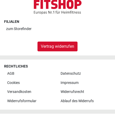
FILIALEN
zum
Storefinder
Vertrag widerrufen
RECHTLICHES
AGB
Datenschutz
Cookies
Impressum
Versandkosten
Widerrufsrecht
Widerrufsformular
Ablauf des Widerrufs