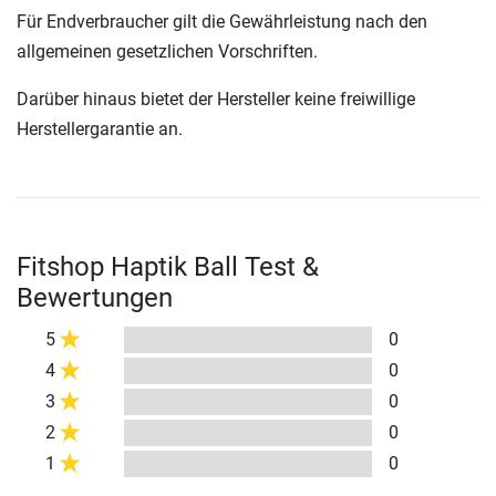
Für Endverbraucher gilt die Gewährleistung nach den
allgemeinen gesetzlichen Vorschriften.
Darüber hinaus bietet der Hersteller keine freiwillige
Herstellergarantie an.
Fitshop Haptik Ball Test &
Bewertungen
5
0
4
0
3
0
2
0
1
0