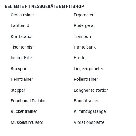
BELIEBTE FITNESSGERÄTE BEI FITSHOP
Crosstrainer
Ergometer
Laufband
Rudergerät
Kraftstation
Trampolin
Tischtennis
Hantelbank
Indoor Bike
Hanteln
Boxsport
Liegeergometer
Heimtrainer
Rollentrainer
Stepper
Langhantelstation
Functional Training
Bauchtrainer
Rückentrainer
Klimmzugstange
Muskelstimulator
Vibrationsplatte