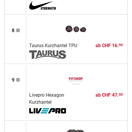
8
Taurus Kurzhantel TPU
ab
CHF 16.
90
9
Livepro Hexagon
ab
CHF 47.
00
Kurzhantel