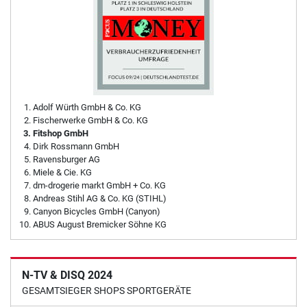
Adolf Würth GmbH & Co. KG
Fischerwerke GmbH & Co. KG
Fitshop GmbH
Dirk Rossmann GmbH
Ravensburger AG
Miele & Cie. KG
dm-drogerie markt GmbH + Co. KG
Andreas Stihl AG & Co. KG (STIHL)
Canyon Bicycles GmbH (Canyon)
ABUS August Bremicker Söhne KG
N-TV & DISQ 2024
GESAMTSIEGER SHOPS SPORTGERÄTE