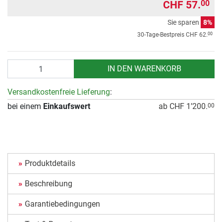
CHF 57.
00
Sie sparen
8%
00
30-Tage-Bestpreis
CHF 62.
Anzahl
IN DEN WARENKORB
Versandkostenfreie Lieferung
:
bei einem
Einkaufswert
ab CHF 1’200.
00
Produktdetails
Beschreibung
Garantiebedingungen