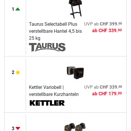
1
00
Taurus Selectabell Plus
UVP
ab
CHF 399.
ab
CHF 339.
00
verstellbare Hantel 4,5 bis
25 kg
2
00
Kettler Variobell |
UVP
ab
CHF 339.
ab
CHF 179.
00
verstellbare Kurzhanteln
3