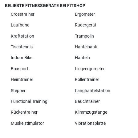
BELIEBTE FITNESSGERÄTE BEI FITSHOP
Crosstrainer
Ergometer
Laufband
Rudergerät
Kraftstation
Trampolin
Tischtennis
Hantelbank
Indoor Bike
Hanteln
Boxsport
Liegeergometer
Heimtrainer
Rollentrainer
Stepper
Langhantelstation
Functional Training
Bauchtrainer
Rückentrainer
Klimmzugstange
Muskelstimulator
Vibrationsplatte