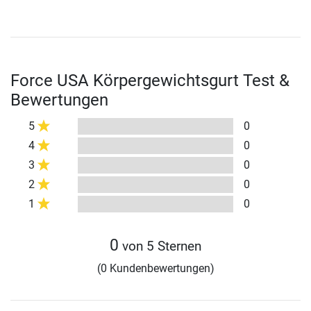
Force USA Körpergewichtsgurt Test &
Bewertungen
5
0
4
0
3
0
2
0
1
0
0
von 5 Sternen
(0 Kundenbewertungen)