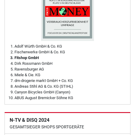
Adolf Würth GmbH & Co. KG
Fischerwerke GmbH & Co. KG
Fitshop GmbH
Dirk Rossmann GmbH
Ravensburger AG
Miele & Cie. KG
dm-drogerie markt GmbH + Co. KG
Andreas Stihl AG & Co. KG (STIHL)
Canyon Bicycles GmbH (Canyon)
ABUS August Bremicker Söhne KG
N-TV & DISQ 2024
GESAMTSIEGER SHOPS SPORTGERÄTE