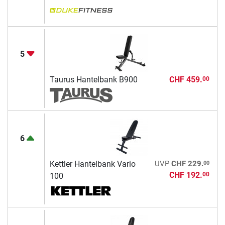
5
Taurus Hantelbank B900
CHF 459.
00
6
00
Kettler Hantelbank Vario
UVP
CHF 229.
CHF 192.
00
100