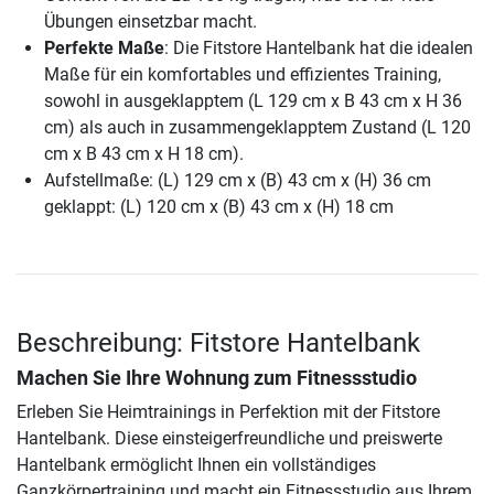
Übungen einsetzbar macht.
Perfekte Maße
: Die Fitstore Hantelbank hat die idealen
Maße für ein komfortables und effizientes Training,
sowohl in ausgeklapptem (L 129 cm x B 43 cm x H 36
cm) als auch in zusammengeklapptem Zustand (L 120
cm x B 43 cm x H 18 cm).
Aufstellmaße: (L) 129 cm x (B) 43 cm x (H) 36 cm
geklappt: (L) 120 cm x (B) 43 cm x (H) 18 cm
Beschreibung: Fitstore Hantelbank
Machen Sie Ihre Wohnung zum Fitnessstudio
Erleben Sie Heimtrainings in Perfektion mit der Fitstore
Hantelbank. Diese einsteigerfreundliche und preiswerte
Hantelbank ermöglicht Ihnen ein vollständiges
Ganzkörpertraining und macht ein Fitnessstudio aus Ihrem