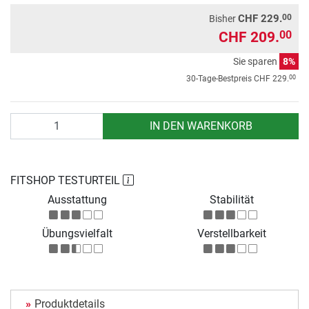
00
CHF 229.
Bisher
CHF 209.
00
Sie sparen
8%
00
30-Tage-Bestpreis
CHF 229.
Anzahl
IN DEN WARENKORB
FITSHOP TESTURTEIL
Ausstattung
Stabilität
Übungsvielfalt
Verstellbarkeit
Produktdetails