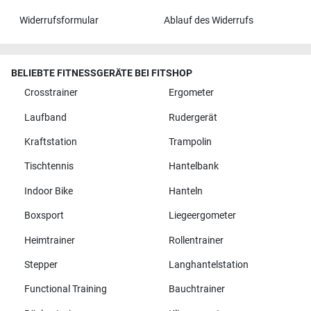
Widerrufsformular
Ablauf des Widerrufs
BELIEBTE FITNESSGERÄTE BEI FITSHOP
Crosstrainer
Ergometer
Laufband
Rudergerät
Kraftstation
Trampolin
Tischtennis
Hantelbank
Indoor Bike
Hanteln
Boxsport
Liegeergometer
Heimtrainer
Rollentrainer
Stepper
Langhantelstation
Functional Training
Bauchtrainer