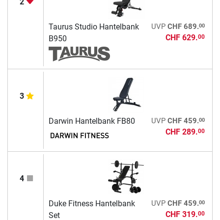
2
00
Taurus Studio Hantelbank
UVP
CHF 689.
CHF 629.
00
B950
3
00
Darwin Hantelbank FB80
UVP
CHF 459.
CHF 289.
00
4
00
Duke Fitness Hantelbank
UVP
CHF 459.
CHF 319.
00
Set