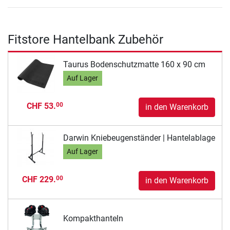
Fitstore Hantelbank Zubehör
Taurus Bodenschutzmatte 160 x 90 cm
Auf Lager
CHF 53.
00
in den Warenkorb
Darwin Kniebeugenständer | Hantelablage
Auf Lager
CHF 229.
00
in den Warenkorb
Kompakthanteln