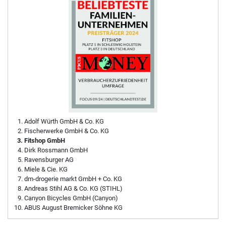
Adolf Würth GmbH & Co. KG
Fischerwerke GmbH & Co. KG
Fitshop GmbH
Dirk Rossmann GmbH
Ravensburger AG
Miele & Cie. KG
dm-drogerie markt GmbH + Co. KG
Andreas Stihl AG & Co. KG (STIHL)
Canyon Bicycles GmbH (Canyon)
ABUS August Bremicker Söhne KG