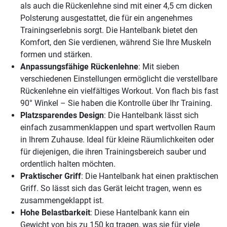
als auch die Rückenlehne sind mit einer 4,5 cm dicken
Polsterung ausgestattet, die für ein angenehmes
Trainingserlebnis sorgt. Die Hantelbank bietet den
Komfort, den Sie verdienen, während Sie Ihre Muskeln
formen und stärken.
Anpassungsfähige Rückenlehne
: Mit sieben
verschiedenen Einstellungen ermöglicht die verstellbare
Rückenlehne ein vielfältiges Workout. Von flach bis fast
90° Winkel – Sie haben die Kontrolle über Ihr Training.
Platzsparendes Design
: Die Hantelbank lässt sich
einfach zusammenklappen und spart wertvollen Raum
in Ihrem Zuhause. Ideal für kleine Räumlichkeiten oder
für diejenigen, die ihren Trainingsbereich sauber und
ordentlich halten möchten.
Praktischer Griff
: Die Hantelbank hat einen praktischen
Griff. So lässt sich das Gerät leicht tragen, wenn es
zusammengeklappt ist.
Hohe Belastbarkeit
: Diese Hantelbank kann ein
Gewicht von bis zu 150 kg tragen, was sie für viele