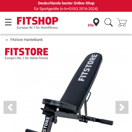
Seit 42 Jahren Ihr Experte für Heimfitness
69x
Fitstore Hantelbank
Previous
Next