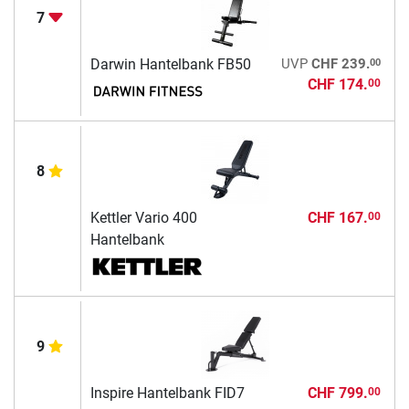
7
00
Darwin Hantelbank FB50
UVP
CHF 239.
CHF 174.
00
8
Kettler Vario 400
CHF 167.
00
Hantelbank
9
Inspire Hantelbank FID7
CHF 799.
00