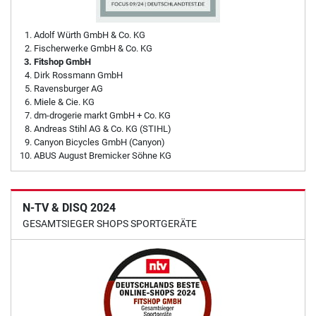
Adolf Würth GmbH & Co. KG
Fischerwerke GmbH & Co. KG
Fitshop GmbH
Dirk Rossmann GmbH
Ravensburger AG
Miele & Cie. KG
dm-drogerie markt GmbH + Co. KG
Andreas Stihl AG & Co. KG (STIHL)
Canyon Bicycles GmbH (Canyon)
ABUS August Bremicker Söhne KG
N-TV & DISQ 2024
GESAMTSIEGER SHOPS SPORTGERÄTE