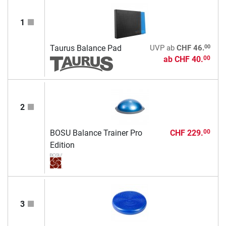
1
00
Taurus Balance Pad
UVP
ab
CHF 46.
ab
CHF 40.
00
2
BOSU Balance Trainer Pro
CHF 229.
00
Edition
3