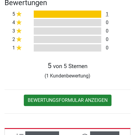
Bewertungen
5
1
4
0
3
0
2
0
1
0
5
von 5 Sternen
(1 Kundenbewertung)
BEWERTUNGSFORMULAR ANZEIGEN