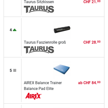
Taurus Sitzkissen
CHF 21.
00
4
Taurus Faszienrolle groß
CHF 28.
00
5
AIREX Balance Trainer
ab
CHF 84.
00
Balance Pad Elite