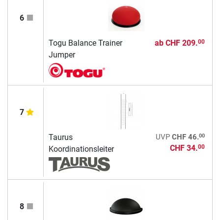
6
Togu Balance Trainer
ab
CHF 209.
00
Jumper
7
00
Taurus
UVP
CHF 46.
CHF 34.
00
Koordinationsleiter
8