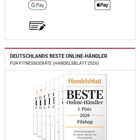
DEUTSCHLANDS BESTE ONLINE-HÄNDLER
FÜR FITNESSGERÄTE (HANDELSBLATT 2026)