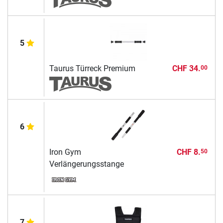
5
Taurus Türreck Premium
CHF 34.
00
6
Iron Gym
CHF 8.
50
Verlängerungsstange
7