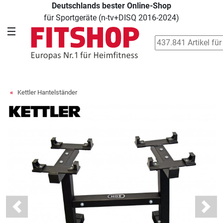
e-Shop
Seit 42 Jahren Ihr Experte für He
16-2024)
Kettler Hantelständer
Previous
Next