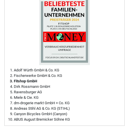
Adolf Würth GmbH & Co. KG
Fischerwerke GmbH & Co. KG
Fitshop GmbH
Dirk Rossmann GmbH
Ravensburger AG
Miele & Cie. KG
dm-drogerie markt GmbH + Co. KG
Andreas Stihl AG & Co. KG (STIHL)
Canyon Bicycles GmbH (Canyon)
ABUS August Bremicker Söhne KG