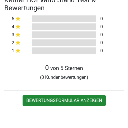
Kettler HOI Vario Stand Test &
Bewertungen
5
0
4
0
3
0
2
0
1
0
0
von 5 Sternen
(0 Kundenbewertungen)
BEWERTUNGSFORMULAR ANZEIGEN