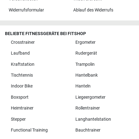
Widerrufsformular
Ablauf des Widerrufs
BELIEBTE FITNESSGERÄTE BEI FITSHOP
Crosstrainer
Ergometer
Laufband
Rudergerät
Kraftstation
Trampolin
Tischtennis
Hantelbank
Indoor Bike
Hanteln
Boxsport
Liegeergometer
Heimtrainer
Rollentrainer
Stepper
Langhantelstation
Functional Training
Bauchtrainer