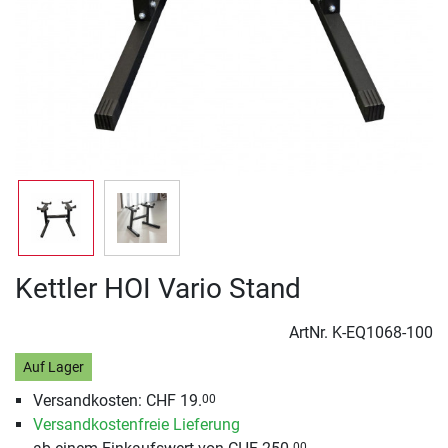
Kettler HOI Vario Stand
ArtNr.
K-EQ1068-100
Auf Lager
Versandkosten: CHF 19.
00
Versandkostenfreie Lieferung
00