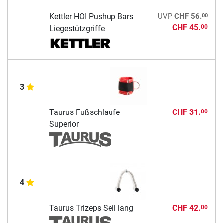
00
Kettler HOI Pushup Bars
UVP
CHF 56.
CHF 45.
00
Liegestützgriffe
3
Taurus Fußschlaufe
CHF 31.
00
Superior
4
Taurus Trizeps Seil lang
CHF 42.
00