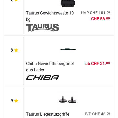
00
Taurus Gewichtsweste 10
UVP
CHF 101.
CHF 56.
00
kg
8
Chiba Gewichthebergürtel
ab
CHF 31.
00
aus Leder
9
00
Taurus Liegestützgriffe
UVP
CHF 46.