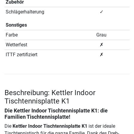
Zubehör
Schlägerhalterung
✓
Sonstiges
Farbe
Grau
Wetterfest
✗
ITTF zertifiziert
✗
Beschreibung: Kettler Indoor
Tischtennisplatte K1
Die
Kettler Indoor Tischtennisplatte K1
: die
Familien Tischtennisplatte!
Die
Kettler Indoor Tischtennisplatte K1
ist der ideale
Tischtennistisch für die ganze Familie. Dank des Dreh-