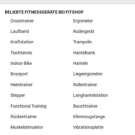
BELIEBTE FITNESSGERÄTE BEI FITSHOP
Crosstrainer
Ergometer
Laufband
Rudergerät
Kraftstation
Trampolin
Tischtennis
Hantelbank
Indoor Bike
Hanteln
Boxsport
Liegeergometer
Heimtrainer
Rollentrainer
Stepper
Langhantelstation
Functional Training
Bauchtrainer
Rückentrainer
Klimmzugstange
Muskelstimulator
Vibrationsplatte