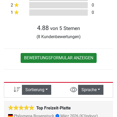
2
0
1
0
4.88
von 5 Sternen
(8 Kundenbewertungen)
BEWERTUNGSFORMULAR ANZEIGEN
Sortierung
Sprache
Top Freizeit-Platte
Philomena Rosenstock
März 2026
(K1Indoor)