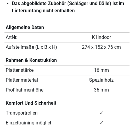
Das abgebildete Zubehör (Schläger und Bälle) ist im
Lieferumfang nicht enthalten
Allgemeine Daten
ArtNr.
K1Indoor
Aufstellmaße (L x B x H)
274 x 152 x 76 cm
Rahmen & Konstruktion
Plattenstärke
16 mm
Plattenmaterial
Spezialholz
Profilrahmenhöhe
36 mm
Komfort Und Sicherheit
Transportrollen
✓
Einzeltraining möglich
✓