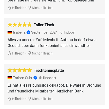
Die Platte hält, was sie verspricht. Top Spielgefühl!
•
Hilfreich
Nicht hilfreich
Toller Tisch
Isabella
September 2024
(K1Indoor)
Alles zu unserer Zufriedenheit. Aufbau bedarf etwas
Geduld, aber dann funktioniert alles einwandfrei.
•
Hilfreich
Nicht hilfreich
Tischtennisplatte
Torben Suhr
(K1Indoor)
Es hat alles reibungslos geklappt. Die Ware in Ordnung
und freundliche Mitarbeiter. Herzlichen Dank.
•
Hilfreich
Nicht hilfreich