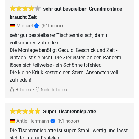
sehr gut bespielbar; Grundmontage
braucht Zeit
Michael
(K1Indoor)
sehr gut bespielbarer Tischtennistisch, damit
vollkommen zufrieden.
Die Montage benötigt Geduld, Geschick und Zeit -
einfach ist sie nicht. Die Zierleisten an den Rändern
lösen sich teilweise - ein Schönheitsfehler.
Die kleine Kritik kostet einen Stern. Ansonsten voll
zufrieden!
•
Hilfreich
Nicht hilfreich
Super Tischtennisplatte
Antje Herrmann
(K1Indoor)
Die Tischtennisplatte ist super. Stabil, wertig und lässt
sich toll darauf spielen.