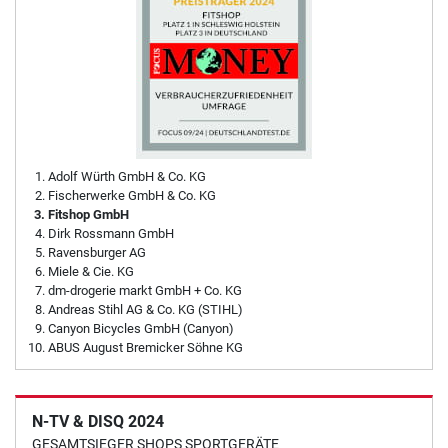
Adolf Würth GmbH & Co. KG
Fischerwerke GmbH & Co. KG
Fitshop GmbH
Dirk Rossmann GmbH
Ravensburger AG
Miele & Cie. KG
dm-drogerie markt GmbH + Co. KG
Andreas Stihl AG & Co. KG (STIHL)
Canyon Bicycles GmbH (Canyon)
ABUS August Bremicker Söhne KG
N-TV & DISQ 2024
GESAMTSIEGER SHOPS SPORTGERÄTE