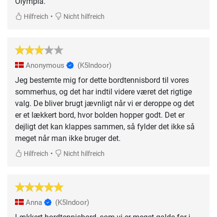
Olympia.
•
Hilfreich
Nicht hilfreich
Anonymous
(K5Indoor)
Jeg bestemte mig for dette bordtennisbord til vores
sommerhus, og det har indtil videre været det rigtige
valg. De bliver brugt jævnligt når vi er deroppe og det
er et lækkert bord, hvor bolden hopper godt. Det er
dejligt det kan klappes sammen, så fylder det ikke så
meget når man ikke bruger det.
•
Hilfreich
Nicht hilfreich
Anna
(K5Indoor)