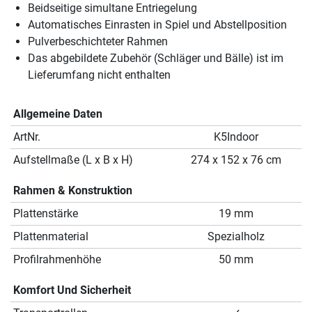
Beidseitige simultane Entriegelung
Automatisches Einrasten in Spiel und Abstellposition
Pulverbeschichteter Rahmen
Das abgebildete Zubehör (Schläger und Bälle) ist im
Lieferumfang nicht enthalten
Allgemeine Daten
ArtNr.
K5Indoor
Aufstellmaße (L x B x H)
274 x 152 x 76 cm
Rahmen & Konstruktion
Plattenstärke
19 mm
Plattenmaterial
Spezialholz
Profilrahmenhöhe
50 mm
Komfort Und Sicherheit