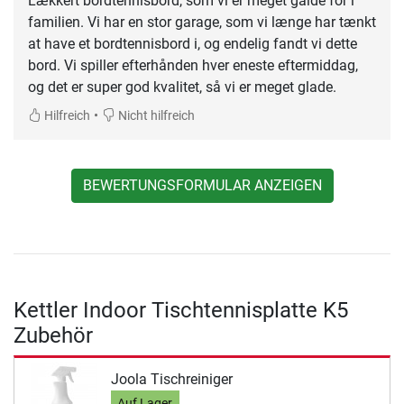
Lækkert bordtennisbord, som vi er meget galde for i
familien. Vi har en stor garage, som vi længe har tænkt
at have et bordtennisbord i, og endelig fandt vi dette
bord. Vi spiller efterhånden hver eneste eftermiddag,
og det er super god kvalitet, så vi er meget glade.
•
Hilfreich
Nicht hilfreich
BEWERTUNGSFORMULAR ANZEIGEN
Kettler Indoor Tischtennisplatte K5
Zubehör
Joola Tischreiniger
Auf Lager