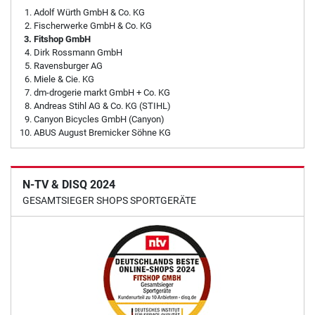
Adolf Würth GmbH & Co. KG
Fischerwerke GmbH & Co. KG
Fitshop GmbH
Dirk Rossmann GmbH
Ravensburger AG
Miele & Cie. KG
dm-drogerie markt GmbH + Co. KG
Andreas Stihl AG & Co. KG (STIHL)
Canyon Bicycles GmbH (Canyon)
ABUS August Bremicker Söhne KG
N-TV & DISQ 2024
GESAMTSIEGER SHOPS SPORTGERÄTE