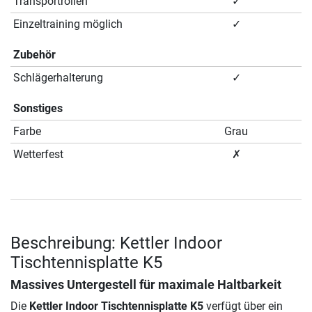
Transportrollen
✓
Einzeltraining möglich
✓
Zubehör
Schlägerhalterung
✓
Sonstiges
Farbe
Grau
Wetterfest
✗
Beschreibung: Kettler Indoor
Tischtennisplatte K5
Massives Untergestell für maximale Haltbarkeit
Die
Kettler Indoor Tischtennisplatte K5
verfügt über ein