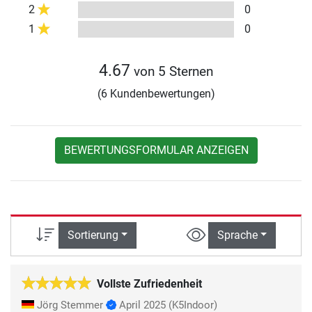
2
0
1
0
4.67
von 5 Sternen
(6 Kundenbewertungen)
BEWERTUNGSFORMULAR ANZEIGEN
Sortierung
Sprache
Vollste Zufriedenheit
Jörg Stemmer
April 2025
(K5Indoor)