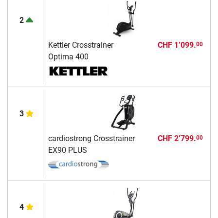
2
Kettler Crosstrainer
CHF 1’099.
00
Optima 400
3
cardiostrong Crosstrainer
CHF 2’799.
00
EX90 PLUS
4