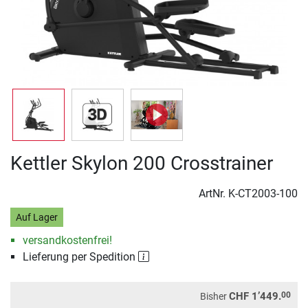
Kettler Skylon 200 Crosstrainer
ArtNr.
K-CT2003-100
Auf Lager
versandkostenfrei!
Lieferung per Spedition
00
CHF 1’449.
Bisher