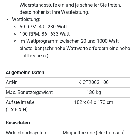
Widerstandsstufe ein und je schneller Sie treten,
desto höher ist Ihre Wattleistung.
Wattleistung:
60 RPM: 40–280 Watt
100 RPM: 86–633 Watt
Im Wattprogramm zwischen 20 und 1000 Watt
einstellbar (sehr hohe Wattwerte erfordern eine hohe
Trittfrequenz)
Allgemeine Daten
ArtNr.
K-CT2003-100
Max. Benutzergewicht
130 kg
Aufstellmaße
182 x 64 x 173 cm
(L x B x H)
Basisdaten
Widerstandssystem
Magnetbremse (elektronisch)