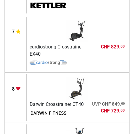
7
cardiostrong Crosstrainer
CHF 829.
00
EX40
8
00
Darwin Crosstrainer CT40
UVP
CHF 849.
CHF 729.
00