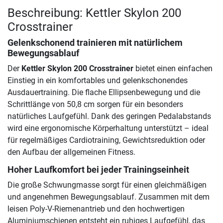
Beschreibung: Kettler Skylon 200
Crosstrainer
Gelenkschonend trainieren mit natürlichem
Bewegungsablauf
Der
Kettler Skylon 200 Crosstrainer
bietet einen einfachen
Einstieg in ein komfortables und gelenkschonendes
Ausdauertraining. Die flache Ellipsenbewegung und die
Schrittlänge von 50,8 cm sorgen für ein besonders
natürliches Laufgefühl. Dank des geringen Pedalabstands
wird eine ergonomische Körperhaltung unterstützt – ideal
für regelmäßiges Cardiotraining, Gewichtsreduktion oder
den Aufbau der allgemeinen Fitness.
Hoher Laufkomfort bei jeder Trainingseinheit
Die große Schwungmasse sorgt für einen gleichmäßigen
und angenehmen Bewegungsablauf. Zusammen mit dem
leisen Poly-V-Riemenantrieb und den hochwertigen
Aluminiumschienen entsteht ein ruhiges Laufgefühl, das