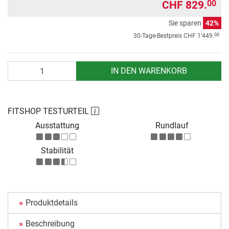
CHF 829.
00
Sie sparen
42%
00
30-Tage-Bestpreis
CHF 1’449.
Anzahl
IN DEN WARENKORB
FITSHOP TESTURTEIL
Ausstattung
Rundlauf
Stabilität
Produktdetails
Beschreibung