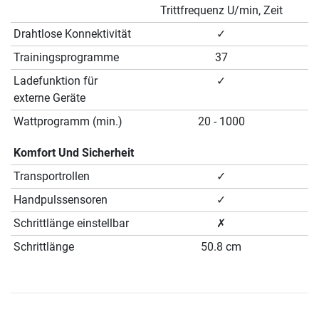
Trittfrequenz U/min, Zeit
Drahtlose Konnektivität
✓
Trainingsprogramme
37
Ladefunktion für
✓
externe Geräte
Wattprogramm (min.)
20 - 1000
Komfort Und Sicherheit
Transportrollen
✓
Handpulssensoren
✓
Schrittlänge einstellbar
✗
Schrittlänge
50.8 cm