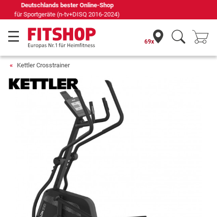
Seit 42 Jahren Ihr Experte für Heimfitness
69x
Kettler Crosstrainer