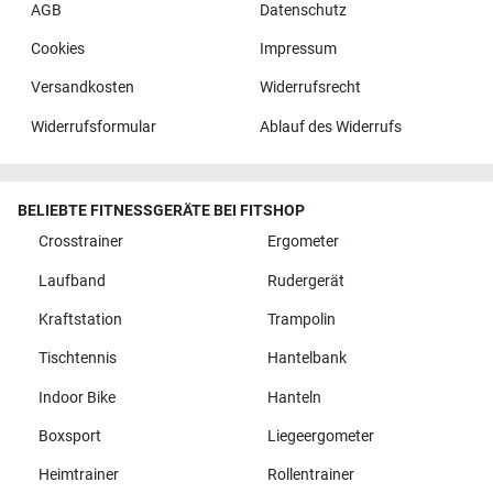
AGB
Datenschutz
Cookies
Impressum
Versandkosten
Widerrufsrecht
Widerrufsformular
Ablauf des Widerrufs
BELIEBTE FITNESSGERÄTE BEI FITSHOP
Crosstrainer
Ergometer
Laufband
Rudergerät
Kraftstation
Trampolin
Tischtennis
Hantelbank
Indoor Bike
Hanteln
Boxsport
Liegeergometer
Heimtrainer
Rollentrainer