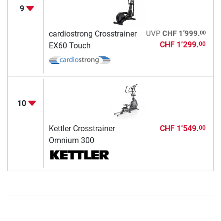
9
00
cardiostrong Crosstrainer
UVP
CHF 1’999.
CHF 1’299.
00
EX60 Touch
10
Kettler Crosstrainer
CHF 1’549.
00
Omnium 300