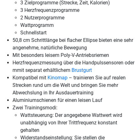
3 Zielprogramme (Strecke, Zeit, Kalorien)
3 Herzfrequenzprogramme
2 Nutzerprogramme
Wattprogramm
Schnellstart
50,8 cm Schrittlänge bei flacher Ellipse bieten eine sehr
angenehme, natürliche Bewegung
Mit besonders leisem Poly-V-Antriebsriemen
Herzfrequenzmessung über die Handpulssensoren oder
mmit separat erhältlichem
Brustgurt
Kompatibel mit
Kinomap
– trainieren Sie auf realen
Strecken rund um die Welt und bringen Sie mehr
Abwechslung in Ihr Ausdauertraining
Aluminiumschienen für einen leisen Lauf
Zwei Trainingsmodi:
Wattsteuerung: Der angegebene Wattwert wird
unabhängig von Ihrer Trittfrequenz konstant
gehalten
Widerstandseinstellung: Sie stellen die