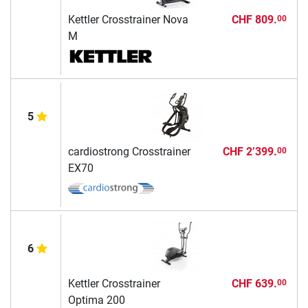
Kettler Crosstrainer Nova
CHF 809.
00
M
5
cardiostrong Crosstrainer
CHF 2’399.
00
EX70
6
Kettler Crosstrainer
CHF 639.
00
Optima 200