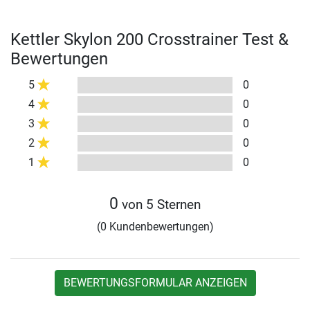
Kettler Skylon 200 Crosstrainer Test &
Bewertungen
5
0
4
0
3
0
2
0
1
0
0
von 5 Sternen
(0 Kundenbewertungen)
BEWERTUNGSFORMULAR ANZEIGEN