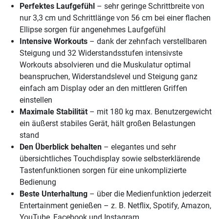
Perfektes Laufgefühl
– sehr geringe Schrittbreite von
nur 3,3 cm und Schrittlänge von 56 cm bei einer flachen
Ellipse sorgen für angenehmes Laufgefühl
Intensive Workouts
– dank der zehnfach verstellbaren
Steigung und 32 Widerstandsstufen intensivste
Workouts absolvieren und die Muskulatur optimal
beanspruchen, Widerstandslevel und Steigung ganz
einfach am Display oder an den mittleren Griffen
einstellen
Maximale Stabilität
– mit 180 kg max. Benutzergewicht
ein äußerst stabiles Gerät, hält großen Belastungen
stand
Den Überblick behalten
– elegantes und sehr
übersichtliches Touchdisplay sowie selbsterklärende
Tastenfunktionen sorgen für eine unkomplizierte
Bedienung
Beste Unterhaltung
– über die Medienfunktion jederzeit
Entertainment genießen – z. B. Netflix, Spotify, Amazon,
YouTube, Facebook und Instagram