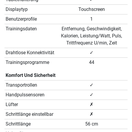
Displaytyp
Touchscreen
Benutzerprofile
1
Trainingsdaten
Entfernung, Geschwindigkeit,
Kalorien, Leistung/Watt, Puls,
Trittfrequenz U/min, Zeit
Drahtlose Konnektivität
✓
Trainingsprogramme
44
Komfort Und Sicherheit
Transportrollen
✓
Handpulssensoren
✓
Lüfter
✗
Schrittlänge einstellbar
✗
Schrittlänge
56 cm