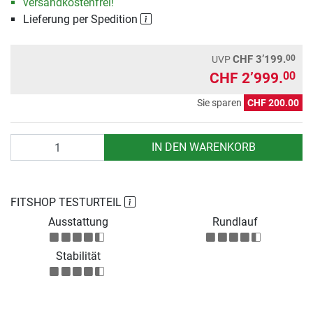
versandkostenfrei!
Lieferung per Spedition
00
CHF 3’199.
UVP
CHF 2’999.
00
Sie sparen
CHF 200.00
Anzahl
IN DEN WARENKORB
FITSHOP TESTURTEIL
Ausstattung
Rundlauf
Stabilität