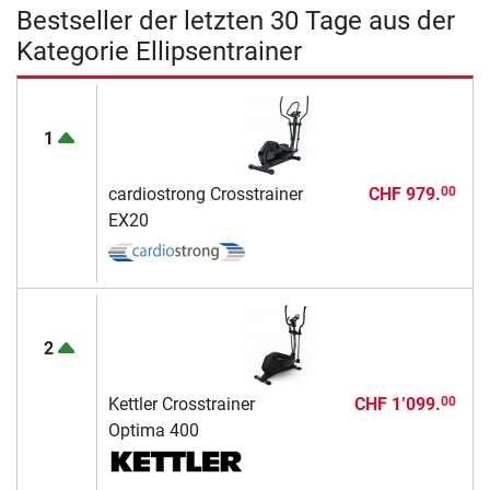
Bestseller der letzten 30 Tage aus der
Kategorie Ellipsentrainer
1
cardiostrong Crosstrainer
CHF 979.
00
EX20
2
Kettler Crosstrainer
CHF 1’099.
00
Optima 400