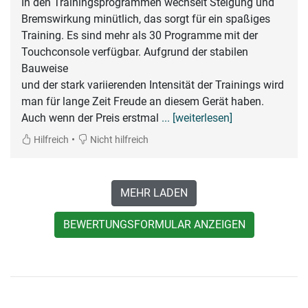
In den Trainingsprogrammen wechselt Steigung und
Bremswirkung minütlich, das sorgt für ein spaßiges
Training. Es sind mehr als 30 Programme mit der
Touchconsole verfügbar. Aufgrund der stabilen
Bauweise
und der stark variierenden Intensität der Trainings wird
man für lange Zeit Freude an diesem Gerät haben.
Auch wenn der Preis erstmal
... [weiterlesen]
•
Hilfreich
Nicht hilfreich
MEHR LADEN
BEWERTUNGSFORMULAR ANZEIGEN