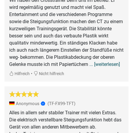
Wir haben den Crosstrainer beim uns im Betrieb. Er
wird regelmäßig genutzt und macht viel Spaß.
Entertainment und die verschiedenen Programme
sowie die Steigungsfunktion machen den CT zu einem
kurzweiligen Trainingsgerät. Die Stabilität könnte
besser sein und auch das verbaute Plastik wirkt
qualitativ minderwertig. Ein ständiges Klacken habe
ich auch nach längerem Einstellen der Standfüße nicht
weg- bekommen. Die Plastikabdeckung der oberen
Gelenke musste ich mit Papiertüchern
... [weiterlesen]
•
Hilfreich
Nicht hilfreich
Anonymous
(TF-FX99-TFT)
Alles in allem sehr stabiler Trainer mit vielen Extras.
Die elektrisch verstellbare Steigungsfunktion hebt das
Gerät von allen anderen Mitbewerbern ab.