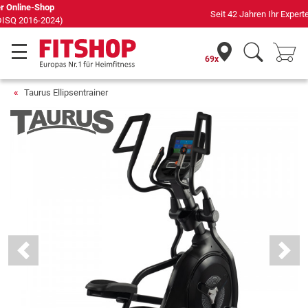
Seit 42 Jahren Ihr Experte für Heimfitness
69x
Taurus Ellipsentrainer
Previous
Next