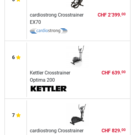
cardiostrong Crosstrainer
CHF 2’399.
00
EX70
6
Kettler Crosstrainer
CHF 639.
00
Optima 200
7
cardiostrong Crosstrainer
CHF 829.
00