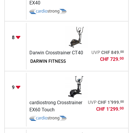
EX40
8
00
Darwin Crosstrainer CT40
UVP
CHF 849.
CHF 729.
00
9
00
cardiostrong Crosstrainer
UVP
CHF 1’999.
CHF 1’299.
00
EX60 Touch