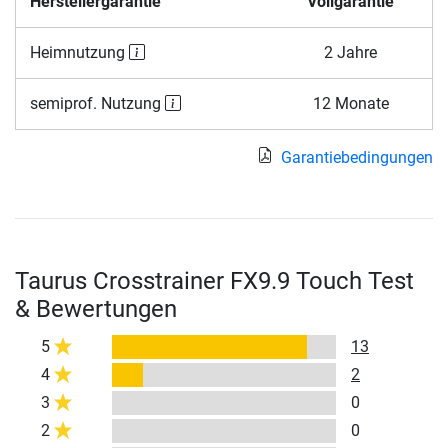
Herstellergarantie
Vollgarantie
Heimnutzung
2 Jahre
semiprof. Nutzung
12 Monate
Garantiebedingungen
Taurus Crosstrainer FX9.9 Touch Test
& Bewertungen
5
13
4
2
3
0
2
0