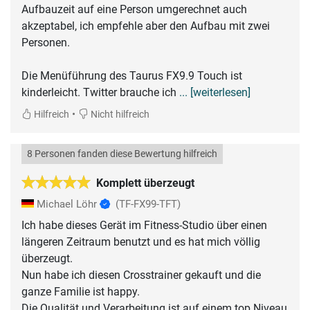
Aufbauzeit auf eine Person umgerechnet auch
akzeptabel, ich empfehle aber den Aufbau mit zwei
Personen.
Die Menüführung des Taurus FX9.9 Touch ist
kinderleicht. Twitter brauche ich
... [weiterlesen]
•
Hilfreich
Nicht hilfreich
8 Personen fanden diese Bewertung hilfreich
Komplett überzeugt
Michael Löhr
(TF-FX99-TFT)
Ich habe dieses Gerät im Fitness-Studio über einen
längeren Zeitraum benutzt und es hat mich völlig
überzeugt.
Nun habe ich diesen Crosstrainer gekauft und die
ganze Familie ist happy.
Die Qualität und Verarbeitung ist auf einem top Niveau