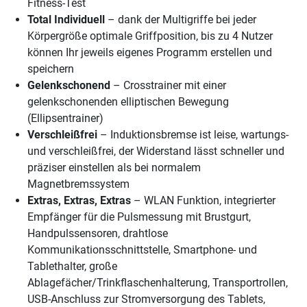
Fitness-Test
Total Individuell
– dank der Multigriffe bei jeder
Körpergröße optimale Griffposition, bis zu 4 Nutzer
können Ihr jeweils eigenes Programm erstellen und
speichern
Gelenkschonend
– Crosstrainer mit einer
gelenkschonenden elliptischen Bewegung
(Ellipsentrainer)
Verschleißfrei
– Induktionsbremse ist leise, wartungs-
und verschleißfrei, der Widerstand lässt schneller und
präziser einstellen als bei normalem
Magnetbremssystem
Extras, Extras, Extras
– WLAN Funktion, integrierter
Empfänger für die Pulsmessung mit Brustgurt,
Handpulssensoren, drahtlose
Kommunikationsschnittstelle, Smartphone- und
Tablethalter, große
Ablagefächer/Trinkflaschenhalterung, Transportrollen,
USB-Anschluss zur Stromversorgung des Tablets,