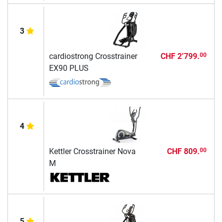
3
cardiostrong Crosstrainer
CHF 2’799.
00
EX90 PLUS
4
Kettler Crosstrainer Nova
CHF 809.
00
M
5