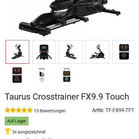
Taurus Crosstrainer FX9.9 Touch
ArtNr.
TF-FX99-TFT
15 Bewertungen
Auf Lager
3x ausgezeichnet