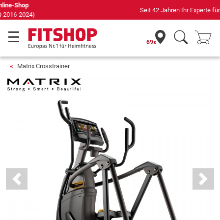
Seit 42 Jahren Ihr Experte für Heimfitness
69x
Matrix Crosstrainer
Previous
Next