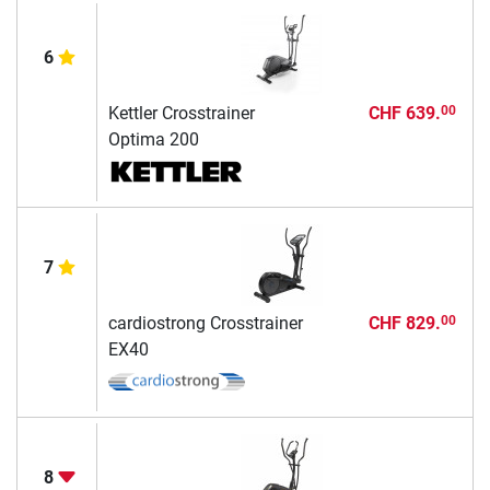
6
Kettler Crosstrainer
CHF 639.
00
Optima 200
7
cardiostrong Crosstrainer
CHF 829.
00
EX40
8