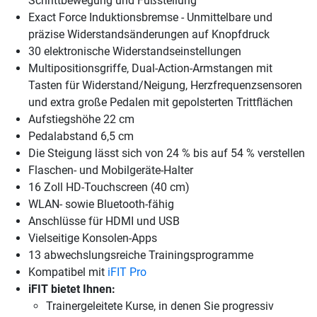
Schrittbewegung und Fußstellung
Exact Force Induktionsbremse - Unmittelbare und
präzise Widerstandsänderungen auf Knopfdruck
30 elektronische Widerstandseinstellungen
Multipositionsgriffe, Dual-Action-Armstangen mit
Tasten für Widerstand/Neigung, Herzfrequenzsensoren
und extra große Pedalen mit gepolsterten Trittflächen
Aufstiegshöhe 22 cm
Pedalabstand 6,5 cm
Die Steigung lässt sich von 24 % bis auf 54 % verstellen
Flaschen- und Mobilgeräte-Halter
16 Zoll HD-Touchscreen (40 cm)
WLAN- sowie Bluetooth-fähig
Anschlüsse für HDMI und USB
Vielseitige Konsolen-Apps
13 abwechslungsreiche Trainingsprogramme
Kompatibel mit
iFIT Pro
iFIT bietet Ihnen:
Trainergeleitete Kurse, in denen Sie progressiv