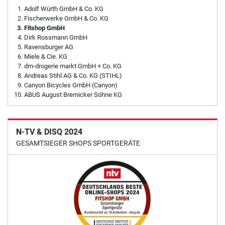
Adolf Würth GmbH & Co. KG
Fischerwerke GmbH & Co. KG
Fitshop GmbH
Dirk Rossmann GmbH
Ravensburger AG
Miele & Cie. KG
dm-drogerie markt GmbH + Co. KG
Andreas Stihl AG & Co. KG (STIHL)
Canyon Bicycles GmbH (Canyon)
ABUS August Bremicker Söhne KG
N-TV & DISQ 2024
GESAMTSIEGER SHOPS SPORTGERÄTE