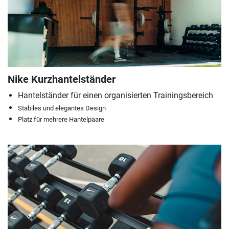
Nike Kurzhantelständer
Hantelständer für einen organisierten Trainingsbereich
Stabiles und elegantes Design
Platz für mehrere Hantelpaare