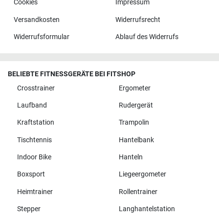
Cookies
Impressum
Versandkosten
Widerrufsrecht
Widerrufsformular
Ablauf des Widerrufs
BELIEBTE FITNESSGERÄTE BEI FITSHOP
Crosstrainer
Ergometer
Laufband
Rudergerät
Kraftstation
Trampolin
Tischtennis
Hantelbank
Indoor Bike
Hanteln
Boxsport
Liegeergometer
Heimtrainer
Rollentrainer
Stepper
Langhantelstation