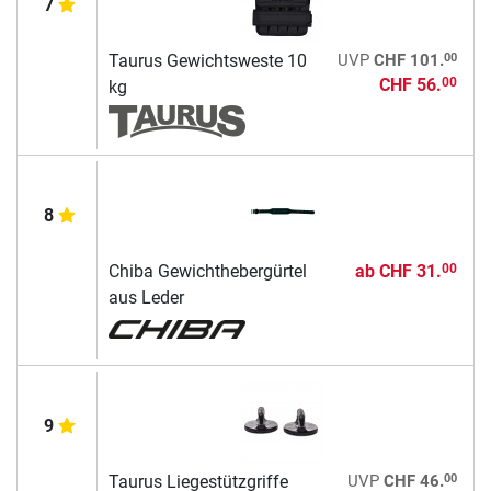
7
00
Taurus Gewichtsweste 10
UVP
CHF 101.
CHF 56.
00
kg
8
Chiba Gewichthebergürtel
ab
CHF 31.
00
aus Leder
9
00
Taurus Liegestützgriffe
UVP
CHF 46.