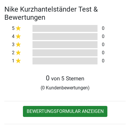
Nike Kurzhantelständer Test &
Bewertungen
5
0
4
0
3
0
2
0
1
0
0
von 5 Sternen
(0 Kundenbewertungen)
BEWERTUNGSFORMULAR ANZEIGEN