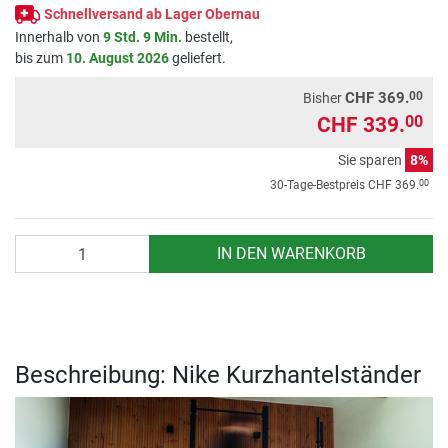
Schnellversand ab Lager Obernau
Innerhalb von
9 Std. 9 Min.
bestellt,
bis zum
10. August 2026
geliefert.
00
CHF 369.
Bisher
CHF 339.
00
Sie sparen
8%
00
30-Tage-Bestpreis
CHF 369.
Anzahl
IN DEN WARENKORB
Beschreibung: Nike Kurzhantelständer