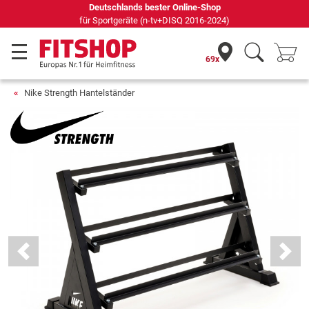
Seit 42 Jahren Ihr Experte für Heimfitness
69x
Nike Strength Hantelständer
Previous
Next