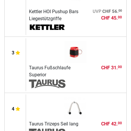
00
Kettler HOI Pushup Bars
UVP
CHF 56.
CHF 45.
00
Liegestützgriffe
3
Taurus Fußschlaufe
CHF 31.
00
Superior
4
Taurus Trizeps Seil lang
CHF 42.
00