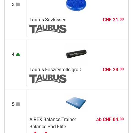
3
Taurus Sitzkissen
CHF 21.
00
4
Taurus Faszienrolle groß
CHF 28.
00
5
AIREX Balance Trainer
ab
CHF 84.
00
Balance Pad Elite