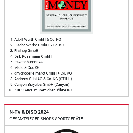
Adolf Würth GmbH & Co. KG
Fischerwerke GmbH & Co. KG
Fitshop GmbH
Dirk Rossmann GmbH
Ravensburger AG
Miele & Cie. KG
dm-drogerie markt GmbH + Co. KG
Andreas Stihl AG & Co. KG (STIHL)
Canyon Bicycles GmbH (Canyon)
ABUS August Bremicker Söhne KG
N-TV & DISQ 2024
GESAMTSIEGER SHOPS SPORTGERÄTE