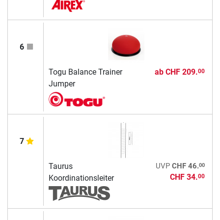
6
Togu Balance Trainer
ab
CHF 209.
00
Jumper
7
00
Taurus
UVP
CHF 46.
CHF 34.
00
Koordinationsleiter