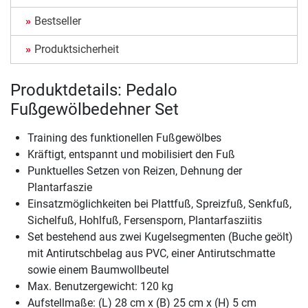
Bestseller
Produktsicherheit
Produktdetails: Pedalo
Fußgewölbedehner Set
Training des funktionellen Fußgewölbes
Kräftigt, entspannt und mobilisiert den Fuß
Punktuelles Setzen von Reizen, Dehnung der
Plantarfaszie
Einsatzmöglichkeiten bei Plattfuß, Spreizfuß, Senkfuß,
Sichelfuß, Hohlfuß, Fersensporn, Plantarfasziitis
Set bestehend aus zwei Kugelsegmenten (Buche geölt)
mit Antirutschbelag aus PVC, einer Antirutschmatte
sowie einem Baumwollbeutel
Max. Benutzergewicht: 120 kg
Aufstellmaße: (L) 28 cm x (B) 25 cm x (H) 5 cm