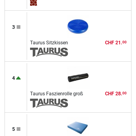
3
Taurus Sitzkissen
CHF 21.
00
4
Taurus Faszienrolle groß
CHF 28.
00
5