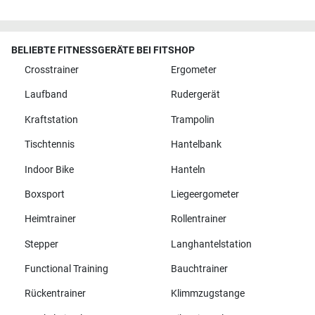
BELIEBTE FITNESSGERÄTE BEI FITSHOP
Crosstrainer
Ergometer
Laufband
Rudergerät
Kraftstation
Trampolin
Tischtennis
Hantelbank
Indoor Bike
Hanteln
Boxsport
Liegeergometer
Heimtrainer
Rollentrainer
Stepper
Langhantelstation
Functional Training
Bauchtrainer
Rückentrainer
Klimmzugstange