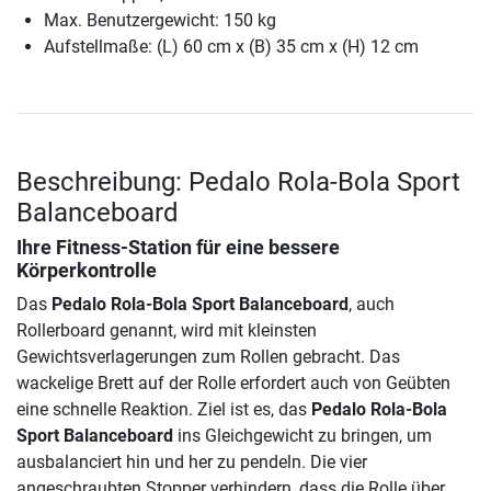
Max. Benutzergewicht: 150 kg
Aufstellmaße: (L) 60 cm x (B) 35 cm x (H) 12 cm
Beschreibung: Pedalo Rola-Bola Sport
Balanceboard
Ihre Fitness-Station für eine bessere
Körperkontrolle
Das
Pedalo Rola-Bola Sport Balanceboard
, auch
Rollerboard genannt, wird mit kleinsten
Gewichtsverlagerungen zum Rollen gebracht. Das
wackelige Brett auf der Rolle erfordert auch von Geübten
eine schnelle Reaktion. Ziel ist es, das
Pedalo Rola-Bola
Sport Balanceboard
ins Gleichgewicht zu bringen, um
ausbalanciert hin und her zu pendeln. Die vier
angeschraubten Stopper verhindern, dass die Rolle über