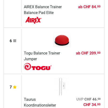
AIREX Balance Trainer
ab
CHF 84.
00
Balance Pad Elite
6
Togu Balance Trainer
ab
CHF 209.
00
Jumper
7
00
Taurus
UVP
CHF 46.
CHF 34.
00
Koordinationsleiter