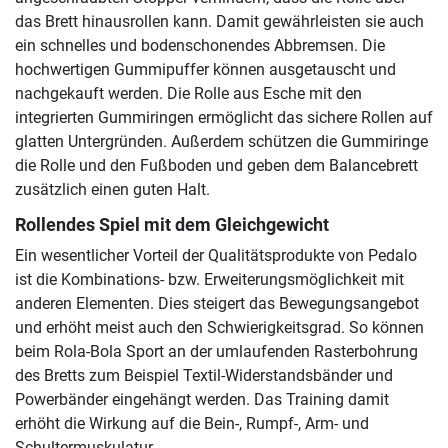
das Brett hinausrollen kann. Damit gewährleisten sie auch
ein schnelles und bodenschonendes Abbremsen. Die
hochwertigen Gummipuffer können ausgetauscht und
nachgekauft werden. Die Rolle aus Esche mit den
integrierten Gummiringen ermöglicht das sichere Rollen auf
glatten Untergründen. Außerdem schützen die Gummiringe
die Rolle und den Fußboden und geben dem Balancebrett
zusätzlich einen guten Halt.
Rollendes Spiel mit dem Gleichgewicht
Ein wesentlicher Vorteil der Qualitätsprodukte von Pedalo
ist die Kombinations- bzw. Erweiterungsmöglichkeit mit
anderen Elementen. Dies steigert das Bewegungsangebot
und erhöht meist auch den Schwierigkeitsgrad. So können
beim Rola-Bola Sport an der umlaufenden Rasterbohrung
des Bretts zum Beispiel Textil-Widerstandsbänder und
Powerbänder eingehängt werden. Das Training damit
erhöht die Wirkung auf die Bein-, Rumpf-, Arm- und
Schultermuskulatur.