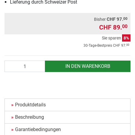
Lieferung durch Schweizer Post
00
CHF 97.
Bisher
CHF 89.
00
Sie sparen
8%
00
30-Tage-Bestpreis
CHF 97.
Anzahl
IN DEN WARENKORB
Produktdetails
Beschreibung
Garantiebedingungen