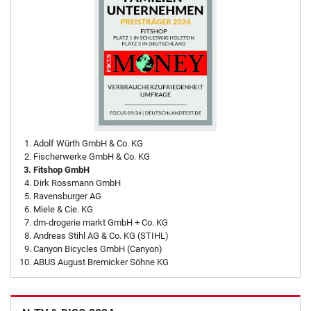
Adolf Würth GmbH & Co. KG
Fischerwerke GmbH & Co. KG
Fitshop GmbH
Dirk Rossmann GmbH
Ravensburger AG
Miele & Cie. KG
dm-drogerie markt GmbH + Co. KG
Andreas Stihl AG & Co. KG (STIHL)
Canyon Bicycles GmbH (Canyon)
ABUS August Bremicker Söhne KG