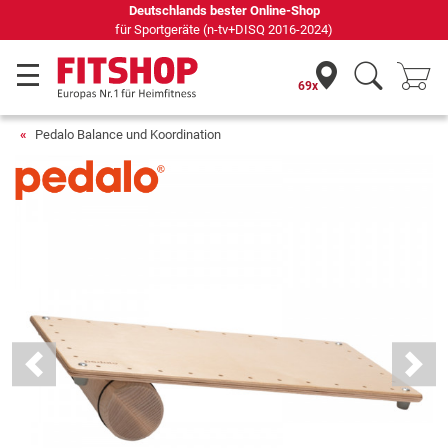
Seit 42 Jahren Ihr Experte für Heimfitness
69x
Pedalo Balance und Koordination
Previous
Next