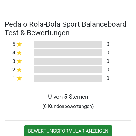
Pedalo Rola-Bola Sport Balanceboard
Test & Bewertungen
5
0
4
0
3
0
2
0
1
0
0
von 5 Sternen
(0 Kundenbewertungen)
BEWERTUNGSFORMULAR ANZEIGEN