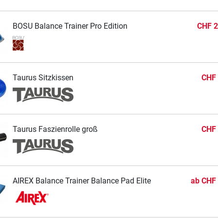
BOSU Balance Trainer Pro Edition
CHF 2
Taurus Sitzkissen
CHF 
Taurus Faszienrolle groß
CHF 
AIREX Balance Trainer Balance Pad Elite
ab
CHF 