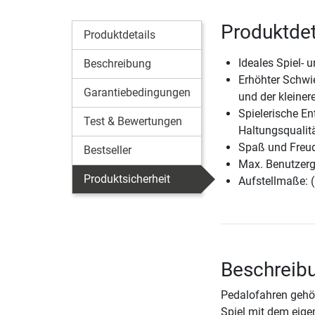
Produktdet
Produktdetails
Ideales Spiel- 
Beschreibung
Erhöhter Schwie
Garantiebedingungen
und der kleiner
Spielerische E
Test & Bewertungen
Haltungsqualit
Spaß und Freud
Bestseller
Max. Benutzerg
Produktsicherheit
Aufstellmaße: 
Beschreibu
Pedalofahren gehör
Spiel mit dem eige