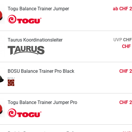
Togu Balance Trainer Jumper
ab
CHF 2
Taurus Koordinationsleiter
UVP
CHF
CHF 
BOSU Balance Trainer Pro Black
CHF 2
Togu Balance Trainer Jumper Pro
CHF 2