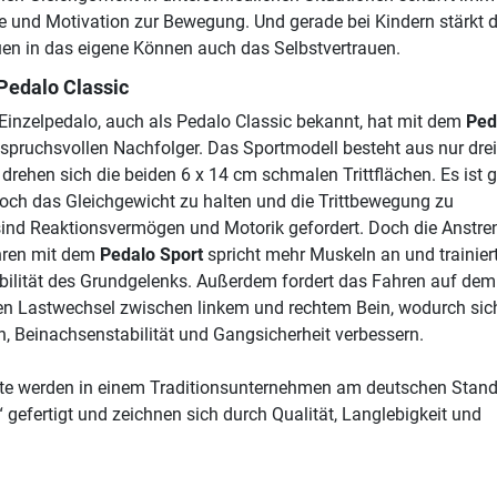
e und Motivation zur Bewegung. Und gerade bei Kindern stärkt 
en in das eigene Können auch das Selbstvertrauen.
Pedalo Classic
Einzelpedalo, auch als Pedalo Classic bekannt, hat mit dem
Ped
spruchsvollen Nachfolger. Das Sportmodell besteht aus nur drei
drehen sich die beiden 6 x 14 cm schmalen Trittflächen. Es ist g
noch das Gleichgewicht zu halten und die Trittbewegung zu
 sind Reaktionsvermögen und Motorik gefordert. Doch die Anstr
ahren mit dem
Pedalo Sport
spricht mehr Muskeln an und trainier
tabilität des Grundgelenks. Außerdem fordert das Fahren auf de
en Lastwechsel zwischen linkem und rechtem Bein, wodurch sic
 Beinachsenstabilität und Gangsicherheit verbessern.
kte werden in einem Traditionsunternehmen am deutschen Stand
gefertigt und zeichnen sich durch Qualität, Langlebigkeit und