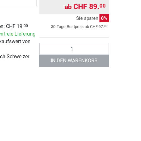
CHF 89.
00
ab
Sie sparen
8%
n: CHF 19.
00
00
30-Tage-Bestpreis ab
CHF 97.
nfreie Lieferung
kaufswert von
Anzahl
rch Schweizer
IN DEN WARENKORB