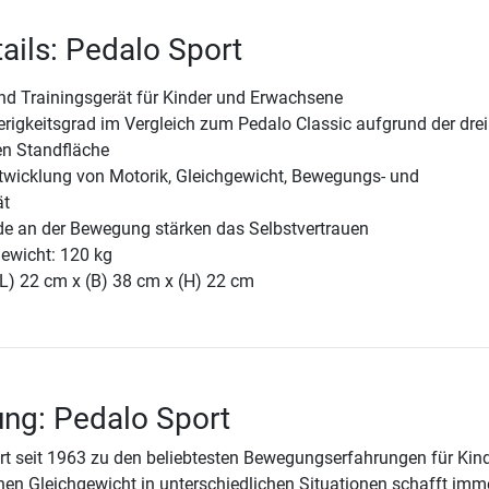
ails: Pedalo Sport
und Trainingsgerät für Kinder und Erwachsene
rigkeitsgrad im Vergleich zum Pedalo Classic aufgrund der dre
en Standfläche
ntwicklung von Motorik, Gleichgewicht, Bewegungs- und
ät
e an der Bewegung stärken das Selbstvertrauen
ewicht: 120 kg
(L) 22 cm x (B) 38 cm x (H) 22 cm
ng: Pedalo Sport
t seit 1963 zu den beliebtesten Bewegungserfahrungen für Kind
nen Gleichgewicht in unterschiedlichen Situationen schafft imm