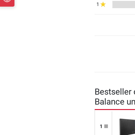
1
Bestseller
Balance un
1