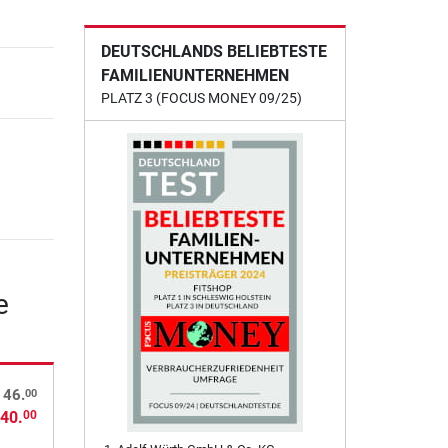
DEUTSCHLANDS BELIEBTESTE
FAMILIENUNTERNEHMEN
PLATZ 3 (FOCUS MONEY 09/25)
e
00
 46.
40.
00