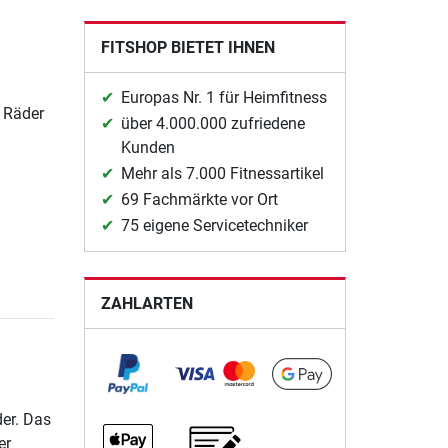
FITSHOP BIETET IHNEN
Europas Nr. 1 für Heimfitness
i Räder
über 4.000.000 zufriedene
Kunden
Mehr als 7.000 Fitnessartikel
69 Fachmärkte vor Ort
75 eigene Servicetechniker
ZAHLARTEN
er. Das
er