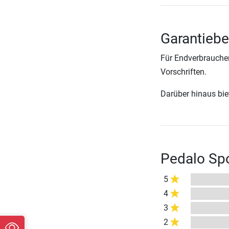
Garantiebe
Für Endverbraucher
Vorschriften.
Darüber hinaus biete
Pedalo Sp
5
4
3
2