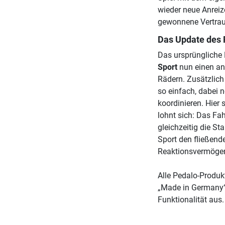
wieder neue Anreiz
gewonnene Vertrau
Das Update des 
Das ursprüngliche 
Sport
nun einen an
Rädern. Zusätzlich 
so einfach, dabei 
koordinieren. Hier
lohnt sich: Das F
gleichzeitig die S
Sport den fließend
Reaktionsvermögen,
Alle Pedalo-Produ
„Made in Germany“ 
Funktionalität aus.