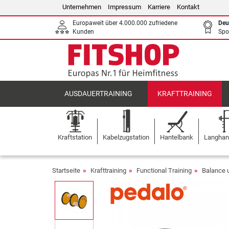
Unternehmen
Impressum
Karriere
Kontakt
Europaweit über 4.000.000 zufriedene
Deu
Kunden
Spo
AUSDAUERTRAINING
KRAFTTRAINING
Kraftstation
Kabelzugstation
Hantelbank
Langhant
Startseite
Krafttraining
Functional Training
Balance 