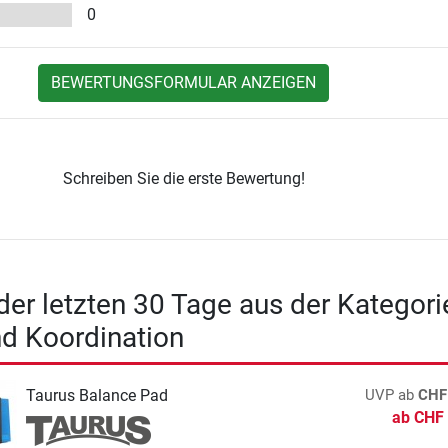
0
BEWERTUNGSFORMULAR ANZEIGEN
Schreiben Sie die erste Bewertung!
 der letzten 30 Tage aus der Kategori
d Koordination
Taurus Balance Pad
UVP
ab
CHF
ab
CHF 