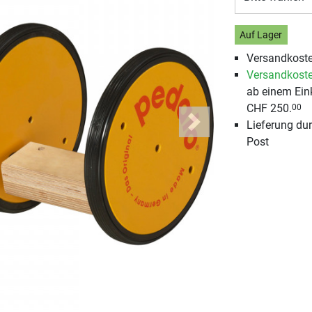
Auf Lager
Versandkoste
Versandkoste
ab einem Ein
CHF 250.
00
Lieferung du
Next
Post