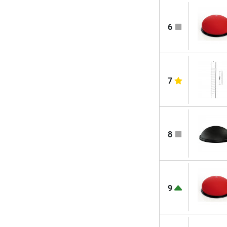
6
7
8
9