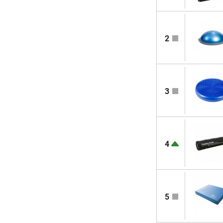
2
3
4
5