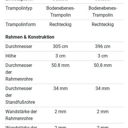
Trampolintyp
Bodenebenes-
Bodenebenes-
Trampolin
Trampolin
Trampolinform
Rechteckig
Rechteckig
Rahmen & Konstruktion
Durchmesser
305 cm
396 cm
Höhe
3 cm
3 cm
Durchmesser
50.8 mm
50.8 mm
der
Rahmenrohre
Durchmesser
34 mm
34 mm
der
Standfußrohre
Wandstärke der
2 mm
2 mm
Rahmenrohre
Wandstärke der
2 mm
2 mm