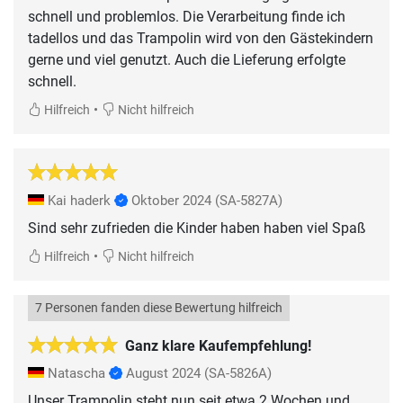
schnell und problemlos. Die Verarbeitung finde ich
tadellos und das Trampolin wird von den Gästekindern
gerne und viel genutzt. Auch die Lieferung erfolgte
schnell.
•
Hilfreich
Nicht hilfreich
Kai haderk
Oktober 2024
(SA-5827A)
Sind sehr zufrieden die Kinder haben haben viel Spaß
•
Hilfreich
Nicht hilfreich
7 Personen fanden diese Bewertung hilfreich
Ganz klare Kaufempfehlung!
Natascha
August 2024
(SA-5826A)
Unser Trampolin steht nun seit etwa 2 Wochen und