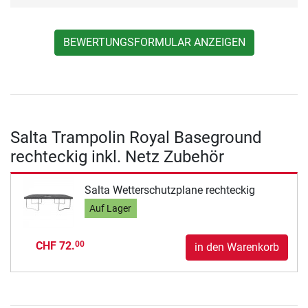
BEWERTUNGSFORMULAR ANZEIGEN
Salta Trampolin Royal Baseground
rechteckig inkl. Netz Zubehör
Salta Wetterschutzplane rechteckig
Auf Lager
CHF 72.
00
in den Warenkorb