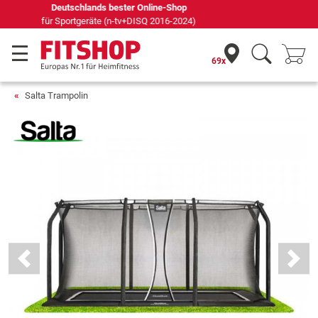
Seit 42 Jahren Ihr Experte für Heimfitness
69x
Salta Trampolin
Previous
Next