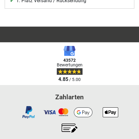
1. Platz Versand / Rücksendung
43572
Bewertungen
4.85
/ 5.00
Zahlarten