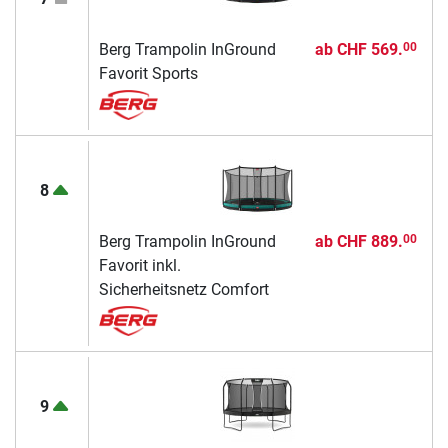
Berg Trampolin InGround
ab
CHF 569.
00
Favorit Sports
8
Berg Trampolin InGround
ab
CHF 889.
00
Favorit inkl.
Sicherheitsnetz Comfort
9