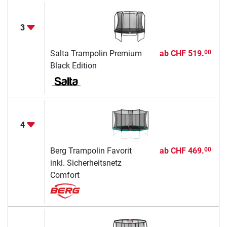
3
Salta Trampolin Premium
ab
CHF 519.
00
Black Edition
4
Berg Trampolin Favorit
ab
CHF 469.
00
inkl. Sicherheitsnetz
Comfort