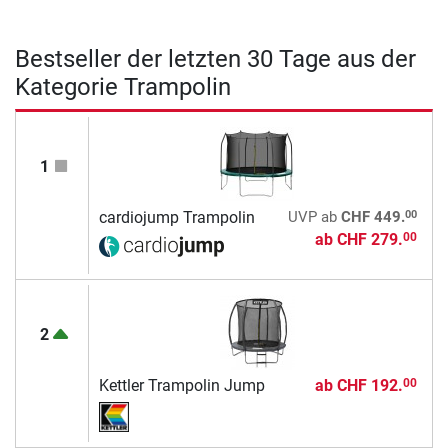
Bestseller der letzten 30 Tage aus der
Kategorie Trampolin
1
00
cardiojump Trampolin
UVP
ab
CHF 449.
ab
CHF 279.
00
2
Kettler Trampolin Jump
ab
CHF 192.
00