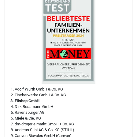
Adolf Würth GmbH & Co. KG
Fischerwerke GmbH & Co. KG
Fitshop GmbH
Dirk Rossmann GmbH
Ravensburger AG
Miele & Cie. KG
dm-drogerie markt GmbH + Co. KG
Andreas Stihl AG & Co. KG (STIHL)
Canyon Bicycles GmbH (Canyon)