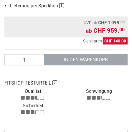
Lieferung per Spedition
00
CHF 1’099.
UVP
ab
CHF 959.
00
ab
Sie sparen
CHF 140.00
Anzahl
IN DEN WARENKORB
FITSHOP TESTURTEIL
Qualität
Schwingung
Sicherheit