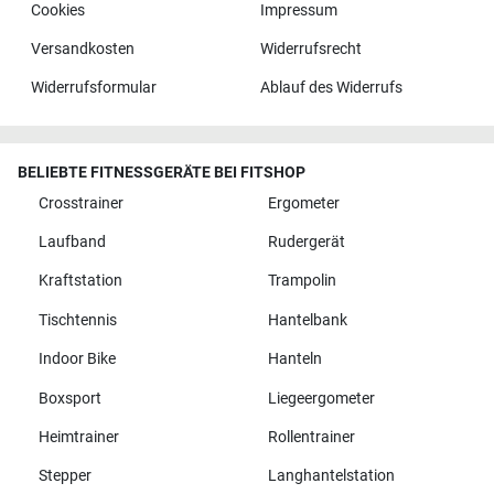
Cookies
Impressum
Versandkosten
Widerrufsrecht
Widerrufsformular
Ablauf des Widerrufs
BELIEBTE FITNESSGERÄTE BEI FITSHOP
Crosstrainer
Ergometer
Laufband
Rudergerät
Kraftstation
Trampolin
Tischtennis
Hantelbank
Indoor Bike
Hanteln
Boxsport
Liegeergometer
Heimtrainer
Rollentrainer
Stepper
Langhantelstation