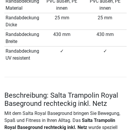
Randabdeckung
PVC außen, PE
PVC außen, PE
Material
innen
innen
Randabdeckung
25 mm
25 mm
Dicke
Randabdeckung
430 mm
430 mm
Breite
Randabdeckung
✓
✓
UV resistent
Beschreibung: Salta Trampolin Royal
Baseground rechteckig inkl. Netz
Mit dem Salta Royal Baseground bringen Sie Bewegung,
Spaß und Fitness in Ihren Alltag. Das
Salta Trampolin
Royal Baseground rechteckig inkl. Netz
wurde speziell