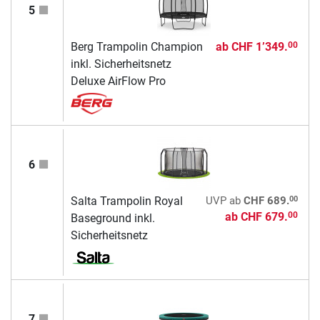
5
Berg Trampolin Champion
ab
CHF 1’349.
00
inkl. Sicherheitsnetz
Deluxe AirFlow Pro
6
00
Salta Trampolin Royal
UVP
ab
CHF 689.
ab
CHF 679.
00
Baseground inkl.
Sicherheitsnetz
7