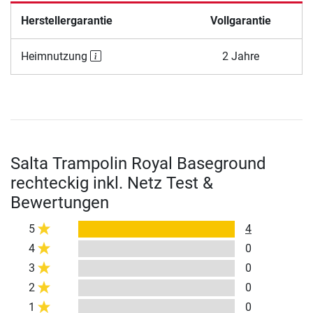
Herstellergarantie
Vollgarantie
Heimnutzung
2 Jahre
Salta Trampolin Royal Baseground
rechteckig inkl. Netz Test &
Bewertungen
5
4
4
0
3
0
2
0
1
0