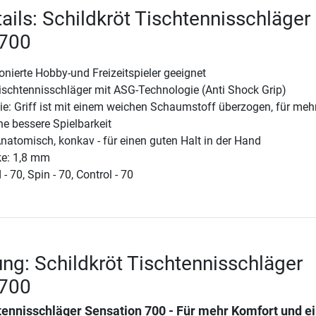
ails: Schildkröt Tischtennisschläger
 700
ionierte Hobby-und Freizeitspieler geeignet
ischtennisschläger mit ASG-Technologie (Anti Shock Grip)
e: Griff ist mit einem weichen Schaumstoff überzogen, für meh
e bessere Spielbarkeit
Anatomisch, konkav - für einen guten Halt in der Hand
e: 1,8 mm
 70, Spin - 70, Control - 70
ng: Schildkröt Tischtennisschläger
 700
tennisschläger Sensation 700 - Für mehr Komfort und e