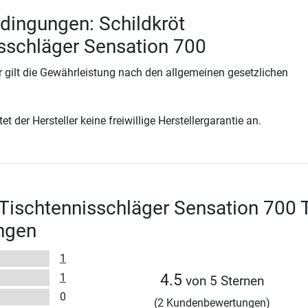
dingungen: Schildkröt
sschläger Sensation 700
 gilt die Gewährleistung nach den allgemeinen gesetzlichen
t der Hersteller keine freiwillige Herstellergarantie an.
 Tischtennisschläger Sensation 700 
ngen
1
1
4.5
von 5 Sternen
0
(2 Kundenbewertungen)