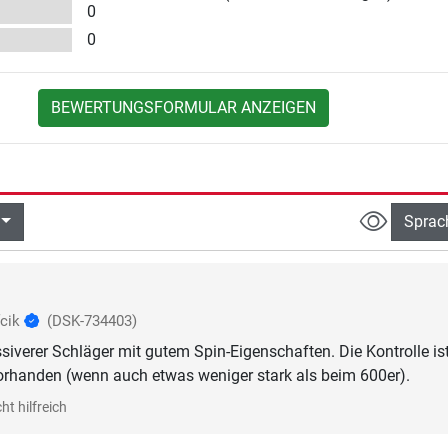
0
0
BEWERTUNGSFORMULAR ANZEIGEN
Sprac
fcik
(DSK-734403)
siverer Schläger mit gutem Spin-Eigenschaften. Die Kontrolle is
orhanden (wenn auch etwas weniger stark als beim 600er).
ht hilfreich