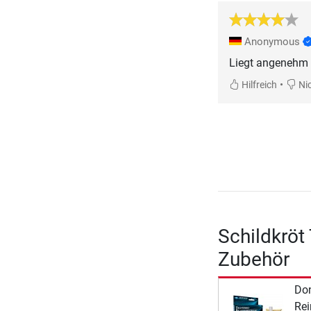
Anonymous
Liegt angenehm 
•
Hilfreich
Nic
Schildkröt
Zubehör
Don
Rei