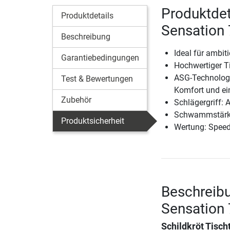
Produktdet
Produktdetails
Sensation
Beschreibung
Ideal für ambit
Garantiebedingungen
Hochwertiger T
ASG-Technologi
Test & Bewertungen
Komfort und ein
Zubehör
Schlägergriff: 
Schwammstärk
Produktsicherheit
Wertung: Speed -
Beschreibu
Sensation
Schildkröt Tisch