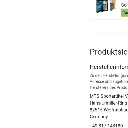
Sch
Au
Produktsic
Herstellerinfo
Zu den Herstellungsi
Adresse und zugehöri
Herstellers des Produ
MTS Sportartikel 
Hans-Urmiller-Ring
82515 Wolfratsha
Germany
+49 817 143180