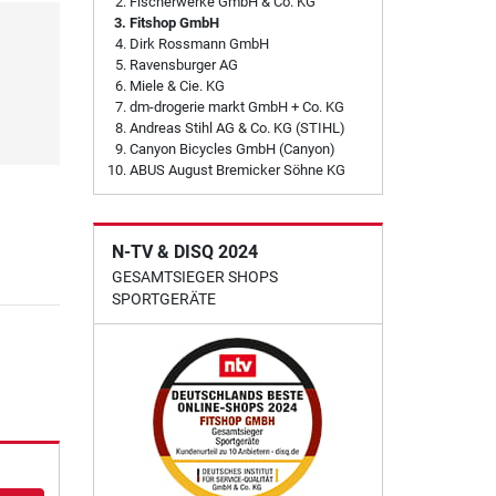
Fischerwerke GmbH & Co. KG
Fitshop GmbH
Dirk Rossmann GmbH
Ravensburger AG
Miele & Cie. KG
dm-drogerie markt GmbH + Co. KG
Andreas Stihl AG & Co. KG (STIHL)
Canyon Bicycles GmbH (Canyon)
ABUS August Bremicker Söhne KG
N-TV & DISQ 2024
GESAMTSIEGER SHOPS
SPORTGERÄTE