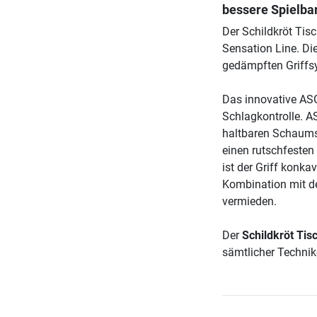
bessere Spielbar
Der Schildkröt Tisc
Sensation Line. Die
gedämpften Griffs
Das innovative ASG
Schlagkontrolle. AS
haltbaren Schaumst
einen rutschfesten
ist der Griff konka
Kombination mit d
vermieden.
Der
Schildkröt Tis
sämtlicher Technik