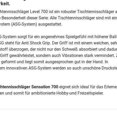
keit.
htennisschläger Level 700 ist ein robuster Tischtennisschläger 
 Besonderheit dieser Serie: Alle Tischtennisschläger sind mit e
ystem (ASG-System) ausgestattet.
-System sorgt für ein angenehmes Spielgefühl mit höherer Ball
G steht für Anti Shock Grip. Der Griff ist mit einem weichen, seh
off überzogen, der nicht nur den Schweiß absorbiert und dadu
 Griff gewährleistet, sondern auch Vibrationen stark vermindert
v geformt und liegt somit ausgesprochen gut in der Hand. In
em innovativen ASG-System werden so auch unschöne Druckste
chtennisschläger Sensation 700
eignet sich ideal für das Erlern
en und somit für ambitionierte Hobby-und Freizeitspieler.