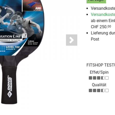
Versandkoste
Versandkoste
ab einem Ein
CHF 250.
00
Lieferung du
Post
Next
FITSHOP TEST
Effet/Spin
Qualität