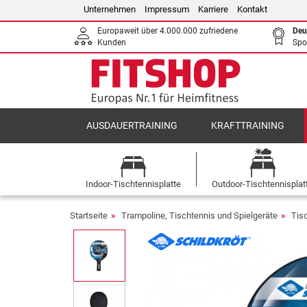
Unternehmen
Impressum
Karriere
Kontakt
Europaweit über 4.000.000 zufriedene
Deu
Kunden
Spo
AUSDAUERTRAINING
KRAFTTRAINING
Indoor-Tischtennisplatte
Outdoor-Tischtennisplat
Startseite
Trampoline, Tischtennis und Spielgeräte
Tis