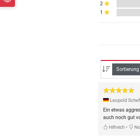
2
1
Sortierung
Leopold Sche
Ein etwas aggres
auch noch gut v
•
Hilfreich
Nic