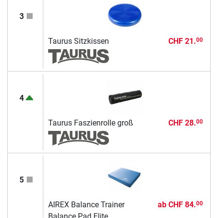
3
Taurus Sitzkissen
CHF 21.
00
4
Taurus Faszienrolle groß
CHF 28.
00
5
AIREX Balance Trainer
ab
CHF 84.
00
Balance Pad Elite