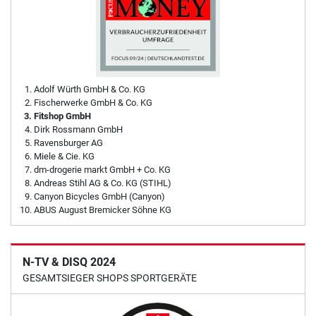
Adolf Würth GmbH & Co. KG
Fischerwerke GmbH & Co. KG
Fitshop GmbH
Dirk Rossmann GmbH
Ravensburger AG
Miele & Cie. KG
dm-drogerie markt GmbH + Co. KG
Andreas Stihl AG & Co. KG (STIHL)
Canyon Bicycles GmbH (Canyon)
ABUS August Bremicker Söhne KG
N-TV & DISQ 2024
GESAMTSIEGER SHOPS SPORTGERÄTE