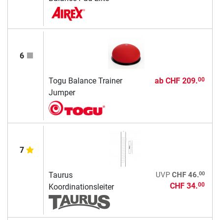
6
Togu Balance Trainer
ab
CHF 209.
00
Jumper
7
00
Taurus
UVP
CHF 46.
CHF 34.
00
Koordinationsleiter