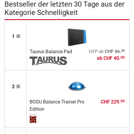
Bestseller der letzten 30 Tage aus der
Kategorie Schnelligkeit
1
00
Taurus Balance Pad
UVP
ab
CHF 46.
ab
CHF 40.
00
2
BOSU Balance Trainer Pro
CHF 229.
00
Edition