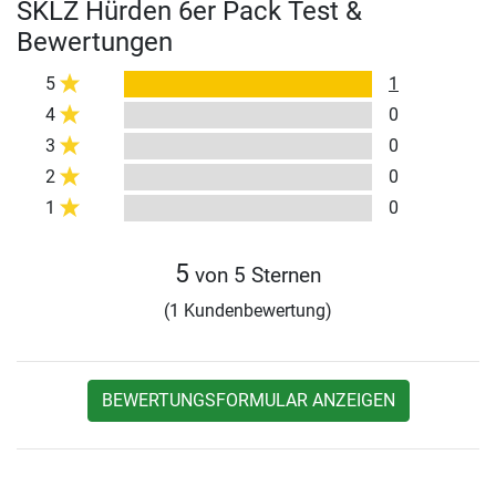
SKLZ Hürden 6er Pack Test &
Bewertungen
5
1
4
0
3
0
2
0
1
0
5
von 5 Sternen
(1 Kundenbewertung)
BEWERTUNGSFORMULAR ANZEIGEN