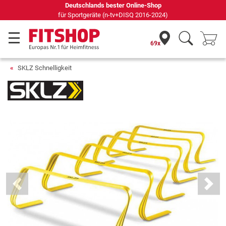
Deutschlands bester Online-Shop
für Sportgeräte (n-tv+DISQ 2016-2024)
69x
SKLZ Schnelligkeit
Previous
Next