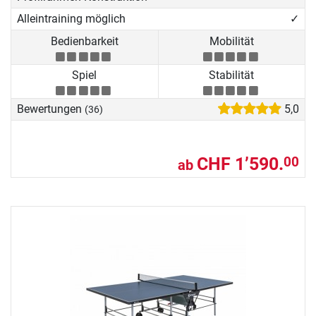
Alleintraining möglich
✓
Bedienbarkeit
Mobilität
Spiel
Stabilität
Bewertungen
5,0
(36)
CHF 1’590.
00
ab