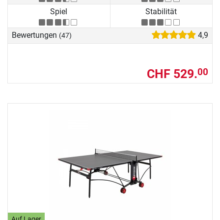
Spiel
Stabilität
Bewertungen
4,9
(47)
CHF 529.
00
Auf Lager