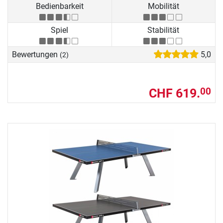
Bedienbarkeit
Mobilität
Spiel
Stabilität
Bewertungen
5,0
(2)
CHF 619.
00