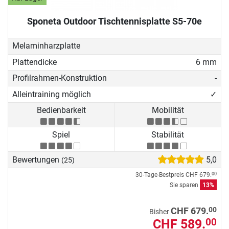
Sponeta Outdoor Tischtennisplatte S5-70e
Melaminharzplatte
Plattendicke
6 mm
Profilrahmen-Konstruktion
-
Alleintraining möglich
✓
Bedienbarkeit
Mobilität
Spiel
Stabilität
Bewertungen
5,0
(25)
30-Tage-Bestpreis
CHF 679.
00
Sie sparen
13%
00
CHF 679.
Bisher
CHF 589.
00