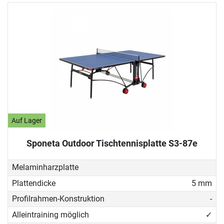
Auf Lager
Sponeta Outdoor Tischtennisplatte S3-87e
Melaminharzplatte
Plattendicke
5 mm
Profilrahmen-Konstruktion
-
Alleintraining möglich
✓