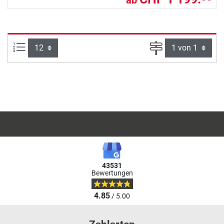
ab
Artikel pro Seite:
Seite
43531
Bewertungen
4.85
/ 5.00