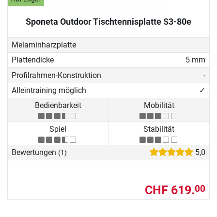
Sponeta Outdoor Tischtennisplatte S3-80e
Melaminharzplatte
Plattendicke
5 mm
Profilrahmen-Konstruktion
-
Alleintraining möglich
✓
Bedienbarkeit
Mobilität
Spiel
Stabilität
Bewertungen
5,0
(1)
CHF 619.
00