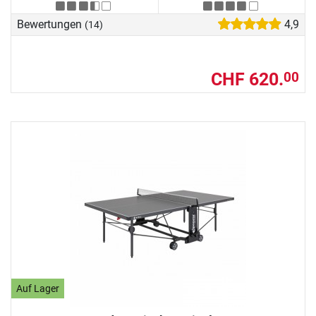
Bewertungen
4,9
(14)
CHF 620.
00
Auf Lager