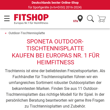
Seit 42 Jahren Ihr Experte für Heimfitness
69x
Outdoor-Tischtennisplatte
SPONETA OUTDOOR-
TISCHTENNISPLATTE
KAUFEN BEI EUROPAS NR. 1 FÜR
HEIMFITNESS
Tischtennis ist eine der beliebtesten Freizeitsportarten. Als
Fachhändler für Tischtennisplatten führen wir ein
umfangreiches Sortiment robuster Outdoorplatten der
bekanntesten Marken. Finden Sie aus 11 Outdoor-
Tischtennisplatten das richtige Modell für Ihr Spiel. In der
persönlichen Beratung beantworten wir gerne Ihre Fragen
zu Tischtennisplatten und Zubehör.