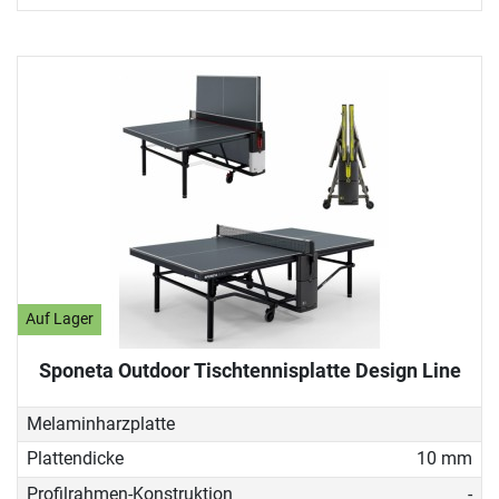
Auf Lager
Sponeta Outdoor Tischtennisplatte Design Line
Melaminharzplatte
Plattendicke
10 mm
Profilrahmen-Konstruktion
-