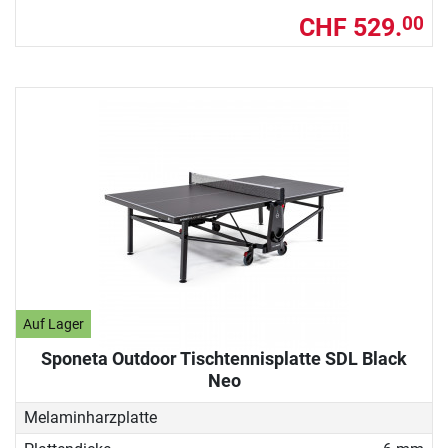
CHF 529.
00
Auf Lager
Sponeta Outdoor Tischtennisplatte SDL Black
Neo
Melaminharzplatte