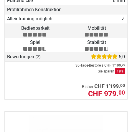
Plattendicke
6 mm
Profilrahmen-Konstruktion
-
Alleintraining möglich
✓
Bedienbarkeit
Mobilität
Spiel
Stabilität
Bewertungen
5,0
(2)
30-Tage-Bestpreis
CHF 1’199.
00
Sie sparen
18%
00
CHF 1’199.
Bisher
CHF 979.
00