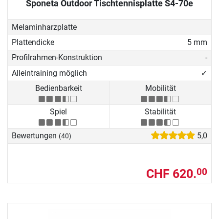
Sponeta Outdoor Tischtennisplatte S4-70e
Melaminharzplatte
Plattendicke
5 mm
Profilrahmen-Konstruktion
-
Alleintraining möglich
✓
Bedienbarkeit
Mobilität
Spiel
Stabilität
Bewertungen
5,0
(40)
CHF 620.
00