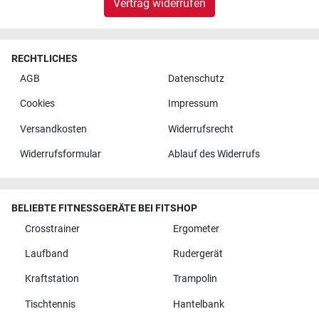
Vertrag widerrufen
RECHTLICHES
AGB
Datenschutz
Cookies
Impressum
Versandkosten
Widerrufsrecht
Widerrufsformular
Ablauf des Widerrufs
BELIEBTE FITNESSGERÄTE BEI FITSHOP
Crosstrainer
Ergometer
Laufband
Rudergerät
Kraftstation
Trampolin
Tischtennis
Hantelbank