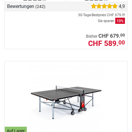
Bewertungen
4,9
(242)
30-Tage-Bestpreis
CHF 679.
00
Sie sparen
13%
00
CHF 679.
Bisher
CHF 589.
00
Auf Lager