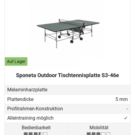
Auf Lager
Sponeta Outdoor Tischtennisplatte S3-46e
Melaminharzplatte
Plattendicke
5 mm
Profilrahmen-Konstruktion
-
Alleintraining möglich
✓
Bedienbarkeit
Mobilität