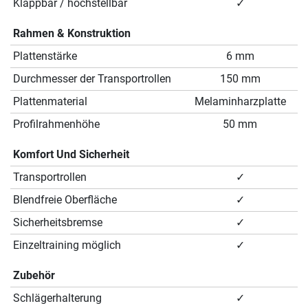
Klappbar / hochstellbar
✓
Rahmen & Konstruktion
Plattenstärke
6 mm
Durchmesser der Transportrollen
150 mm
Plattenmaterial
Melaminharzplatte
Profilrahmenhöhe
50 mm
Komfort Und Sicherheit
Transportrollen
✓
Blendfreie Oberfläche
✓
Sicherheitsbremse
✓
Einzeltraining möglich
✓
Zubehör
Schlägerhalterung
✓