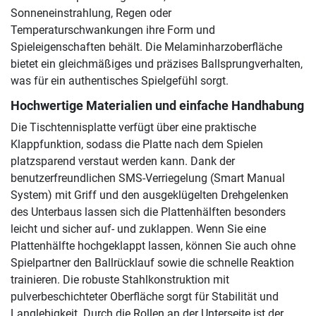
Sonneneinstrahlung, Regen oder
Temperaturschwankungen ihre Form und
Spieleigenschaften behält. Die Melaminharzoberfläche
bietet ein gleichmäßiges und präzises Ballsprungverhalten,
was für ein authentisches Spielgefühl sorgt.
Hochwertige Materialien und einfache Handhabung
Die Tischtennisplatte verfügt über eine praktische
Klappfunktion, sodass die Platte nach dem Spielen
platzsparend verstaut werden kann. Dank der
benutzerfreundlichen SMS-Verriegelung (Smart Manual
System) mit Griff und den ausgeklügelten Drehgelenken
des Unterbaus lassen sich die Plattenhälften besonders
leicht und sicher auf- und zuklappen. Wenn Sie eine
Plattenhälfte hochgeklappt lassen, können Sie auch ohne
Spielpartner den Ballrücklauf sowie die schnelle Reaktion
trainieren. Die robuste Stahlkonstruktion mit
pulverbeschichteter Oberfläche sorgt für Stabilität und
Langlebigkeit. Durch die Rollen an der Unterseite ist der