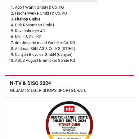
Adolf Würth GmbH & Co. KG
Fischerwerke GmbH & Co. KG
Fitshop GmbH
Dirk Rossmann GmbH
Ravensburger AG
Miele & Cie. KG
dm-drogerie markt GmbH + Co. KG
Andreas Stihl AG & Co. KG (STIHL)
Canyon Bicycles GmbH (Canyon)
ABUS August Bremicker Söhne KG
N-TV & DISQ 2024
GESAMTSIEGER SHOPS SPORTGERÄTE