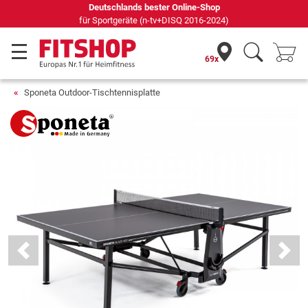
Seit 42 Jahren Ihr Experte für Heimfitness
69x
Sponeta Outdoor-Tischtennisplatte
Previous
Next