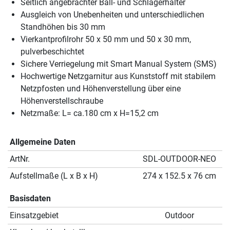
Seitlich angebrachter Ball- und Schlägerhalter
Ausgleich von Unebenheiten und unterschiedlichen
Standhöhen bis 30 mm
Vierkantprofilrohr 50 x 50 mm und 50 x 30 mm,
pulverbeschichtet
Sichere Verriegelung mit Smart Manual System (SMS)
Hochwertige Netzgarnitur aus Kunststoff mit stabilem
Netzpfosten und Höhenverstellung über eine
Höhenverstellschraube
Netzmaße: L= ca.180 cm x H=15,2 cm
Allgemeine Daten
ArtNr.
SDL-OUTDOOR-NEO
Aufstellmaße (L x B x H)
274 x 152.5 x 76 cm
Basisdaten
Einsatzgebiet
Outdoor