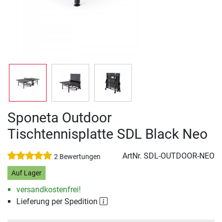
Sponeta Outdoor
Tischtennisplatte SDL Black Neo
ArtNr.
SDL-OUTDOOR-NEO
2 Bewertungen
Auf Lager
versandkostenfrei!
Lieferung per Spedition