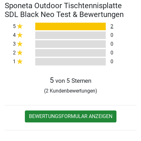
Sponeta Outdoor Tischtennisplatte
SDL Black Neo Test & Bewertungen
5
2
4
0
3
0
2
0
1
0
5
von 5 Sternen
(2 Kundenbewertungen)
BEWERTUNGSFORMULAR ANZEIGEN