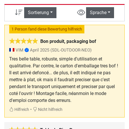
Sortierung
Sprache
1 Person fand diese Bewertung hilfreich
Bon produit, packaging bof
VIM
April 2025
(SDL-OUTDOOR-NEO)
Tres belle table, robuste, simple d'utilisation et
qualitative. Par contre, le carton d'emballage tres bof !
Il est arrivé defoncé... de plus, il edt indiqué ne pas
mettre à plat, ok mais il faudrait preciser que c'est
pendant le transport uniquement et preciser par quel
coté l'ouvrir ! Montage facile, néanmoin le mode
d'emploi comporte des erreurs.
•
Hilfreich
Nicht hilfreich