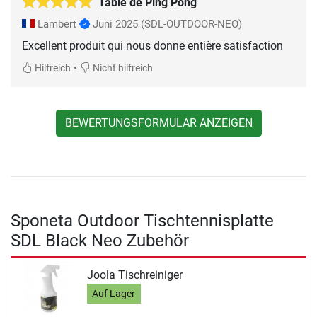
Table de Ping Pong
Lambert
Juni 2025
(SDL-OUTDOOR-NEO)
Excellent produit qui nous donne entière satisfaction
•
Hilfreich
Nicht hilfreich
BEWERTUNGSFORMULAR ANZEIGEN
Sponeta Outdoor Tischtennisplatte
SDL Black Neo Zubehör
Joola Tischreiniger
Auf Lager