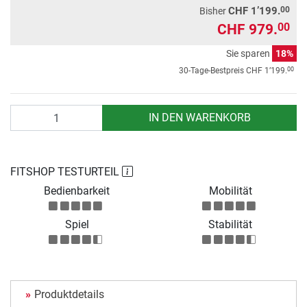
00
CHF 1’199.
Bisher
CHF 979.
00
Sie sparen
18%
00
30-Tage-Bestpreis
CHF 1’199.
Anzahl
IN DEN WARENKORB
FITSHOP TESTURTEIL
Bedienbarkeit
Mobilität
Spiel
Stabilität
Produktdetails