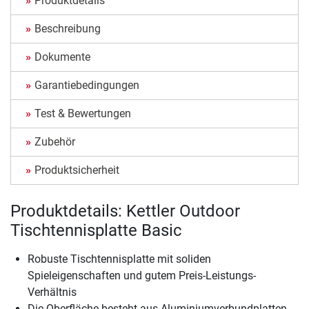
Produktdetails
Beschreibung
Dokumente
Garantiebedingungen
Test & Bewertungen
Zubehör
Produktsicherheit
Produktdetails: Kettler Outdoor
Tischtennisplatte Basic
Robuste Tischtennisplatte mit soliden
Spieleigenschaften und gutem Preis-Leistungs-
Verhältnis
Die Oberfläche besteht aus Aluminiumverbundplatten