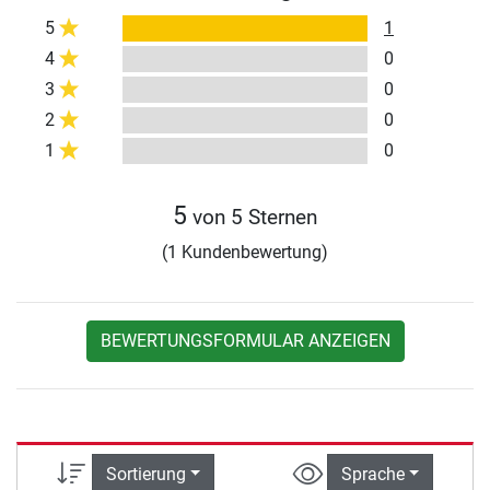
5
1
4
0
3
0
2
0
1
0
5
von 5 Sternen
(1 Kundenbewertung)
BEWERTUNGSFORMULAR ANZEIGEN
Sortierung
Sprache