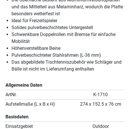
und das Mittelteil aus Melaminharz, wodurch die Platte
besonders wetterfest ist
Ideal für Freizeitspieler
Solides pulverbeschichtetes Untergestell
Schwenkbare Doppelrollen mit Bremse für einfache
Mobilität
Höhenverstellbare Beine
Pulverbeschichteter Stahlrahmen (L-36 mm)
Das abgebildete Tischtenniszubehör wie Schläger und
Bälle ist nicht im Lieferumfang enthalten
Allgemeine Daten
ArtNr.
K-1710
Aufstellmaße (L x B x H)
274 x 152.5 x 76 cm
Basisdaten
Einsatzgebiet
Outdoor