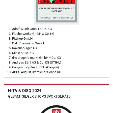
Adolf Würth GmbH & Co. KG
Fischerwerke GmbH & Co. KG
Fitshop GmbH
Dirk Rossmann GmbH
Ravensburger AG
Miele & Cie. KG
dm-drogerie markt GmbH + Co. KG
Andreas Stihl AG & Co. KG (STIHL)
Canyon Bicycles GmbH (Canyon)
ABUS August Bremicker Söhne KG
N-TV & DISQ 2024
GESAMTSIEGER SHOPS SPORTGERÄTE