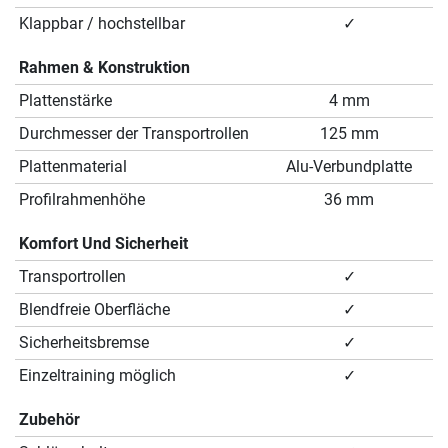
Klappbar / hochstellbar
✓
Rahmen & Konstruktion
Plattenstärke
4 mm
Durchmesser der Transportrollen
125 mm
Plattenmaterial
Alu-Verbundplatte
Profilrahmenhöhe
36 mm
Komfort Und Sicherheit
Transportrollen
✓
Blendfreie Oberfläche
✓
Sicherheitsbremse
✓
Einzeltraining möglich
✓
Zubehör