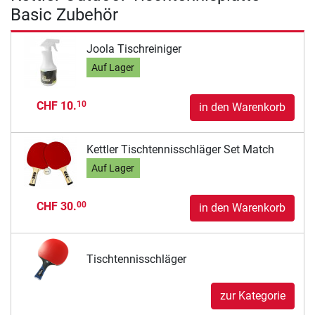
Basic Zubehör
Joola Tischreiniger
Auf Lager
CHF 10.
10
in den Warenkorb
Kettler Tischtennisschläger Set Match
Auf Lager
CHF 30.
00
in den Warenkorb
Tischtennisschläger
zur Kategorie