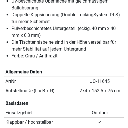
UV-beschichtete Oberfläche mit gleichmässigem
Ballabsprung
Doppelte Kippsicherung (Double LockingSystem DLS)
für mehr Sicherheit
Pulverbeschichtetes Untergestell (eckig, 40 mm x 40
mm x 0,8 mm)
Die Tischtennisbeine sind in der Höhe verstellbar für
mehr Stabilität auf jedem Untergrund
Farbe: Grau / Anthrazit
Allgemeine Daten
ArtNr.
JO-11645
Aufstellmaße (L x B x H)
274 x 152.5 x 76 cm
Basisdaten
Einsatzgebiet
Outdoor
Klappbar / hochstellbar
✓