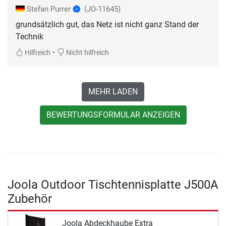
Stefan Purrer
(JO-11645)
grundsätzlich gut, das Netz ist nicht ganz Stand der
Technik
•
Hilfreich
Nicht hilfreich
MEHR LADEN
BEWERTUNGSFORMULAR ANZEIGEN
Joola Outdoor Tischtennisplatte J500A
Zubehör
Joola Abdeckhaube Extra