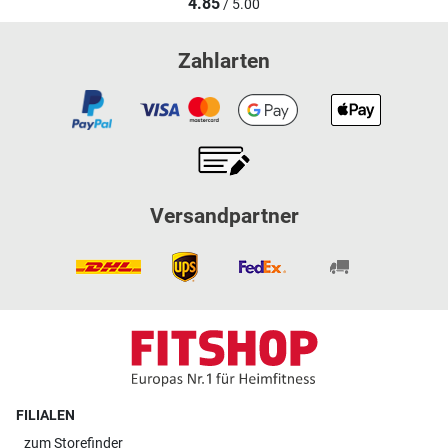
4.85
/ 5.00
Zahlarten
Versandpartner
FILIALEN
zum
Storefinder