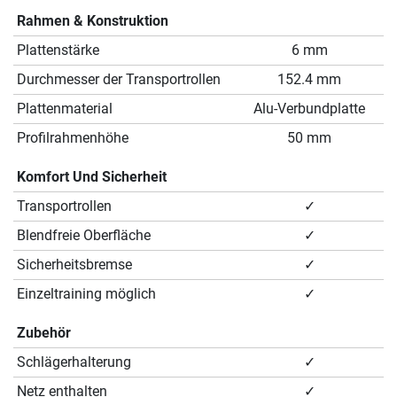
Rahmen & Konstruktion
Plattenstärke
6 mm
Durchmesser der Transportrollen
152.4 mm
Plattenmaterial
Alu-Verbundplatte
Profilrahmenhöhe
50 mm
Komfort Und Sicherheit
Transportrollen
✓
Blendfreie Oberfläche
✓
Sicherheitsbremse
✓
Einzeltraining möglich
✓
Zubehör
Schlägerhalterung
✓
Netz enthalten
✓