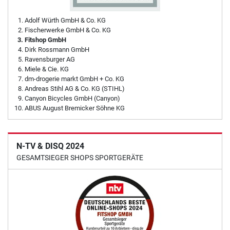
Adolf Würth GmbH & Co. KG
Fischerwerke GmbH & Co. KG
Fitshop GmbH
Dirk Rossmann GmbH
Ravensburger AG
Miele & Cie. KG
dm-drogerie markt GmbH + Co. KG
Andreas Stihl AG & Co. KG (STIHL)
Canyon Bicycles GmbH (Canyon)
ABUS August Bremicker Söhne KG
N-TV & DISQ 2024
GESAMTSIEGER SHOPS SPORTGERÄTE