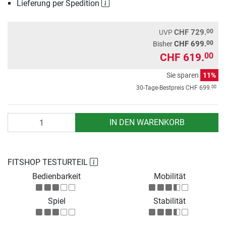
Lieferung per Spedition
00
CHF 729.
UVP
00
CHF 699.
Bisher
CHF 619.
00
Sie sparen
11%
00
30-Tage-Bestpreis
CHF 699.
Anzahl
IN DEN WARENKORB
FITSHOP TESTURTEIL
Bedienbarkeit
Mobilität
Spiel
Stabilität