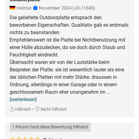
Helmut
November 2024
(JO-11645)
Die gelieferte Outdoorplatte entsprach den
beworbenen Eigenschaften. Qualitativ gab es erstmals
nichts zu beanstanden.
Empfehlenswert ist die Platte bei Nichtbenutzung mit
einer Hülle abzudecken, da sie doch durch Staub und
Feuchtigkeit eindreckt.
Überrascht waren wir von der Lautstärke beim
Bespielen der Platte. sie ist wesentlich lauter als eine
der üblichen Platten mit mehr Stärke. draussen in
Ordnung, allerdings in einer Garage oder in einem
geschlossenem Raum eher unangenehm im
...
[weiterlesen]
•
Hilfreich
Nicht hilfreich
1 Person fand diese Bewertung hilfreich