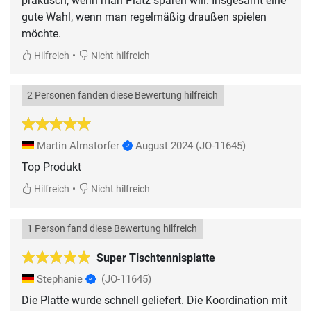
praktisch, wenn man Platz sparen will. Insgesamt eine
gute Wahl, wenn man regelmäßig draußen spielen
möchte.
•
Hilfreich
Nicht hilfreich
2 Personen fanden diese Bewertung hilfreich
Martin Almstorfer
August 2024
(JO-11645)
Top Produkt
•
Hilfreich
Nicht hilfreich
1 Person fand diese Bewertung hilfreich
Super Tischtennisplatte
Stephanie
(JO-11645)
Die Platte wurde schnell geliefert. Die Koordination mit