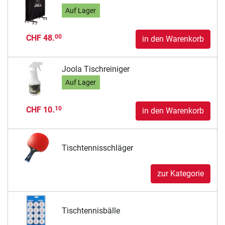
Auf Lager
CHF 48.
00
in den Warenkorb
Joola Tischreiniger
Auf Lager
CHF 10.
10
in den Warenkorb
Tischtennisschläger
zur Kategorie
Tischtennisbälle