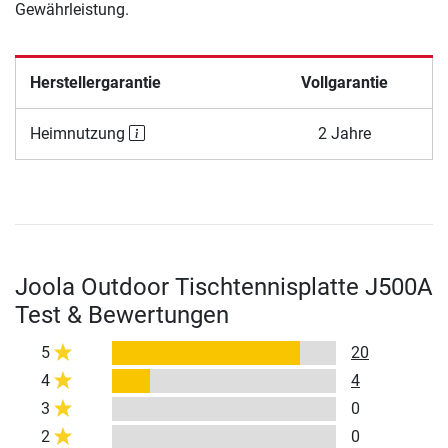
Gewährleistung.
Herstellergarantie
Vollgarantie
Heimnutzung
2 Jahre
Joola Outdoor Tischtennisplatte J500A
Test & Bewertungen
5
20
4
4
3
0
2
0