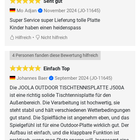
Seht gut
Mo Adjan
November 2024
(JO-11645)
Super Service super Lieferung tolle Platte
Kinder haben einen heidenspass
•
Hilfreich
Nicht hilfreich
4 Personen fanden diese Bewertung hilfreich
Einfach Top
Johannes Baer
September 2024
(JO-11645)
Die JOOLA OUTDOOR TISCHTENNISPLATTE J500A
ist eine richtig solide Tischtennisplatte für den
Außenbereich. Die Verarbeitung ist hochwertig, sie
steht stabil und hält verschiedenen Wetterbedingungen
gut stand. Die Spielfläche ist angenehm eben, und das
Spielgefühl ist für eine Outdoor-Platte wirklich gut. Der
Aufbau ist einfach, und die klappbare Funktion ist