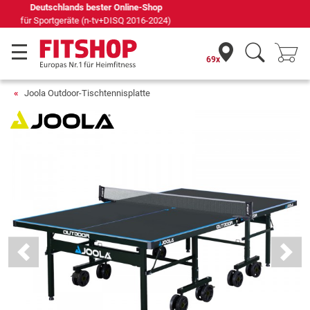
Seit 42 Jahren Ihr Experte für Heimfitness
69x
Joola Outdoor-Tischtennisplatte
Previous
Next