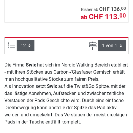
00
CHF 136.
Bisher ab
CHF 113.
00
ab
Artikel pro Seite:
Seite
Die Firma
Swix
hat sich im Nordic Walking Bereich etabliert
- mit ihren Stöcken aus Carbon-/Glasfaser Gemisch erhält
man hochqualitative Stöcke zum fairen Preis.
Als Innovation setzt
Swix
auf die Twist&Go Spitze, mit der
das lästige Abnehmen, Aufstecken und zwischenzeitliche
Verstauen der Pads Geschichte wird. Durch eine einfache
Drehbewegung kann anstelle der Spitze das Pad aktiv
werden und umgekehrt. Das Verstauen der meist dreckigen
Pads in der Tasche entfällt komplett.