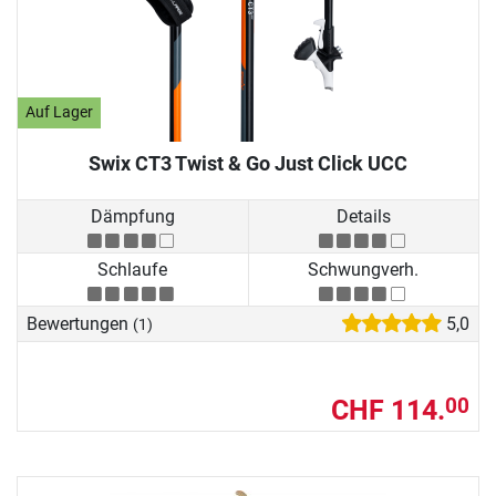
Auf Lager
Swix CT3 Twist & Go Just Click UCC
Dämpfung
Details
Schlaufe
Schwungverh.
Bewertungen
5,0
(1)
CHF 114.
00