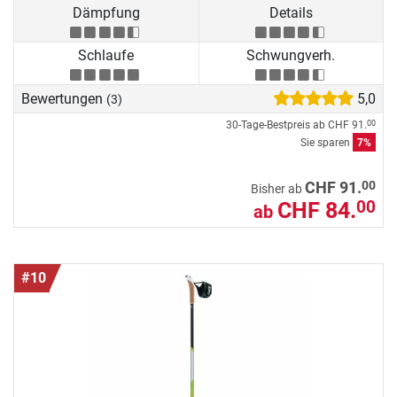
Dämpfung
Details
Schlaufe
Schwungverh.
Bewertungen
5,0
(3)
30-Tage-Bestpreis ab
CHF 91.
00
Sie sparen
7%
00
CHF 91.
Bisher ab
CHF 84.
00
ab
#10