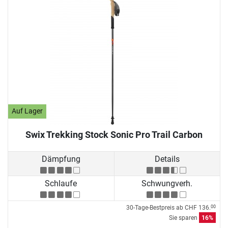
Auf Lager
Swix Trekking Stock Sonic Pro Trail Carbon
Dämpfung
Details
Schlaufe
Schwungverh.
30-Tage-Bestpreis ab
CHF 136.
00
Sie sparen
16%