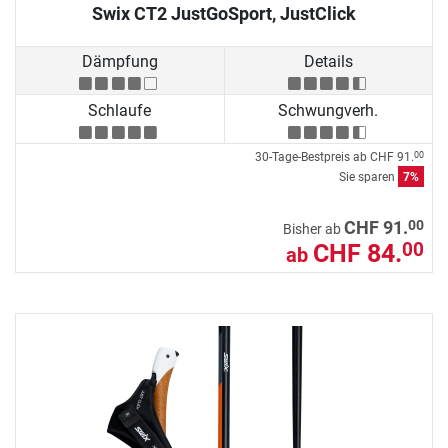
Swix CT2 JustGoSport, JustClick
Dämpfung
Details
Schlaufe
Schwungverh.
30-Tage-Bestpreis ab
CHF 91.
00
Sie sparen
7%
00
CHF 91.
Bisher ab
CHF 84.
00
ab