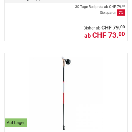
30-Tage-Bestpreis ab
CHF 79.
00
Sie sparen
7%
00
CHF 79.
Bisher ab
CHF 73.
00
ab
Auf Lager