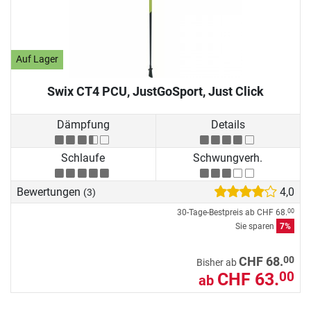
Auf Lager
Swix CT4 PCU, JustGoSport, Just Click
Dämpfung
Details
Schlaufe
Schwungverh.
Bewertungen
4,0
(3)
30-Tage-Bestpreis ab
CHF 68.
00
Sie sparen
7%
00
CHF 68.
Bisher ab
CHF 63.
00
ab