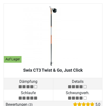
Auf Lager
Swix CT3 Twist & Go, Just Click
Dämpfung
Details
Schlaufe
Schwungverh.
Bewertungen
5,0
(3)