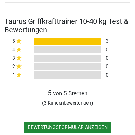
Taurus Griffkrafttrainer 10-40 kg Test &
Bewertungen
5
3
4
0
3
0
2
0
1
0
5
von 5 Sternen
(3 Kundenbewertungen)
BEWERTUNGSFORMULAR ANZEIGEN