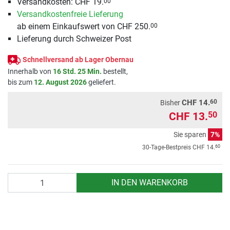
Versandkosten: CHF 19.
00
Versandkostenfreie Lieferung
ab einem Einkaufswert von CHF 250.
00
Lieferung durch Schweizer Post
Schnellversand ab Lager Obernau
Innerhalb von
16 Std. 25 Min.
bestellt,
bis zum
12. August 2026
geliefert.
60
CHF 14.
Bisher
CHF 13.
50
Sie sparen
7%
60
30-Tage-Bestpreis
CHF 14.
Anzahl
IN DEN WARENKORB