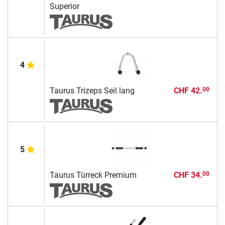
Superior
4
Taurus Trizeps Seil lang
CHF 42.
00
5
Taurus Türreck Premium
CHF 34.
00