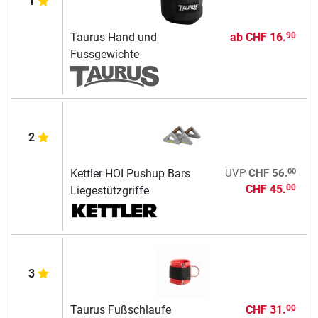
1
Taurus Hand und
ab
CHF 16.
90
Fussgewichte
2
00
Kettler HOI Pushup Bars
UVP
CHF 56.
CHF 45.
00
Liegestützgriffe
3
Taurus Fußschlaufe
CHF 31.
00