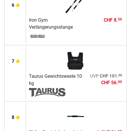
6
Iron Gym
CHF 8.
50
Verlängerungsstange
7
00
Taurus Gewichtsweste 10
UVP
CHF 101.
CHF 56.
00
kg
8