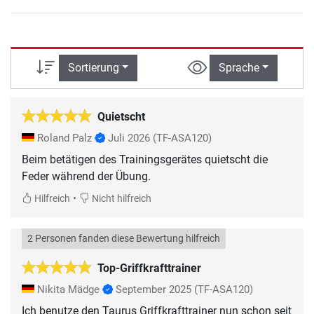
Sortierung
Sprache
Quietscht
Roland Palz
Juli 2026
(TF-ASA120)
Beim betätigen des Trainingsgerätes quietscht die
Feder während der Übung.
•
Hilfreich
Nicht hilfreich
2 Personen fanden diese Bewertung hilfreich
Top-Griffkrafttrainer
Nikita Mädge
September 2025
(TF-ASA120)
Ich benutze den Taurus Griffkrafttrainer nun schon seit