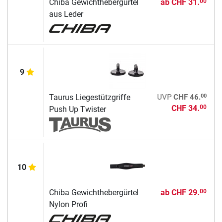
Chiba Gewichthebergürtel
ab
CHF 31.
00
aus Leder
9
00
Taurus Liegestützgriffe
UVP
CHF 46.
CHF 34.
00
Push Up Twister
10
Chiba Gewichthebergürtel
ab
CHF 29.
00
Nylon Profi