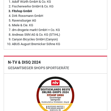
Adolf Würth GmbH & Co. KG
Fischerwerke GmbH & Co. KG
Fitshop GmbH
Dirk Rossmann GmbH
Ravensburger AG
Miele & Cie. KG
dm-drogerie markt GmbH + Co. KG
Andreas Stihl AG & Co. KG (STIHL)
Canyon Bicycles GmbH (Canyon)
ABUS August Bremicker Söhne KG
N-TV & DISQ 2024
GESAMTSIEGER SHOPS SPORTGERÄTE