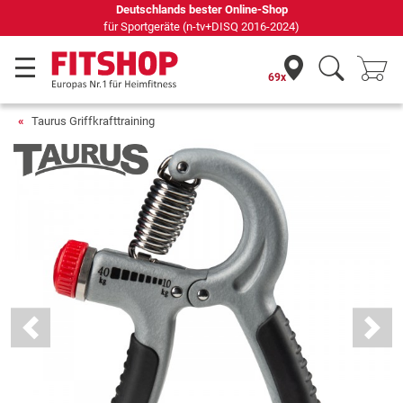
Seit 42 Jahren Ihr Experte für Heimfitness
69x
Taurus Griffkrafttraining
Previous
Next