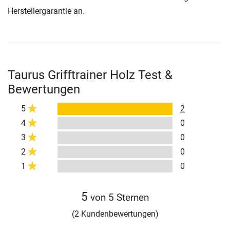
Herstellergarantie an.
Taurus Grifftrainer Holz Test &
Bewertungen
5
2
4
0
3
0
2
0
1
0
5
von 5 Sternen
(2 Kundenbewertungen)