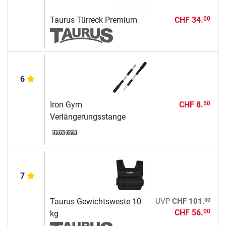
Taurus Türreck Premium
CHF 34.
00
6
Iron Gym
CHF 8.
50
Verlängerungsstange
7
00
Taurus Gewichtsweste 10
UVP
CHF 101.
CHF 56.
00
kg