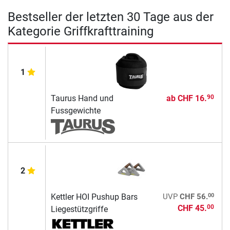
Bestseller der letzten 30 Tage aus der
Kategorie Griffkrafttraining
1
Taurus Hand und
ab
CHF 16.
90
Fussgewichte
2
00
Kettler HOI Pushup Bars
UVP
CHF 56.
CHF 45.
00
Liegestützgriffe