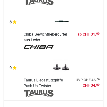
8
Chiba Gewichthebergürtel
ab
CHF 31.
00
aus Leder
9
00
Taurus Liegestützgriffe
UVP
CHF 46.
CHF 34.
00
Push Up Twister