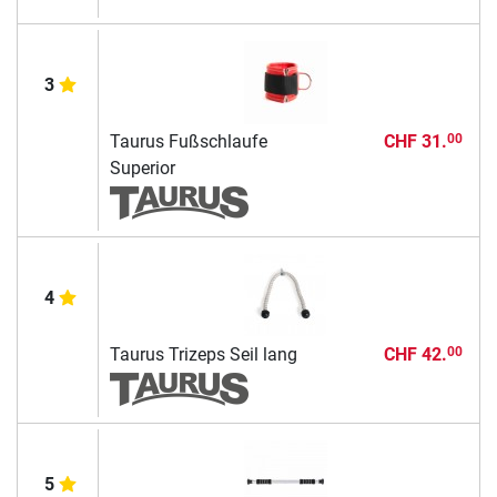
3
Taurus Fußschlaufe
CHF 31.
00
Superior
4
Taurus Trizeps Seil lang
CHF 42.
00
5