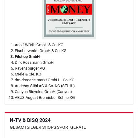
Adolf Würth GmbH & Co. KG
Fischerwerke GmbH & Co. KG
Fitshop GmbH
Dirk Rossmann GmbH
Ravensburger AG
Miele & Cie. KG
dm-drogerie markt GmbH + Co. KG
Andreas Stihl AG & Co. KG (STIHL)
Canyon Bicycles GmbH (Canyon)
ABUS August Bremicker Söhne KG
N-TV & DISQ 2024
GESAMTSIEGER SHOPS SPORTGERÄTE