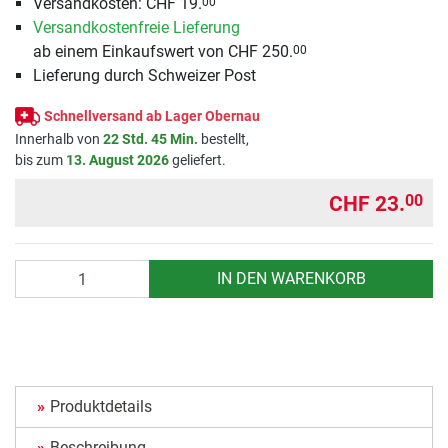
Versandkosten: CHF 19.
00
Versandkostenfreie Lieferung
ab einem Einkaufswert von CHF 250.
00
Lieferung durch Schweizer Post
Schnellversand ab Lager Obernau
Innerhalb von
22 Std. 45 Min.
bestellt,
bis zum
13. August 2026
geliefert.
CHF 23.
00
Anzahl
IN DEN WARENKORB
Produktdetails
Beschreibung