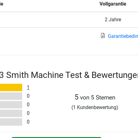
ie
Vollgarantie
2 Jahre
Garantiebedi
3 Smith Machine Test & Bewertunge
1
0
5
von 5 Sternen
0
(1 Kundenbewertung)
0
0