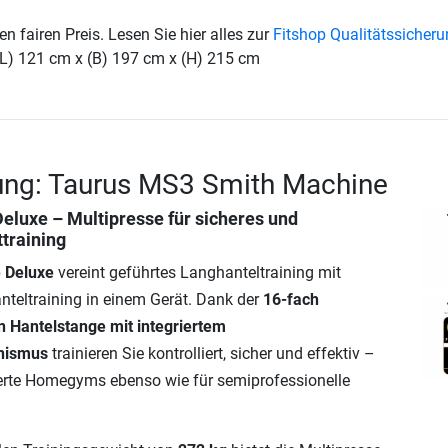
en fairen Preis. Lesen Sie hier alles zur
Fitshop Qualitätssicher
(L) 121 cm x (B) 197 cm x (H) 215 cm
ung: Taurus MS3 Smith Machine
eluxe – Multipresse für sicheres und
ttraining
 Deluxe
vereint geführtes Langhanteltraining mit
nteltraining in einem Gerät. Dank der
16-fach
n Hantelstange mit integriertem
nismus
trainieren Sie kontrolliert, sicher und effektiv –
ierte Homegyms ebenso wie für semiprofessionelle