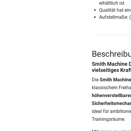
erhältlich ist.
Qualität hat ein
Aufstellmaße: 
Beschreib
Smith Machine D
vielseitiges Kraf
Die
Smith Machine
klassischem Freiha
höhenverstellbare
Sicherheitsmecha
ideal für ambition
Trainingsräume.