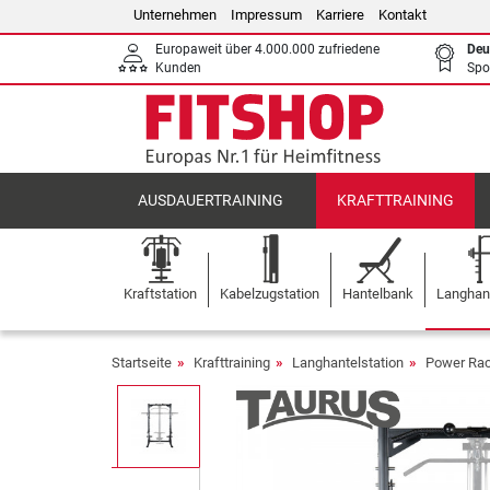
Unternehmen
Impressum
Karriere
Kontakt
Europaweit über 4.000.000 zufriedene
Deu
Kunden
Spo
AUSDAUERTRAINING
KRAFTTRAINING
Kraftstation
Kabelzugstation
Hantelbank
Langhant
Startseite
Krafttraining
Langhantelstation
Power Ra