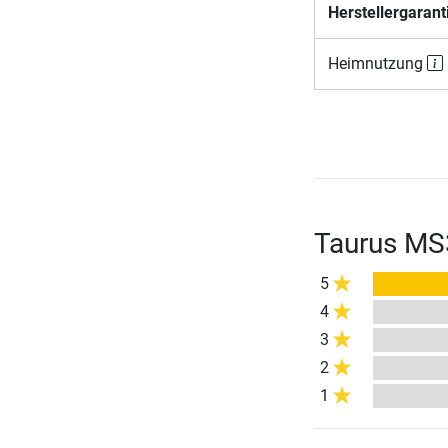
Herstellergarant
Heimnutzung
Taurus MS
5
4
3
2
1