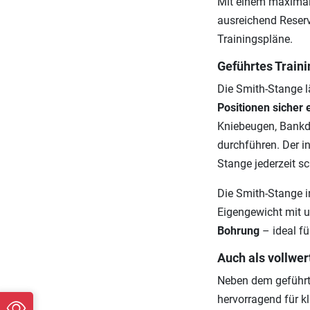
Mit einem maximal
ausreichend Reserv
Trainingspläne.
Geführtes Traini
Die Smith-Stange lä
Positionen sicher
Kniebeugen, Bankd
durchführen. Der i
Stange jederzeit sc
Die Smith-Stange 
Eigengewicht mit u
Bohrung
– ideal fü
Auch als vollwer
Neben dem geführte
hervorragend für kl