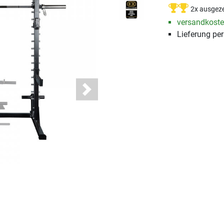
2x ausgeze
versandkosten
Lieferung pe
Next