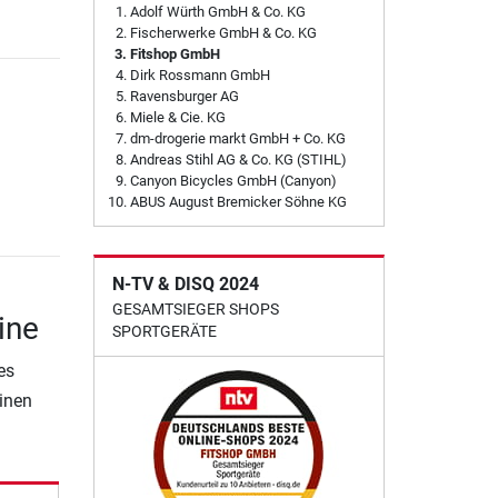
Adolf Würth GmbH & Co. KG
Fischerwerke GmbH & Co. KG
Fitshop GmbH
Dirk Rossmann GmbH
Ravensburger AG
Miele & Cie. KG
dm-drogerie markt GmbH + Co. KG
Andreas Stihl AG & Co. KG (STIHL)
Canyon Bicycles GmbH (Canyon)
ABUS August Bremicker Söhne KG
N-TV & DISQ 2024
GESAMTSIEGER SHOPS
ine
SPORTGERÄTE
es
einen