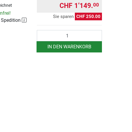
CHF 1’149.
00
ichnet
frei!
Sie sparen
CHF 250.00
r Spedition
Anzahl
IN DEN WARENKORB