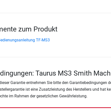
ente zum Produkt
Bedienungsanleitung TF-MS3
edingungen: Taurus MS3 Smith Mach
 dieser Garantie entnehmen Sie bitte den Garantiebedingungen d
rstellergarantie ist eine Zusatzleistung des Herstellers und hat k
Rechte im Rahmen der gesetzlichen Gewährleistung.