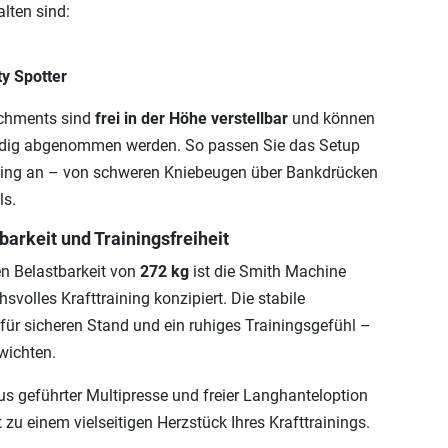
lten sind:
ty Spotter
achments sind
frei in der Höhe verstellbar
und können
ändig abgenommen werden. So passen Sie das Setup
aining an – von schweren Kniebeugen über Bankdrücken
ls.
tbarkeit und Trainingsfreiheit
n Belastbarkeit von
272 kg
ist die Smith Machine
svolles Krafttraining konzipiert. Die stabile
 für sicheren Stand und ein ruhiges Trainingsgefühl –
wichten.
s geführter Multipresse und freier Langhanteloption
zu einem vielseitigen Herzstück Ihres Krafttrainings.