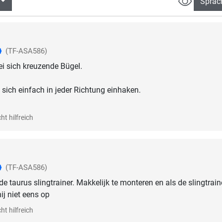
Sprac
(TF-ASA586)
ei sich kreuzende Bügel.
 sich einfach in jeder Richtung einhaken.
ht hilfreich
(TF-ASA586)
e taurus slingtrainer. Makkelijk te monteren en als de slingtrain
hij niet eens op
ht hilfreich