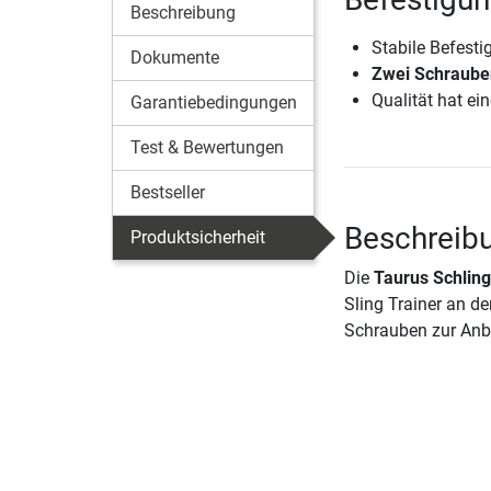
Beschreibung
Stabile Befest
Dokumente
Zwei Schrauben
Qualität hat ein
Garantiebedingungen
Test & Bewertungen
Bestseller
Beschreibu
Produktsicherheit
Die
Taurus Schling
Sling Trainer an d
Schrauben zur Anbr