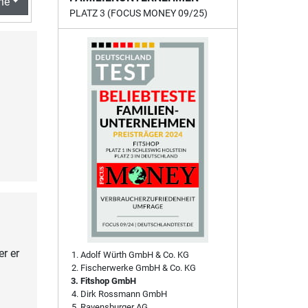
he
PLATZ 3 (FOCUS MONEY 09/25)
er er
Adolf Würth GmbH & Co. KG
Fischerwerke GmbH & Co. KG
Fitshop GmbH
Dirk Rossmann GmbH
Ravensburger AG