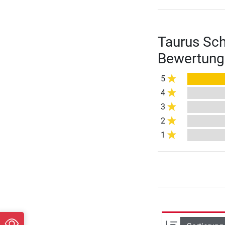
Taurus Sch
Bewertung
5
4
3
2
1