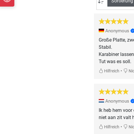
Sortierung
Anonymous
Große Platte, zw
Stabil.
Karabiner lassen
Tut was es soll.
•
Hilfreich
Nic
Anonymous
Ik heb hem voor d
niet aan zit valt 
•
Hilfreich
Nic