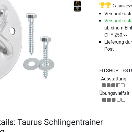
2x ausgeze
Versandkoste
Versandkoste
ab einem Ein
CHF 250.
00
Lieferung du
Post
FITSHOP TEST
Ausstattung
Übungsvielfalt
ails: Taurus Schlingentrainer
ng