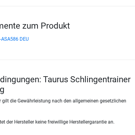
ente zum Produkt
us-ASA586 DEU
dingungen: Taurus Schlingentrainer
ng
 gilt die Gewährleistung nach den allgemeinen gesetzlichen
t der Hersteller keine freiwillige Herstellergarantie an.