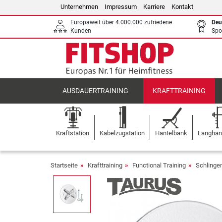
Unternehmen
Impressum
Karriere
Kontakt
Europaweit über 4.000.000 zufriedene
Deu
Kunden
Spo
AUSDAUERTRAINING
KRAFTTRAINING
Kraftstation
Kabelzugstation
Hantelbank
Langhant
Startseite
Krafttraining
Functional Training
Schlingen