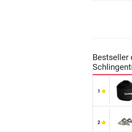
Bestseller
Schlingent
1
2