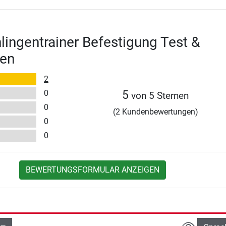
lingentrainer Befestigung Test &
en
2
0
5
von 5 Sternen
0
(2 Kundenbewertungen)
0
0
BEWERTUNGSFORMULAR ANZEIGEN