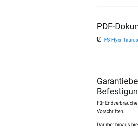
PDF-Dokum
FS Flyer Taur
Garantiebe
Befestigu
Für Endverbraucher
Vorschriften.
Darüber hinaus biete