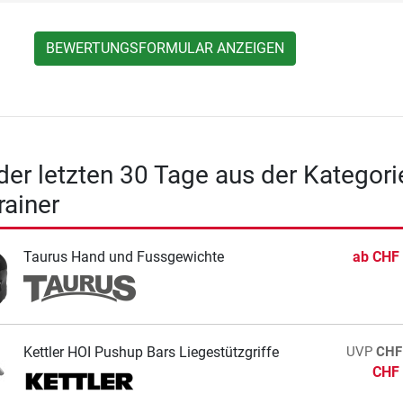
BEWERTUNGSFORMULAR ANZEIGEN
 der letzten 30 Tage aus der Kategori
rainer
Taurus Hand und Fussgewichte
ab
CHF 
Kettler HOI Pushup Bars Liegestützgriffe
UVP
CHF
CHF 