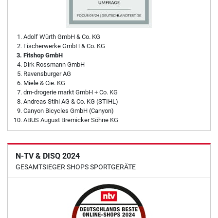
Adolf Würth GmbH & Co. KG
Fischerwerke GmbH & Co. KG
Fitshop GmbH
Dirk Rossmann GmbH
Ravensburger AG
Miele & Cie. KG
dm-drogerie markt GmbH + Co. KG
Andreas Stihl AG & Co. KG (STIHL)
Canyon Bicycles GmbH (Canyon)
ABUS August Bremicker Söhne KG
N-TV & DISQ 2024
GESAMTSIEGER SHOPS SPORTGERÄTE