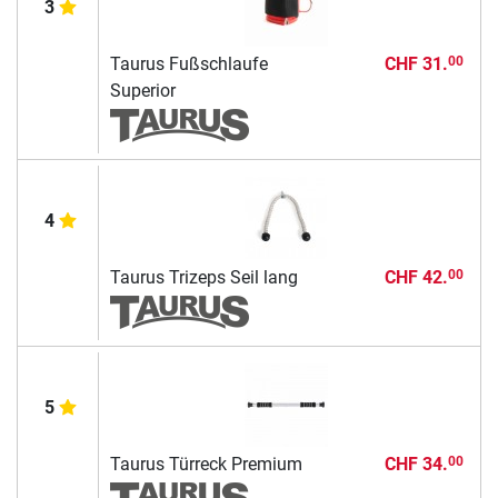
3
Taurus Fußschlaufe
CHF 31.
00
Superior
4
Taurus Trizeps Seil lang
CHF 42.
00
5
Taurus Türreck Premium
CHF 34.
00