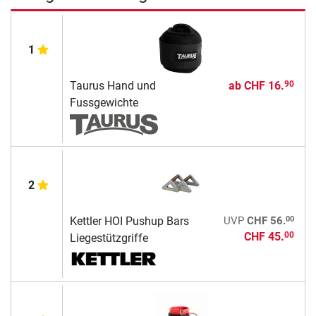
1
Taurus Hand und
ab
CHF 16.
90
Fussgewichte
2
00
Kettler HOI Pushup Bars
UVP
CHF 56.
CHF 45.
00
Liegestützgriffe