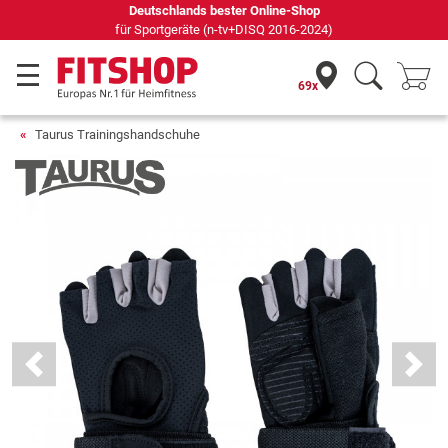
Seit 42 Jahren Ihr Experte für Heimfitness
69x
Taurus Trainingshandschuhe
Previous
Next