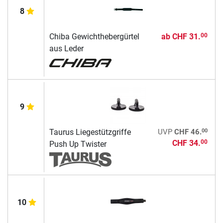
8
Chiba Gewichthebergürtel
ab
CHF 31.
00
aus Leder
9
00
Taurus Liegestützgriffe
UVP
CHF 46.
CHF 34.
00
Push Up Twister
10