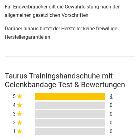
Für Endverbraucher gilt die Gewährleistung nach den
allgemeinen gesetzlichen Vorschriften.
Darüber hinaus bietet der Hersteller keine freiwillige
Herstellergarantie an.
Taurus Trainingshandschuhe mit
Gelenkbandage Test & Bewertungen
5
4
4
0
3
0
2
0
1
0