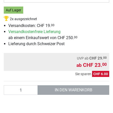
Auf Lager
2x ausgezeichnet
Versandkosten: CHF 19.
00
Versandkostenfreie Lieferung
ab einem Einkaufswert von CHF 250.
00
Lieferung durch Schweizer Post
00
CHF 29.
UVP
ab
CHF 23.
00
ab
Sie sparen
CHF 6.00
Anzahl
IN DEN WARENKORB