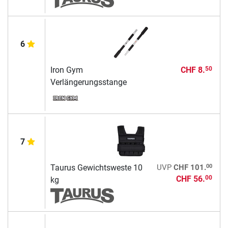
6
Iron Gym
CHF 8.
50
Verlängerungsstange
7
00
Taurus Gewichtsweste 10
UVP
CHF 101.
CHF 56.
00
kg