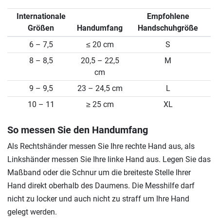
Internationale
Empfohlene
Größen
Handumfang
Handschuhgröße
6 – 7,5
≤ 20 cm
S
8 – 8,5
20,5 – 22,5
M
cm
9 – 9,5
23 – 24,5 cm
L
10 – 11
≥ 25 cm
XL
So messen Sie den Handumfang
Als Rechtshänder messen Sie Ihre rechte Hand aus, als
Linkshänder messen Sie Ihre linke Hand aus. Legen Sie das
Maßband oder die Schnur um die breiteste Stelle Ihrer
Hand direkt oberhalb des Daumens. Die Messhilfe darf
nicht zu locker und auch nicht zu straff um Ihre Hand
gelegt werden.