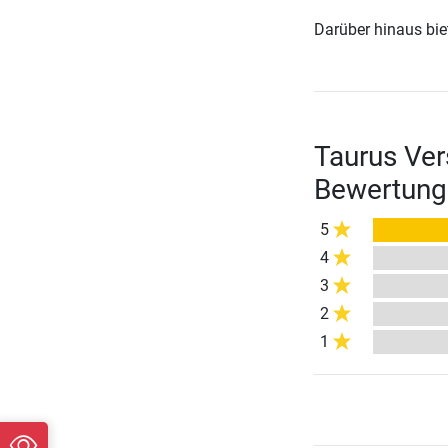
Darüber hinaus biete
Taurus Ve
Bewertung
5
4
3
2
1