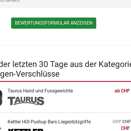
ht hilfreich
BEWERTUNGSFORMULAR ANZEIGEN
 der letzten 30 Tage aus der Kategori
ngen-Verschlüsse
Taurus Hand und Fussgewichte
ab
CHF 
Kettler HOI Pushup Bars Liegestützgriffe
UVP
CHF
CHF 