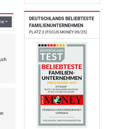
DEUTSCHLANDS BELIEBTESTE
he
FAMILIENUNTERNEHMEN
PLATZ 3 (FOCUS MONEY 09/25)
auch
en