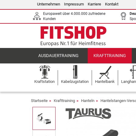
Unternehmen
Impressum
Karriere
Kontakt
Europaweit über 4.000.000 zufriedene
Deu
Kunden
Spo
AUSDAUERTRAINING
KRAFTTRAINING
Kraftstation
Kabelzugstation
Hantelbank
Langhant
Startseite
Krafttraining
Hanteln
Hantelstangen-Vers