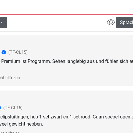
Sprac
o
(TF-CL15)
 Premium ist Programm. Sehen langlebig aus und fühlen sich 
ht hilfreich
(TF-CL15)
clipsluitingen, heb 1 set zwart en 1 set rood. Gaan soepel open 
veel gewicht hebben.