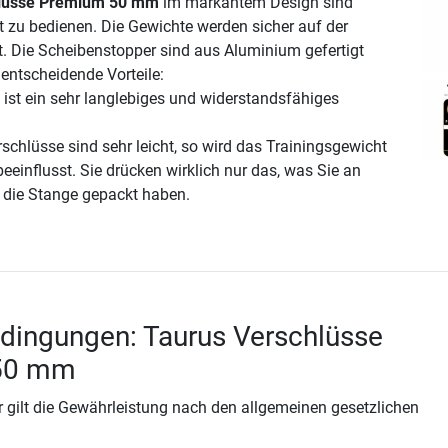
hlüsse Premium 50 mm
im markantem Design sind
ht zu bedienen. Die Gewichte werden sicher auf der
rt. Die Scheibenstopper sind aus Aluminium gefertigt
 entscheidende Vorteile:
ist ein sehr langlebiges und widerstandsfähiges
erschlüsse sind sehr leicht, so wird das Trainingsgewicht
eeinflusst. Sie drücken wirklich nur das, was Sie an
 die Stange gepackt haben.
dingungen: Taurus Verschlüsse
50 mm
 gilt die Gewährleistung nach den allgemeinen gesetzlichen