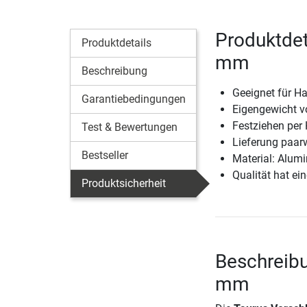
Produktdet
Produktdetails
mm
Beschreibung
Geeignet für 
Garantiebedingungen
Eigengewicht v
Festziehen per
Test & Bewertungen
Lieferung paar
Bestseller
Material: Alumi
Qualität hat ein
Produktsicherheit
Beschreib
mm