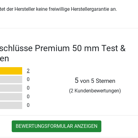
t der Hersteller keine freiwillige Herstellergarantie an.
rschlüsse Premium 50 mm Test &
en
2
0
5
von 5 Sternen
0
(2 Kundenbewertungen)
0
0
BEWERTUNGSFORMULAR ANZEIGEN