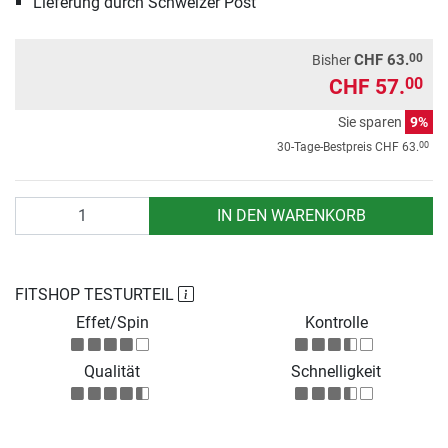
Lieferung durch Schweizer Post
00
CHF 63.
Bisher
CHF 57.
00
Sie sparen
9%
00
30-Tage-Bestpreis
CHF 63.
Anzahl
IN DEN WARENKORB
FITSHOP TESTURTEIL
Effet/Spin
Kontrolle
Qualität
Schnelligkeit