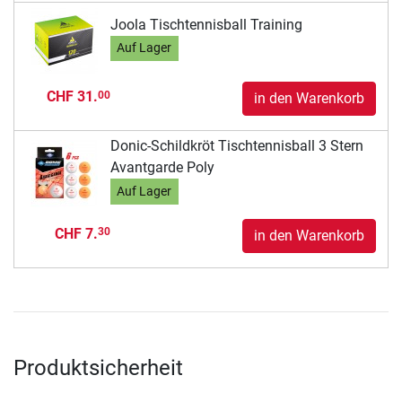
Joola Tischtennisball Training
Auf Lager
CHF 31.
00
in den Warenkorb
Donic-Schildkröt Tischtennisball 3 Stern
Avantgarde Poly
Auf Lager
CHF 7.
30
in den Warenkorb
Produktsicherheit