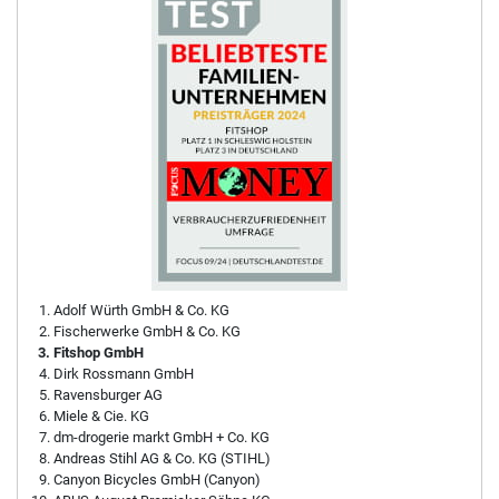
Adolf Würth GmbH & Co. KG
Fischerwerke GmbH & Co. KG
Fitshop GmbH
Dirk Rossmann GmbH
Ravensburger AG
Miele & Cie. KG
dm-drogerie markt GmbH + Co. KG
Andreas Stihl AG & Co. KG (STIHL)
Canyon Bicycles GmbH (Canyon)