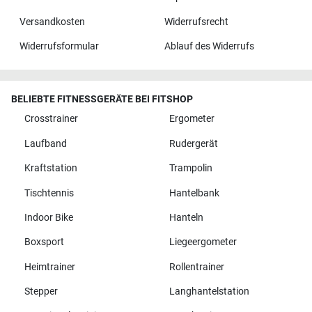
Versandkosten
Widerrufsrecht
Widerrufsformular
Ablauf des Widerrufs
BELIEBTE FITNESSGERÄTE BEI FITSHOP
Crosstrainer
Ergometer
Laufband
Rudergerät
Kraftstation
Trampolin
Tischtennis
Hantelbank
Indoor Bike
Hanteln
Boxsport
Liegeergometer
Heimtrainer
Rollentrainer
Stepper
Langhantelstation