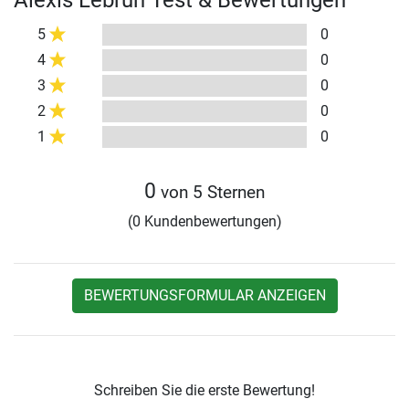
Alexis Lebrun Test & Bewertungen
5
0
4
0
3
0
2
0
1
0
0
von 5 Sternen
(0 Kundenbewertungen)
BEWERTUNGSFORMULAR ANZEIGEN
Schreiben Sie die erste Bewertung!