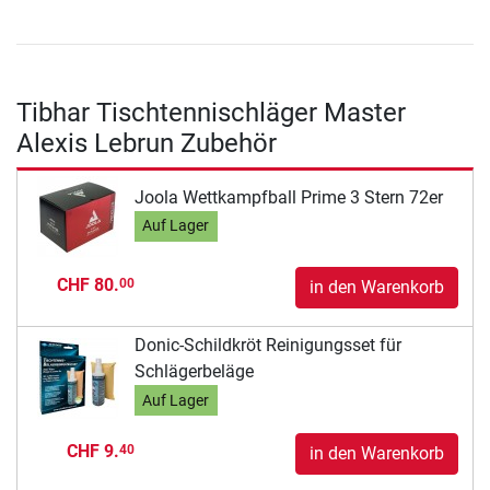
Tibhar Tischtennischläger Master
Alexis Lebrun Zubehör
Joola Wettkampfball Prime 3 Stern 72er
Auf Lager
CHF 80.
00
in den Warenkorb
Donic-Schildkröt Reinigungsset für
Schlägerbeläge
Auf Lager
CHF 9.
40
in den Warenkorb