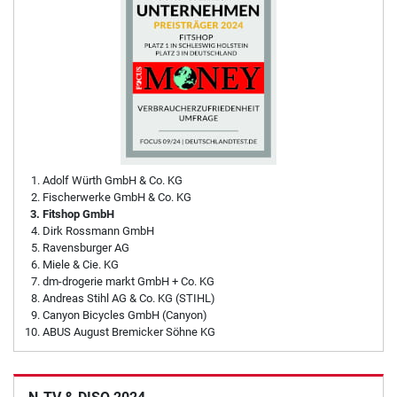
Adolf Würth GmbH & Co. KG
Fischerwerke GmbH & Co. KG
Fitshop GmbH
Dirk Rossmann GmbH
Ravensburger AG
Miele & Cie. KG
dm-drogerie markt GmbH + Co. KG
Andreas Stihl AG & Co. KG (STIHL)
Canyon Bicycles GmbH (Canyon)
ABUS August Bremicker Söhne KG