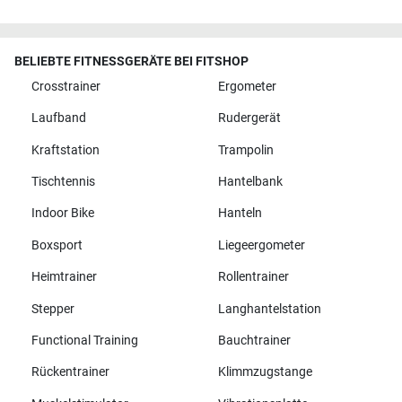
BELIEBTE FITNESSGERÄTE BEI FITSHOP
Crosstrainer
Ergometer
Laufband
Rudergerät
Kraftstation
Trampolin
Tischtennis
Hantelbank
Indoor Bike
Hanteln
Boxsport
Liegeergometer
Heimtrainer
Rollentrainer
Stepper
Langhantelstation
Functional Training
Bauchtrainer
Rückentrainer
Klimmzugstange