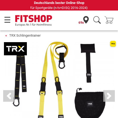
Seit 42 Jahren Ihr Experte für Heimfitness
69x
TRX Schlingentrainer
Previous
Next