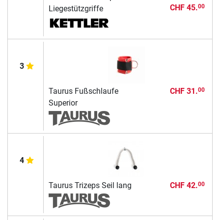
CHF 45.
00
Liegestützgriffe
3
Taurus Fußschlaufe
CHF 31.
00
Superior
4
Taurus Trizeps Seil lang
CHF 42.
00