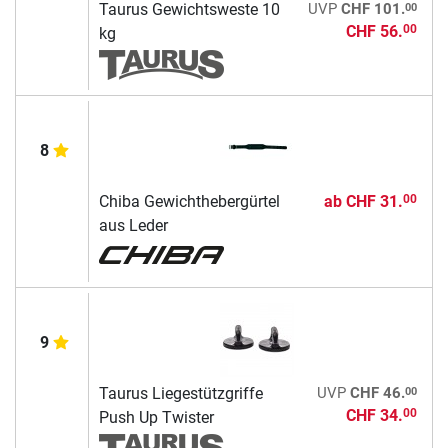
00
Taurus Gewichtsweste 10
UVP
CHF 101.
CHF 56.
00
kg
8
Chiba Gewichthebergürtel
ab
CHF 31.
00
aus Leder
9
00
Taurus Liegestützgriffe
UVP
CHF 46.
CHF 34.
00
Push Up Twister