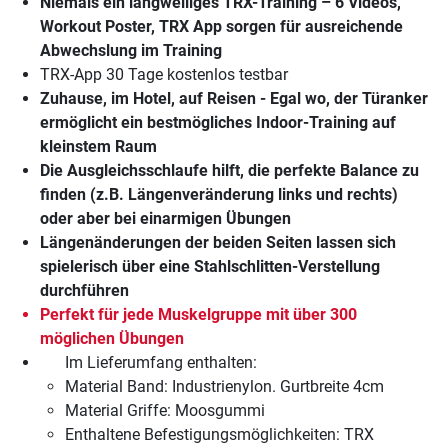
Niemals ein langweiliges TRX-Training – 6 Videos,
Workout Poster, TRX App sorgen für ausreichende
Abwechslung im Training
TRX-App 30 Tage kostenlos testbar
Zuhause, im Hotel, auf Reisen - Egal wo, der Türanker
ermöglicht ein bestmögliches Indoor-Training auf
kleinstem Raum
Die Ausgleichsschlaufe hilft, die perfekte Balance zu
finden (z.B. Längenveränderung links und rechts)
oder aber bei einarmigen Übungen
Längenänderungen der beiden Seiten lassen sich
spielerisch über eine Stahlschlitten-Verstellung
durchführen
Perfekt für jede Muskelgruppe mit über 300
möglichen Übungen
Im Lieferumfang enthalten:
Material Band: Industrienylon. Gurtbreite 4cm
Material Griffe: Moosgummi
Enthaltene Befestigungsmöglichkeiten: TRX