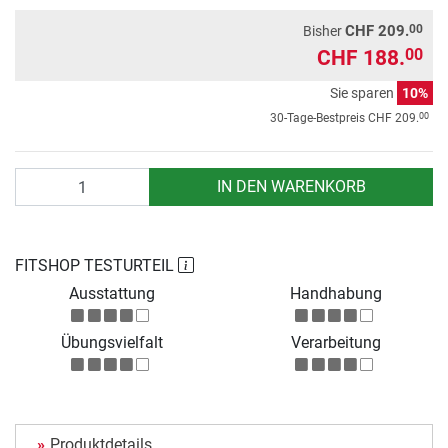
00
CHF 209.
Bisher
CHF 188.
00
Sie sparen
10%
00
30-Tage-Bestpreis
CHF 209.
Anzahl
IN DEN WARENKORB
FITSHOP TESTURTEIL
Ausstattung
Handhabung
Übungsvielfalt
Verarbeitung
Produktdetails