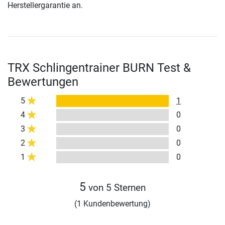
Herstellergarantie an.
TRX Schlingentrainer BURN Test &
Bewertungen
5
1
4
0
3
0
2
0
1
0
5
von 5 Sternen
(1 Kundenbewertung)