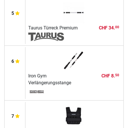
5
Taurus Türreck Premium
CHF 34.
00
6
Iron Gym
CHF 8.
50
Verlängerungsstange
7