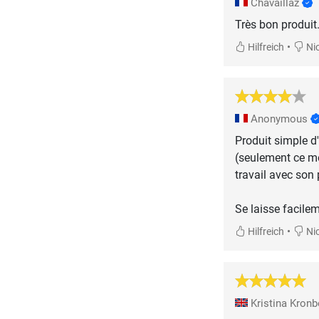
Chavaillaz
Très bon produit.
•
Hilfreich
Nic
Anonymous
Produit simple d
(seulement ce mo
travail avec son
Se laisse facilem
•
Hilfreich
Nic
Kristina Kron