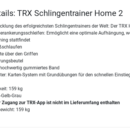
ails: TRX Schlingentrainer Home 2
cklung des erfolgreichsten Schlingentrainers der Welt: Der TRX
rankerungsschleifen: Ermöglicht eine optimale Aufhängung, w
ing stattfindet
ußschlaufen
te über den Griffen
ungsbeutel
hochwertig gummiertes Band
ter: Karten-System mit Grundübungen für den schnellen Einstieg
eit: 159 kg
-Gelb-Grau
r Zugang zur TRX-App ist nicht im Lieferumfang enthalten
ewicht: 159 kg