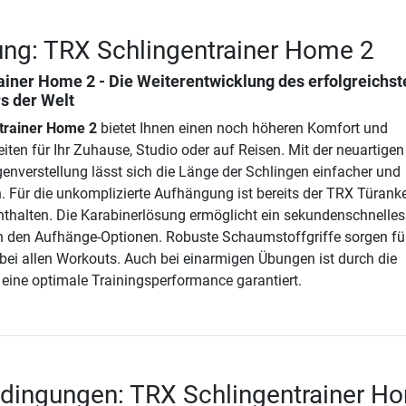
ng: TRX Schlingentrainer Home 2
ainer Home 2
- Die Weiterentwicklung des erfolgreichst
s der Welt
trainer Home 2
bietet Ihnen einen noch höheren Komfort und
iten für Ihr Zuhause, Studio oder auf Reisen. Mit der neuartigen
genverstellung lässt sich die Länge der Schlingen einfacher und
. Für die unkomplizierte Aufhängung ist bereits der TRX Türanke
thalten. Die Karabinerlösung ermöglicht ein sekundenschnelles
 den Aufhänge-Optionen. Robuste Schaumstoffgriffe sorgen fü
t bei allen Workouts. Auch bei einarmigen Übungen ist durch die
 eine optimale Trainingsperformance garantiert.
edingungen: TRX Schlingentrainer H