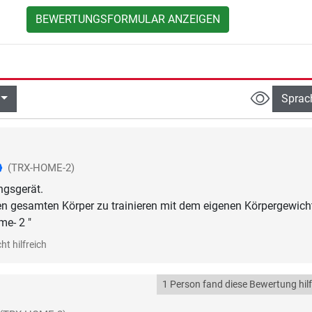
BEWERTUNGSFORMULAR ANZEIGEN
Sprac
(TRX-HOME-2)
ngsgerät.
en gesamten Körper zu trainieren mit dem eigenen Körpergewicht
me- 2 "
ht hilfreich
1 Person fand diese Bewertung hilf