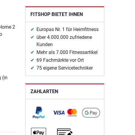
FITSHOP BIETET IHNEN
 Home 2
Europas Nr. 1 für Heimfitness
o
über 4.000.000 zufriedene
Kunden
Mehr als 7.000 Fitnessartikel
69 Fachmärkte vor Ort
75 eigene Servicetechniker
 (in
ZAHLARTEN