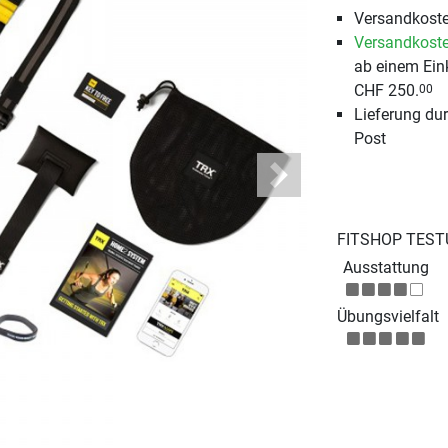
Versandkoste
Versandkoste
ab einem Ein
CHF 250.
00
Lieferung du
Post
Next
FITSHOP TEST
Ausstattung
Übungsvielfalt