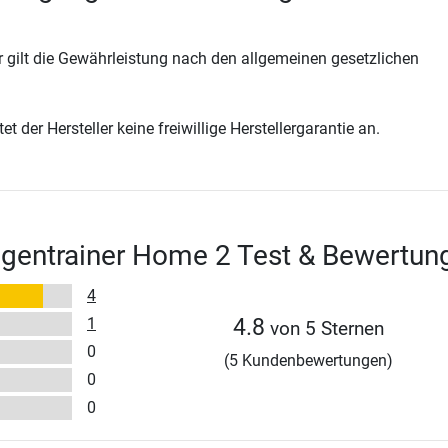
 gilt die Gewährleistung nach den allgemeinen gesetzlichen
t der Hersteller keine freiwillige Herstellergarantie an.
ngentrainer Home 2 Test & Bewertun
4
1
4.8
von 5 Sternen
0
(5 Kundenbewertungen)
0
0