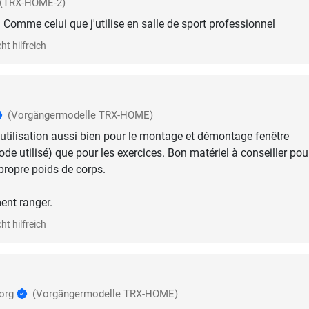
(TRX-HOME-2)
 Comme celui que j'utilise en salle de sport professionnel
ht hilfreich
(Vorgängermodelle TRX-HOME)
'utilisation aussi bien pour le montage et démontage fenêtre
de utilisé) que pour les exercices. Bon matériel à conseiller pou
 propre poids de corps.
ent ranger.
ht hilfreich
borg
(Vorgängermodelle TRX-HOME)