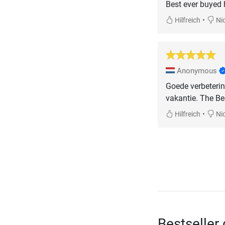
Best ever buyed 
•
Hilfreich
Nic
Anonymous
Goede verbeteri
vakantie. The Be
•
Hilfreich
Nic
Bestseller