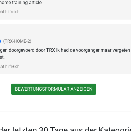
home training article
ht hilfreich
(TRX-HOME-2)
ngen doorgevoerd door TRX Ik had de voorganger maar vergeten
st.
ht hilfreich
BEWERTUNGSFORMULAR ANZEIGEN
 der letzten 30 Tage aus der Kategori