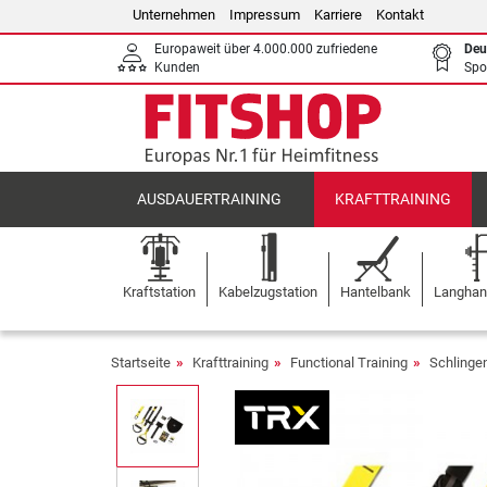
Unternehmen
Impressum
Karriere
Kontakt
Europaweit über 4.000.000 zufriedene
Deu
Kunden
Spo
AUSDAUERTRAINING
KRAFTTRAINING
Kraftstation
Kabelzugstation
Hantelbank
Langhant
Startseite
Krafttraining
Functional Training
Schlingen