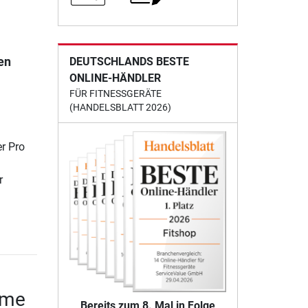
en
DEUTSCHLANDS BESTE
ONLINE-HÄNDLER
FÜR FITNESSGERÄTE
(HANDELSBLATT 2026)
r Pro
r
ome
Bereits zum 8. Mal in Folge